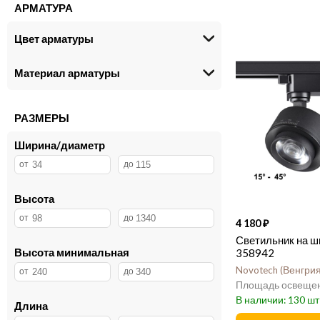
АРМАТУРА
Цвет арматуры
Материал арматуры
РАЗМЕРЫ
Ширина/диаметр
Высота
4 180
Светильник на ш
Высота минимальная
358942
Novotech
Венгри
130
Длина