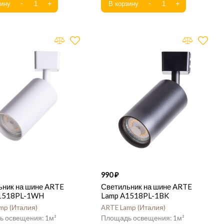
990
ьник на шине ARTE
Светильник на шине ARTE
1518PL-1WH
Lamp A1518PL-1BK
amp
Италия
ARTE Lamp
Италия
1
1