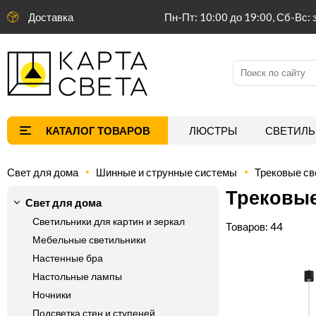
Доставка
Пн-Пт: 10:00 до 19:00, Сб-Вс: 
ЛЮСТРЫ
СВЕТИЛЬ
Свет для дома
Шинные и струнные системы
Трековые св
Трековые
Свет для дома
Светильники для картин и зеркал
44
Мебельные светильники
Настенные бра
Настольные лампы
Ночники
Подсветка стен и ступеней