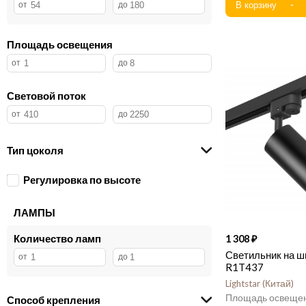
Площадь освещения
Световой поток
Тип цоколя
Регулировка по высоте
ЛАМПЫ
Количество ламп
1 308
Светильник на ши
R1T437
Lightstar
Китай
Способ крепления