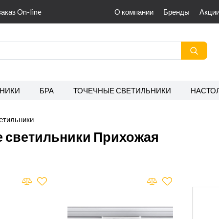
заказ On-line
О компании
Бренды
Акци
НИКИ
БРА
ТОЧЕЧНЫЕ СВЕТИЛЬНИКИ
НАСТО
етильники
 светильники Прихожая