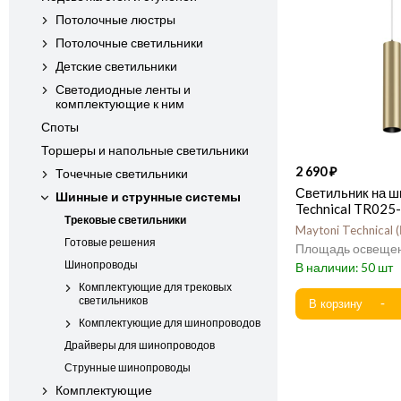
Потолочные люстры
Потолочные светильники
Детские светильники
Светодиодные ленты и
комплектующие к ним
Споты
Торшеры и напольные светильники
2 690
Точечные светильники
Светильник на ш
Шинные и струнные системы
Technical TR02
Трековые светильники
Maytoni Technical
Готовые решения
Шинопроводы
50
Комплектующие для трековых
светильников
Комплектующие для шинопроводов
Драйверы для шинопроводов
Струнные шинопроводы
Комплектующие