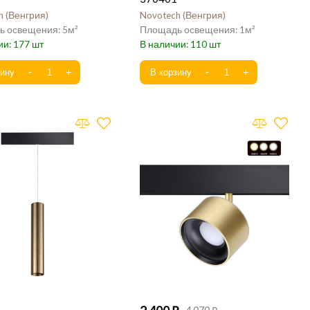
h
Венгрия
Novotech
Венгрия
5
1
177
110