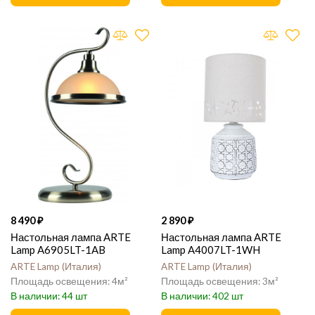
8 490
2 890
Настольная лампа ARTE
Настольная лампа ARTE
Lamp A6905LT-1AB
Lamp A4007LT-1WH
ARTE Lamp
Италия
ARTE Lamp
Италия
4
3
44
402