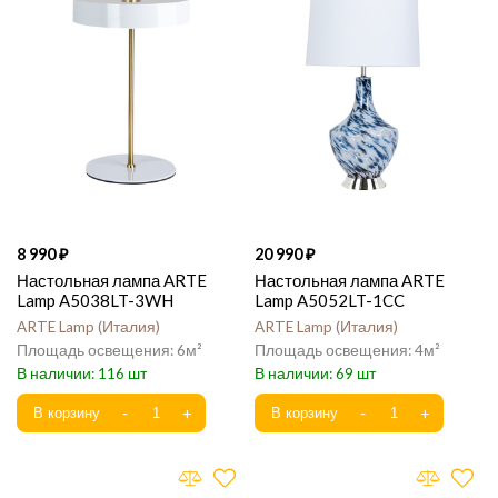
8 990
20 990
Настольная лампа ARTE
Настольная лампа ARTE
Lamp A5038LT-3WH
Lamp A5052LT-1CC
ARTE Lamp
Италия
ARTE Lamp
Италия
6
4
116
69