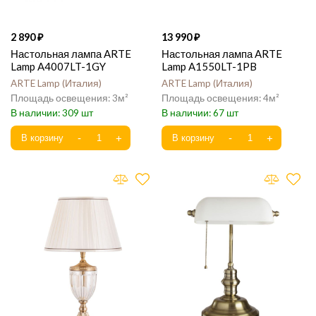
2 890
13 990
Настольная лампа ARTE
Настольная лампа ARTE
Lamp A4007LT-1GY
Lamp A1550LT-1PB
ARTE Lamp
Италия
ARTE Lamp
Италия
3
4
309
67