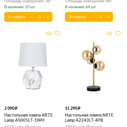
3
4
10
64
2 090
11 290
Настольная лампа ARTE
Настольная лампа ARTE
Lamp A5005LT-1WH
Lamp A2243LT-4PB
ARTE Lamp
Италия
ARTE Lamp
Италия