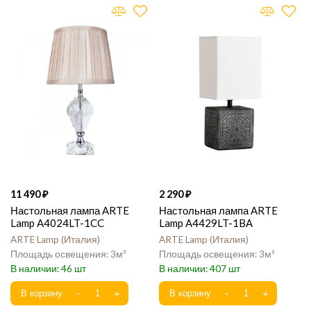
11 490
2 290
Настольная лампа ARTE
Настольная лампа ARTE
Lamp A4024LT-1CC
Lamp A4429LT-1BA
ARTE Lamp
Италия
ARTE Lamp
Италия
3
3
46
407