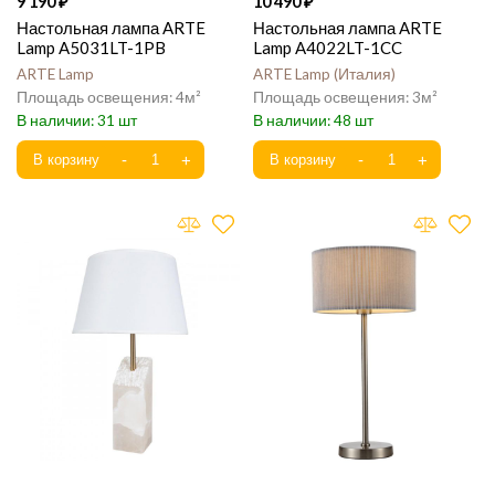
9 190
10 490
Настольная лампа ARTE
Настольная лампа ARTE
Lamp A5031LT-1PB
Lamp A4022LT-1CC
ARTE Lamp
ARTE Lamp
Италия
4
3
31
48