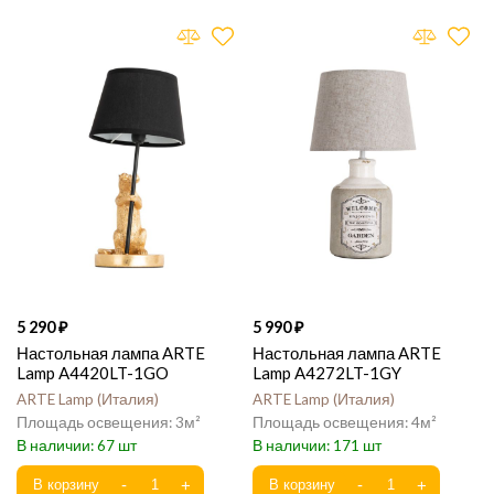
5 290
5 990
Настольная лампа ARTE
Настольная лампа ARTE
Lamp A4420LT-1GO
Lamp A4272LT-1GY
ARTE Lamp
Италия
ARTE Lamp
Италия
3
4
67
171