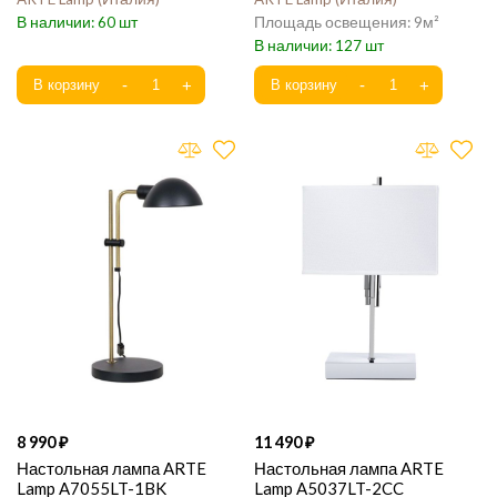
60
9
127
8 990
11 490
Настольная лампа ARTE
Настольная лампа ARTE
Lamp A7055LT-1BK
Lamp A5037LT-2CC