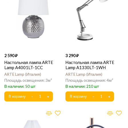
2 590
3 290
Настольная лампа ARTE
Настольная лампа ARTE
Lamp A4001LT-1CC
Lamp A1330LT-1WH
ARTE Lamp
Италия
ARTE Lamp
Италия
3
4
50
210