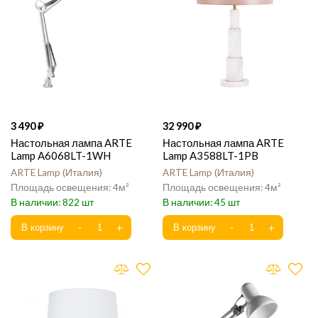
3 490
32 990
Настольная лампа ARTE
Настольная лампа ARTE
Lamp A6068LT-1WH
Lamp A3588LT-1PB
ARTE Lamp
Италия
ARTE Lamp
Италия
4
4
822
45