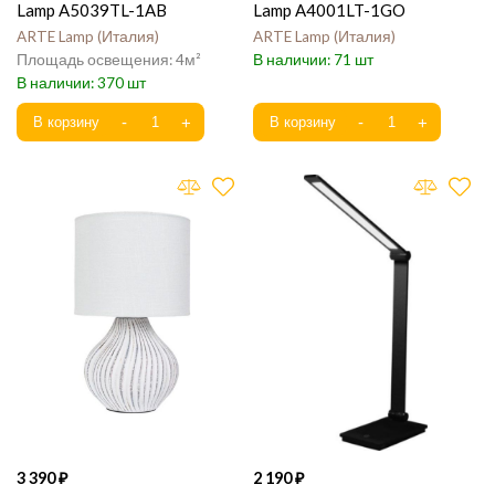
Lamp A5039TL-1AB
Lamp A4001LT-1GO
ARTE Lamp
Италия
ARTE Lamp
Италия
4
71
370
3 390
2 190