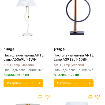
4 990
9 790
Настольная лампа ARTE
Настольная лампа ARTE
Lamp A5069LT-1WH
Lamp A3913LT-10BK
ARTE Lamp
Италия
ARTE Lamp
Италия
1
3
45
72