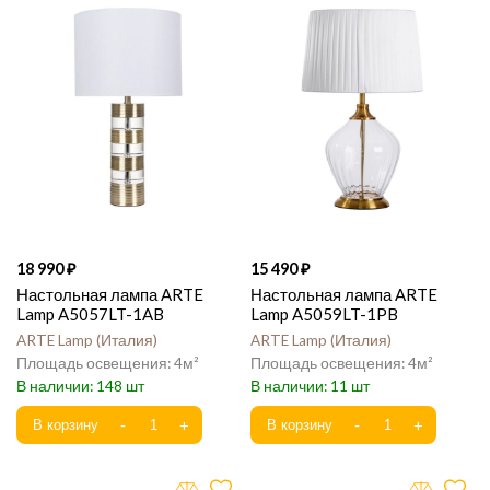
18 990
15 490
Настольная лампа ARTE
Настольная лампа ARTE
Lamp A5057LT-1AB
Lamp A5059LT-1PB
ARTE Lamp
Италия
ARTE Lamp
Италия
4
4
148
11