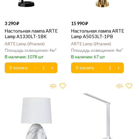
3 290
15 990
Настольная лампа ARTE
Настольная лампа ARTE
Lamp A1330LT-1BK
Lamp A5053LT-1PB
ARTE Lamp
Италия
ARTE Lamp
Италия
4
4
1078
67