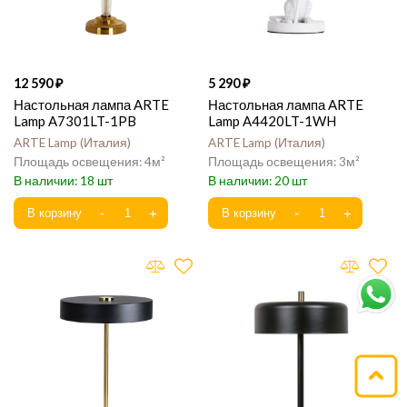
12 590
5 290
Настольная лампа ARTE
Настольная лампа ARTE
Lamp A7301LT-1PB
Lamp A4420LT-1WH
ARTE Lamp
Италия
ARTE Lamp
Италия
4
3
18
20