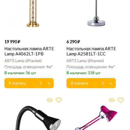
19 990
6 290
Настольная лампа ARTE
Настольная лампа ARTE
Lamp A4062LT-1PB
Lamp A2581LT-1CC
ARTE Lamp
Италия
ARTE Lamp
Италия
4
4
36
338