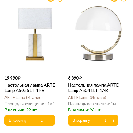
19 990
6 890
Настольная лампа ARTE
Настольная лампа ARTE
Lamp A5055LT-1PB
Lamp A5041LT-1AB
ARTE Lamp
Италия
ARTE Lamp
Италия
4
1
29
96