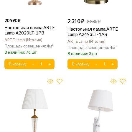
20 990
2 310
2 880
Настольная лампа ARTE
Настольная лампа ARTE
Lamp A2020LT-1PB
Lamp A2493LT-1AB
ARTE Lamp
Италия
ARTE Lamp
Италия
4
4
76
3