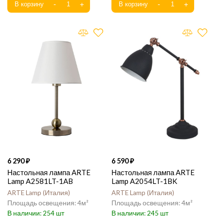
6 290
6 590
Настольная лампа ARTE
Настольная лампа ARTE
Lamp A2581LT-1AB
Lamp A2054LT-1BK
ARTE Lamp
Италия
ARTE Lamp
Италия
4
4
254
245