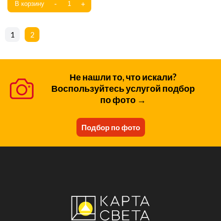
1
2
Не нашли то, что искали?
Воспользуйтесь услугой подбор
по фото →
Подбор по фото