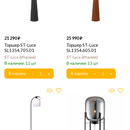
21 290
25 990
Торшер ST-Luce
Торшер ST-Luce
SL1354.705.01
SL1354.605.01
ST-Luce
Италия
ST-Luce
Италия
12
13