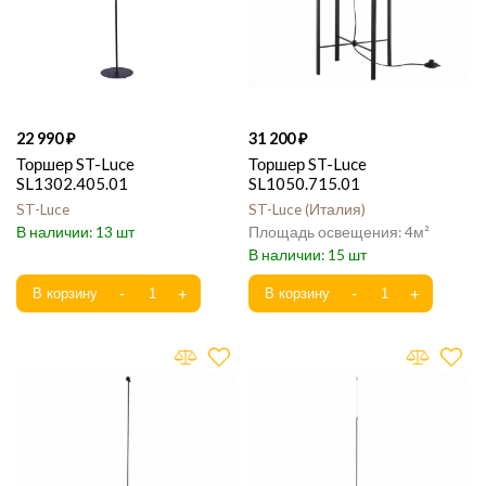
22 990
31 200
Торшер ST-Luce
Торшер ST-Luce
SL1302.405.01
SL1050.715.01
ST-Luce
ST-Luce
Италия
13
4
15