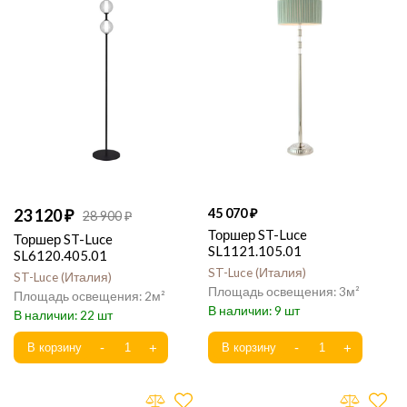
23 120
45 070
28 900
Торшер ST-Luce
Торшер ST-Luce
SL1121.105.01
SL6120.405.01
ST-Luce
Италия
ST-Luce
Италия
3
2
9
22