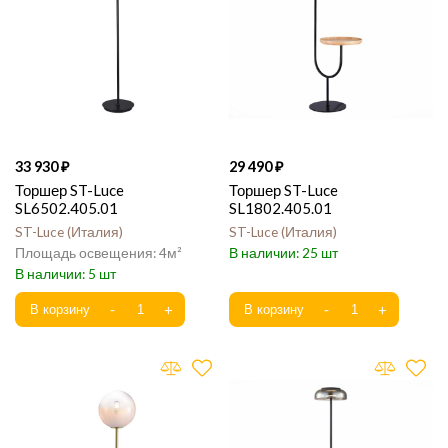
33 930
29 490
Торшер ST-Luce
Торшер ST-Luce
SL6502.405.01
SL1802.405.01
ST-Luce
Италия
ST-Luce
Италия
4
25
5