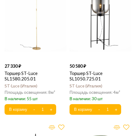
27 330
50 580
Торшер ST-Luce
Торшер ST-Luce
SL1580.205.01
SL1050.725.01
ST-Luce
Италия
ST-Luce
Италия
8
4
55
30