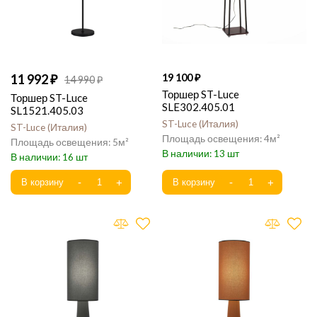
11 992
19 100
14 990
Торшер ST-Luce
Торшер ST-Luce
SLE302.405.01
SL1521.405.03
ST-Luce
Италия
ST-Luce
Италия
4
5
13
16