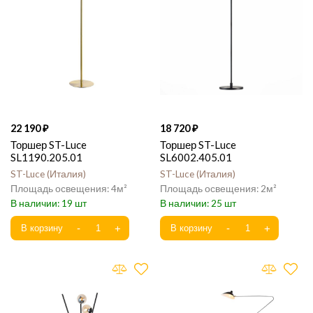
22 190
18 720
Торшер ST-Luce
Торшер ST-Luce
SL1190.205.01
SL6002.405.01
ST-Luce
Италия
ST-Luce
Италия
4
2
19
25