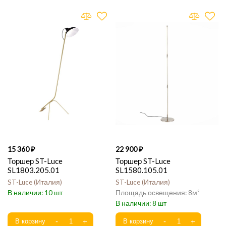
15 360
22 900
Торшер ST-Luce
Торшер ST-Luce
SL1803.205.01
SL1580.105.01
ST-Luce
Италия
ST-Luce
Италия
10
8
8