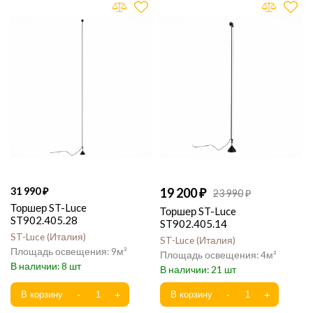
31 990
19 200
23 990
Торшер ST-Luce
Торшер ST-Luce
ST902.405.28
ST902.405.14
ST-Luce
Италия
ST-Luce
Италия
9
4
8
21