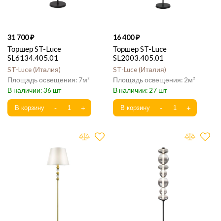
31 700
16 400
Торшер ST-Luce
Торшер ST-Luce
SL6134.405.01
SL2003.405.01
ST-Luce
Италия
ST-Luce
Италия
7
2
36
27