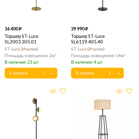
16 400
39 990
Торшер ST-Luce
Торшер ST-Luce
SL2003.305.01
SL6119.405.40
ST-Luce
Италия
ST-Luce
Италия
2
14
23
4