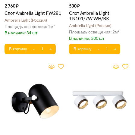
2 760
530
Спот Ambrella Light FW281
Спот Ambrella Light
TN101/7W WH/BK
Ambrella Light
Россия
Ambrella Light
Россия
1
2
34
500