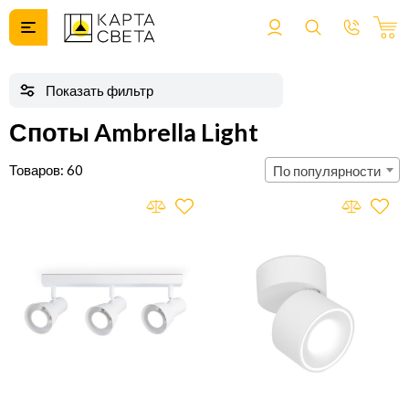
Споты Ambrella Light
60
По популярности