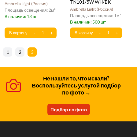
TN101/5W WH/BK
Ambrella Light
Россия
Ambrella Light
Россия
2
1
13
500
1
2
3
Не нашли то, что искали?
Воспользуйтесь услугой подбор
по фото →
Подбор по фото