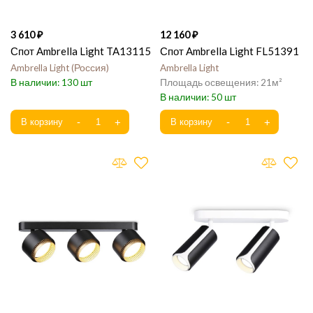
3 610
12 160
Спот Ambrella Light TA13115
Спот Ambrella Light FL51391
Ambrella Light
Россия
Ambrella Light
130
21
50