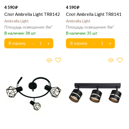
4 590
4 590
Спот Ambrella Light TR8142
Спот Ambrella Light TR8141
Ambrella Light
Ambrella Light
8
8
38
35