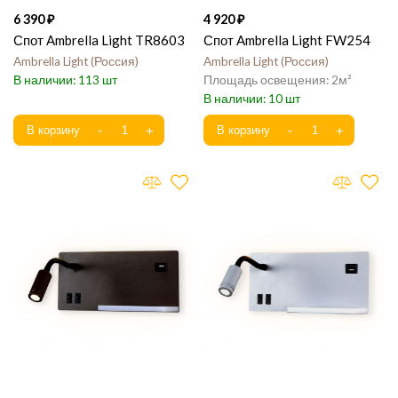
6 390
4 920
Спот Ambrella Light TR8603
Спот Ambrella Light FW254
Ambrella Light
Россия
Ambrella Light
Россия
113
2
10