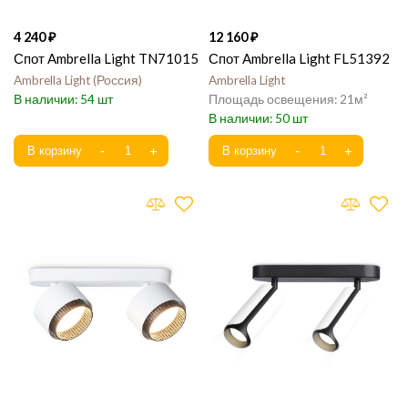
4 240
12 160
Спот Ambrella Light TN71015
Спот Ambrella Light FL51392
Ambrella Light
Россия
Ambrella Light
54
21
50