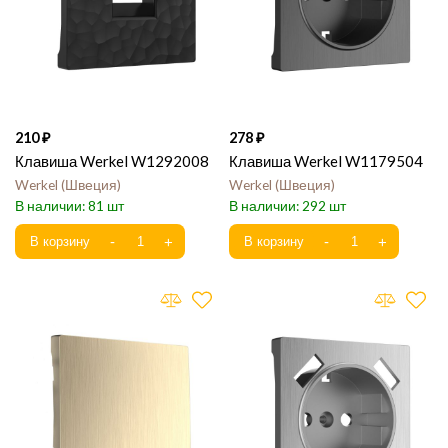
210
278
Клавиша Werkel W1292008
Клавиша Werkel W1179504
Werkel
Швеция
Werkel
Швеция
81
292