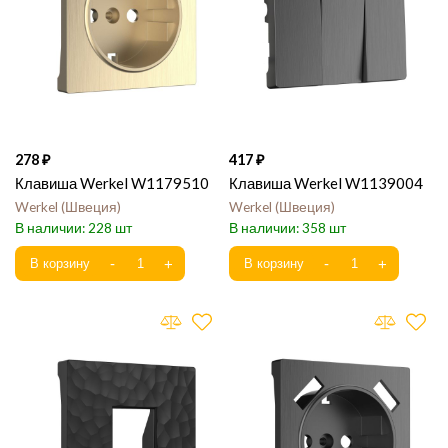
278
417
Клавиша Werkel W1179510
Клавиша Werkel W1139004
Werkel
Швеция
Werkel
Швеция
228
358