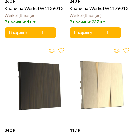
260
240
Клавиша Werkel W1129012
Клавиша Werkel W1179012
Werkel
Швеция
Werkel
Швеция
4
237
240
417