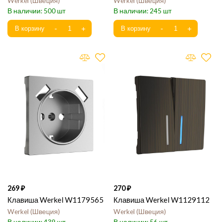
Werkel
Швеция
Werkel
Швеция
500
245
269
270
Клавиша Werkel W1179565
Клавиша Werkel W1129112
Werkel
Швеция
Werkel
Швеция