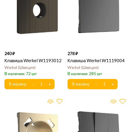
240
278
Клавиша Werkel W1193012
Клавиша Werkel W1119004
Werkel
Швеция
Werkel
Швеция
72
285