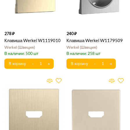
278
240
Клавиша Werkel W1119010
Клавиша Werkel W1179509
Werkel
Швеция
Werkel
Швеция
500
258