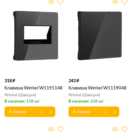
318
243
Клавиша Werkel W1191148
Клавиша Werkel W1119048
Werkel
Швеция
Werkel
Швеция
158
218