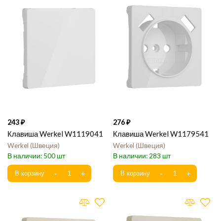
243
276
Клавиша Werkel W1119041
Клавиша Werkel W1179541
Werkel
Швеция
Werkel
Швеция
500
283