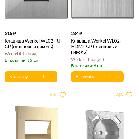
215
234
Клавиша Werkel WL02-RJ-
Клавиша Werkel WL02-
CP (глянцевый никель)
HDMI-CP (глянцевый
никель)
Werkel
Швеция
Werkel
Швеция
15
6