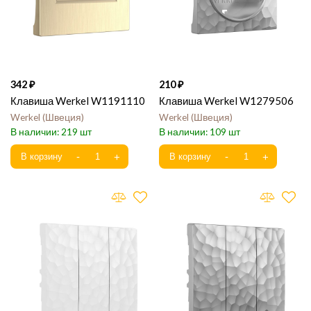
342
210
Клавиша Werkel W1191110
Клавиша Werkel W1279506
Werkel
Швеция
Werkel
Швеция
219
109