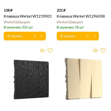
138
221
Клавиша Werkel W1219001
Клавиша Werkel W1296008
Werkel
Швеция
Werkel
Швеция
332
18