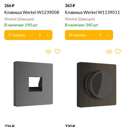
266
363
Клавиша Werkel W1239008
Клавиша Werkel W1139011
Werkel
Швеция
Werkel
Швеция
190
340
236
330