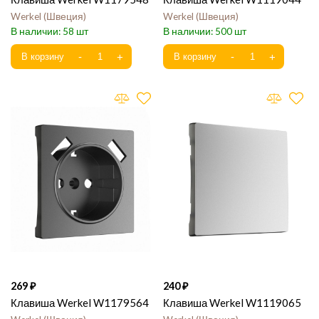
Werkel
Швеция
Werkel
Швеция
58
500
269
240
Клавиша Werkel W1179564
Клавиша Werkel W1119065