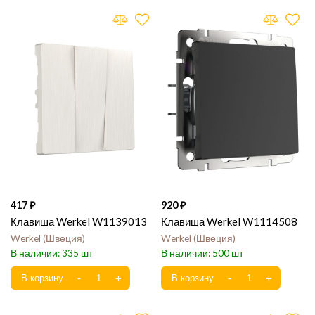
417
920
Клавиша Werkel W1139013
Клавиша Werkel W1114508
Werkel
Швеция
Werkel
Швеция
335
500