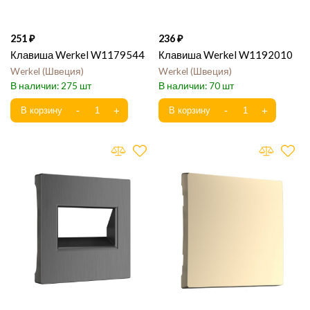
251
236
Клавиша Werkel W1179544
Клавиша Werkel W1192010
Werkel
Швеция
Werkel
Швеция
275
70