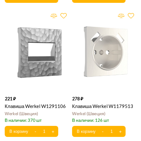
221
278
Клавиша Werkel W1291106
Клавиша Werkel W1179513
Werkel
Швеция
Werkel
Швеция
370
126