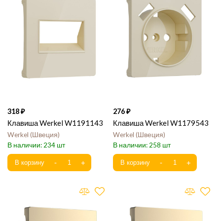
318
276
Клавиша Werkel W1191143
Клавиша Werkel W1179543
Werkel
Швеция
Werkel
Швеция
234
258