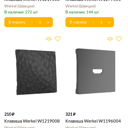
Werkel
Швеция
Werkel
Швеция
272
144
210
321
Клавиша Werkel W1219008
Клавиша Werkel W1196004
Werkel
Швеция
Werkel
Швеция