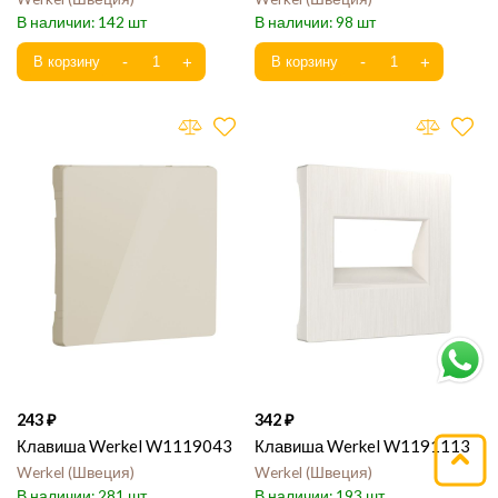
142
98
243
342
Клавиша Werkel W1119043
Клавиша Werkel W1191113
Werkel
Швеция
Werkel
Швеция
281
193