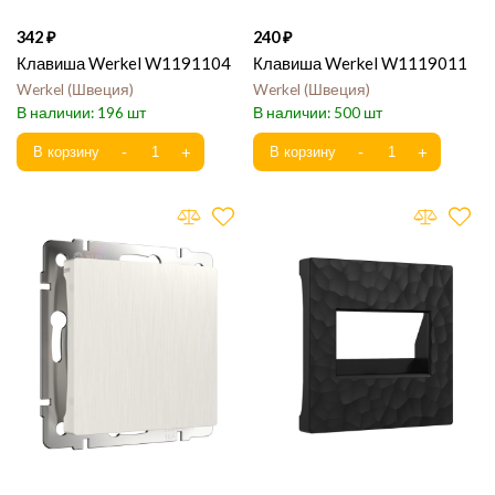
342
240
Клавиша Werkel W1191104
Клавиша Werkel W1119011
Werkel
Швеция
Werkel
Швеция
196
500