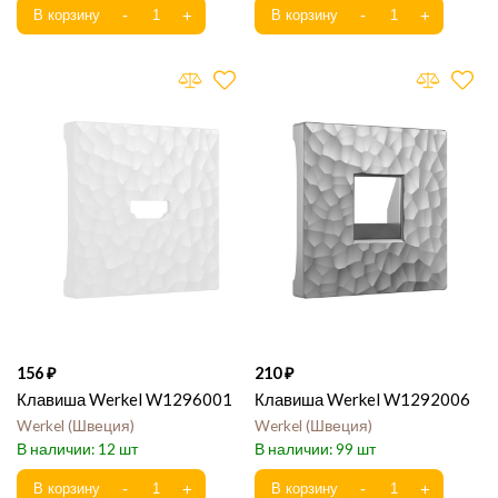
156
210
Клавиша Werkel W1296001
Клавиша Werkel W1292006
Werkel
Швеция
Werkel
Швеция
12
99