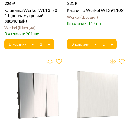
226
221
Клавиша Werkel WL13-70-
Клавиша Werkel W1291108
11 (перламутровый
Werkel
Швеция
рифленый)
117
Werkel
Швеция
201