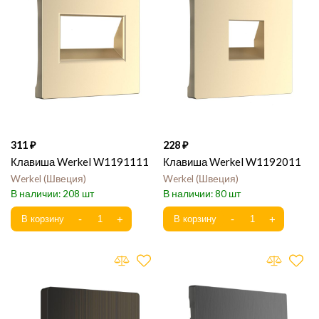
311
228
Клавиша Werkel W1191111
Клавиша Werkel W1192011
Werkel
Швеция
Werkel
Швеция
208
80