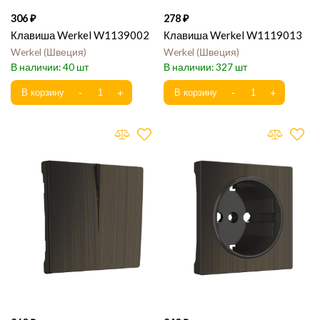
306
278
Клавиша Werkel W1139002
Клавиша Werkel W1119013
Werkel
Швеция
Werkel
Швеция
40
327