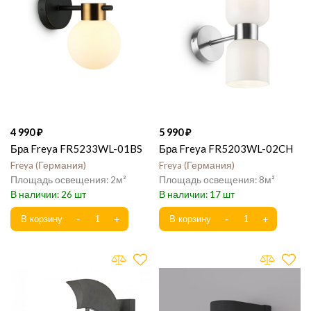
4 990
5 990
Бра Freya FR5233WL-01BS
Бра Freya FR5203WL-02CH
Freya
Германия
Freya
Германия
2
8
26
17