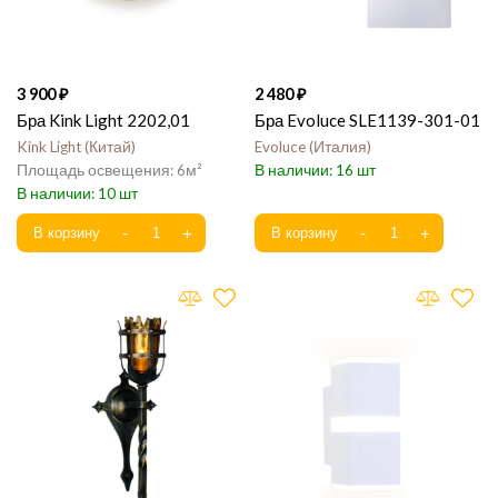
3 900
2 480
Бра Kink Light 2202,01
Бра Evoluce SLE1139-301-01
Kink Light
Китай
Evoluce
Италия
6
16
10