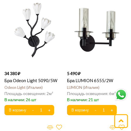
34 380
5 490
Бра Odeon Light 5090/5W
Бра LUMION 6555/2W
Odeon Light
Италия
LUMION
Италия
2
6
26
21