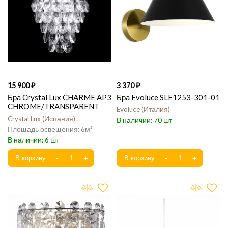
15 900
3 370
Бра Crystal Lux CHARME AP3
Бра Evoluce SLE1253-301-01
CHROME/TRANSPARENT
Evoluce
Италия
Crystal Lux
Испания
70
6
6