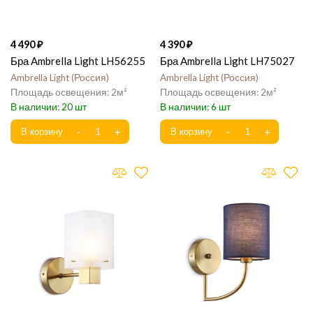
4 490
4 390
Бра Ambrella Light LH56255
Бра Ambrella Light LH75027
Ambrella Light
Россия
Ambrella Light
Россия
2
2
20
6