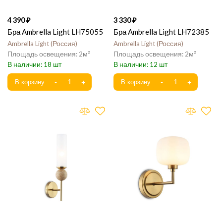
4 390
3 330
Бра Ambrella Light LH75055
Бра Ambrella Light LH72385
Ambrella Light
Россия
Ambrella Light
Россия
2
2
18
12