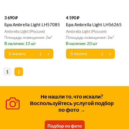
3 690
4 590
Бра Ambrella Light LH57085
Бра Ambrella Light LH56265
Ambrella Light
Россия
Ambrella Light
Россия
2
2
13
20
1
2
Не нашли то, что искали?
Воспользуйтесь услугой подбор
по фото →
Подбор по фото