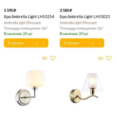
5 590
3 580
Бра Ambrella Light LH53254
Бра Ambrella Light LH53021
Ambrella Light
Россия
Ambrella Light
Россия
2
2
20
20