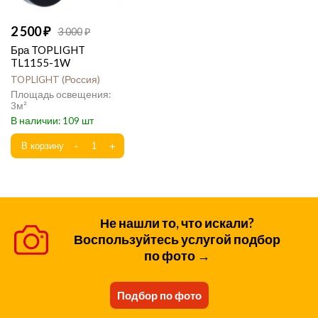
2 500
3 000
Бра TOPLIGHT
TL1155-1W
TOPLIGHT
Россия
3
109
Не нашли то, что искали?
Воспользуйтесь услугой подбор
по фото →
Подбор по фото