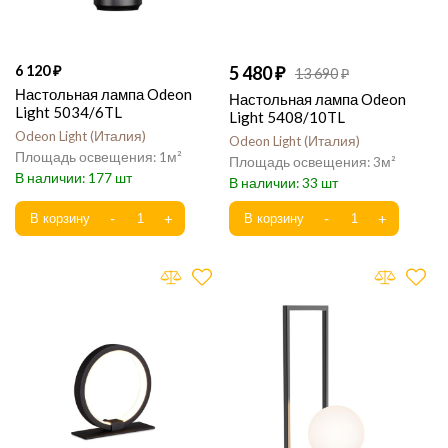
6 120
5 480
13 690
Настольная лампа Odeon
Настольная лампа Odeon
Light 5034/6TL
Light 5408/10TL
Odeon Light
Италия
Odeon Light
Италия
1
3
177
33