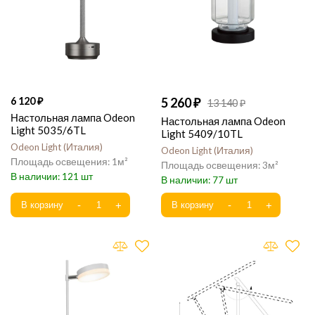
6 120
5 260
13 140
Настольная лампа Odeon
Настольная лампа Odeon
Light 5035/6TL
Light 5409/10TL
Odeon Light
Италия
Odeon Light
Италия
1
3
121
77