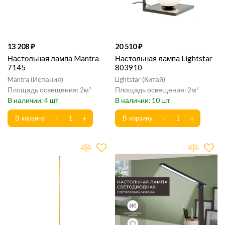
13 208
20 510
Настольная лампа Mantra
Настольная лампа Lightstar
7145
803910
Mantra
Испания
Lightstar
Китай
2
2
4
10