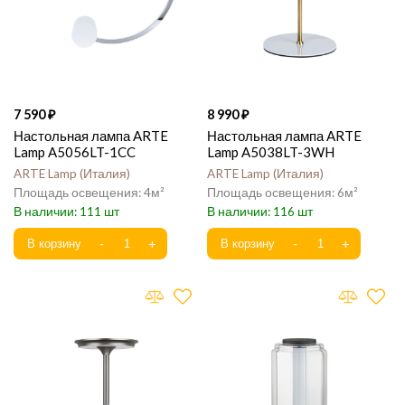
7 590
8 990
Настольная лампа ARTE
Настольная лампа ARTE
Lamp A5056LT-1CC
Lamp A5038LT-3WH
ARTE Lamp
Италия
ARTE Lamp
Италия
4
6
111
116