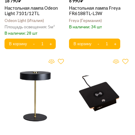
18 790
6 990
Настольная лампа Odeon
Настольная лампа Freya
Light 7101/12TL
FR6188TL-L3W
Odeon Light
Италия
Freya
Германия
5
34
28