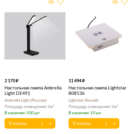
2 170
11 494
Настольная лампа Ambrella
Настольная лампа Lightstar
Light DE491
808536
Ambrella Light
Россия
Lightstar
Китай
2
2
500
10