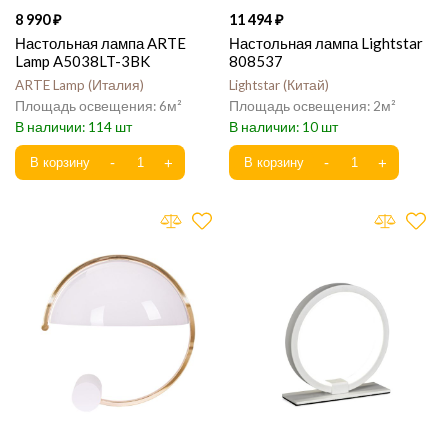
8 990
11 494
Настольная лампа ARTE
Настольная лампа Lightstar
Lamp A5038LT-3BK
808537
ARTE Lamp
Италия
Lightstar
Китай
6
2
114
10