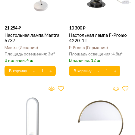
21 254
10 300
Настольная лампа Mantra
Настольная лампа F-Promo
6737
4220-1T
Mantra
Испания
F-Promo
Германия
3
4.8
4
12