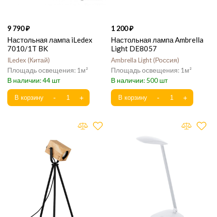
9 790
1 200
Настольная лампа iLedex
Настольная лампа Ambrella
7010/1T BK
Light DE8057
ILedex
Китай
Ambrella Light
Россия
1
1
44
500