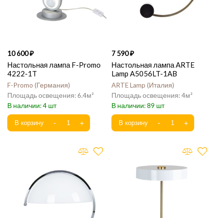
10 600
7 590
Настольная лампа F-Promo
Настольная лампа ARTE
4222-1T
Lamp A5056LT-1AB
F-Promo
Германия
ARTE Lamp
Италия
6.4
4
4
89