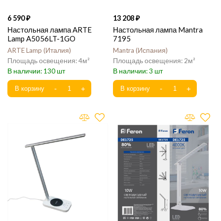
6 590
13 208
Настольная лампа ARTE
Настольная лампа Mantra
Lamp A5056LT-1GO
7195
ARTE Lamp
Италия
Mantra
Испания
4
2
130
3