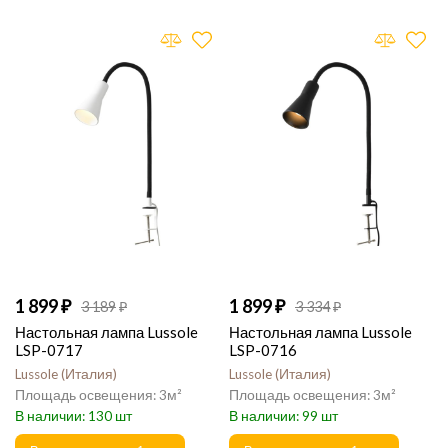
1 899
1 899
3 189
3 334
Настольная лампа Lussole
Настольная лампа Lussole
LSP-0717
LSP-0716
Lussole
Италия
Lussole
Италия
3
3
130
99