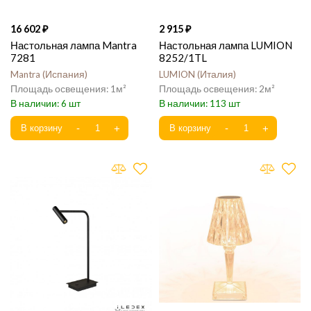
16 602
2 915
Настольная лампа Mantra
Настольная лампа LUMION
7281
8252/1TL
Mantra
Испания
LUMION
Италия
1
2
6
113