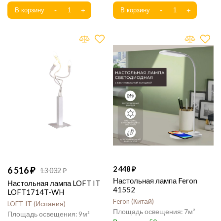
6 516
2 448
13 032
Настольная лампа Feron
Настольная лампа LOFT IT
41552
LOFT1714T-WH
Feron
Китай
LOFT IT
Испания
7
9