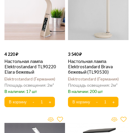
4 220
3 540
Настольная лампа
Настольная лампа
Elektrostandard TL90220
Elektrostandard Brava
Elara бежевый
бежевый (TL90530)
Elektrostandard
Германия
Elektrostandard
Германия
2
2
17
200