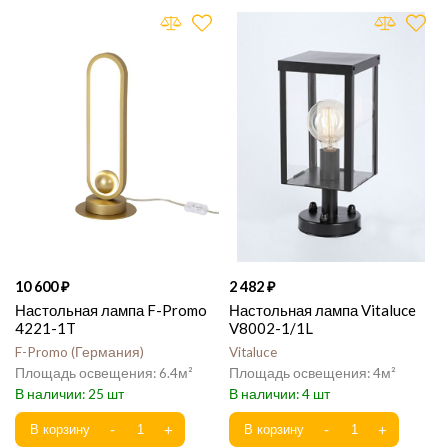
10 600
2 482
Настольная лампа F-Promo
Настольная лампа Vitaluce
4221-1T
V8002-1/1L
F-Promo
Германия
Vitaluce
6.4
4
25
4