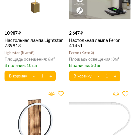
10 987
2 647
Настольная лампа Lightstar
Настольная лампа Feron
739913
41451
Lightstar
Китай
Feron
Китай
6
8
10
50