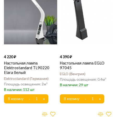
4 220
4 390
Настольная лампа
Настольная лампа EGLO
Elektrostandard TL90220
97045
Elara белый
EGLO
Венгрия
Elektrostandard
Германия
0.4
2
29
112