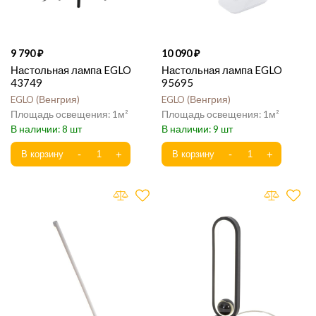
9 790
10 090
Настольная лампа EGLO
Настольная лампа EGLO
43749
95695
EGLO
Венгрия
EGLO
Венгрия
1
1
8
9