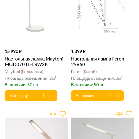
15 990
1 399
Настольная лампа Maytoni
Настольная лампа Feron
MOD070TL-L8W3K
29860
Maytoni
Германия
Feron
Китай
2
3
50
50