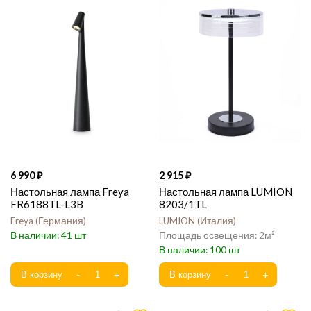
6 990
2 915
Настольная лампа Freya
Настольная лампа LUMION
FR6188TL-L3B
8203/1TL
Freya
Германия
LUMION
Италия
41
2
100