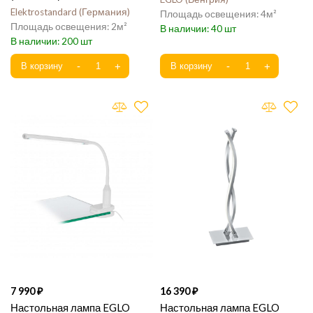
Elektrostandard
Германия
4
2
40
200
7 990
16 390
Настольная лампа EGLO
Настольная лампа EGLO