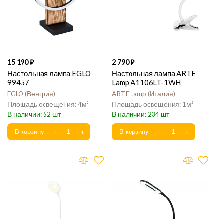
15 190
2 790
Настольная лампа EGLO
Настольная лампа ARTE
99457
Lamp A1106LT-1WH
EGLO
Венгрия
ARTE Lamp
Италия
4
1
62
234