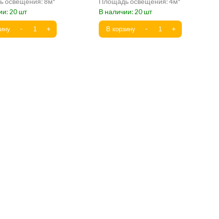
8
4
20
20