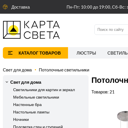
Доставка
Пн-Пт: 10:00 до 19:00, Сб-Вс: 
ЛЮСТРЫ
СВЕТИЛЬ
Свет для дома
Потолочные светильники
Потолочн
Свет для дома
Светильники для картин и зеркал
21
Мебельные светильники
Настенные бра
Настольные лампы
Ночники
Подсветка стен и ступеней