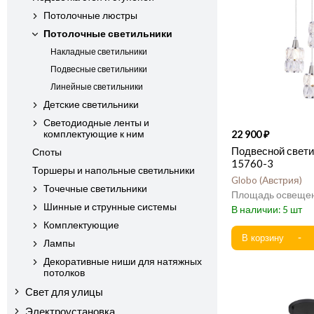
Потолочные люстры
Потолочные светильники
Накладные светильники
Подвесные светильники
Линейные светильники
Детские светильники
Светодиодные ленты и
комплектующие к ним
22 900
Подвесной свети
Споты
15760-3
Торшеры и напольные светильники
Globo
Австрия
Точечные светильники
Шинные и струнные системы
5
Комплектующие
Лампы
Декоративные ниши для натяжных
потолков
Свет для улицы
Электроустановка