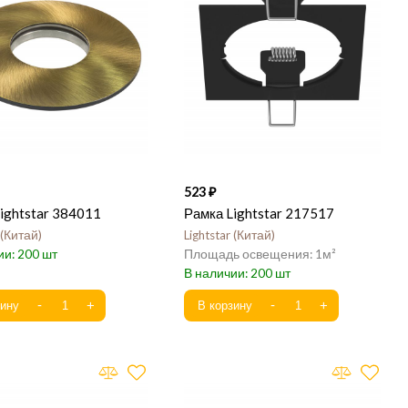
523
ightstar 384011
Рамка Lightstar 217517
Китай
Lightstar
Китай
200
1
200