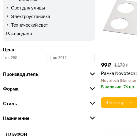
Свет для улицы
Электроустановка
Технический свет
Распродажа
Цена
99
1 170
Рамка Novotech
Производитель
Novotech
Венгри
76
Форма
Стиль
Назначение
ПЛАФОН