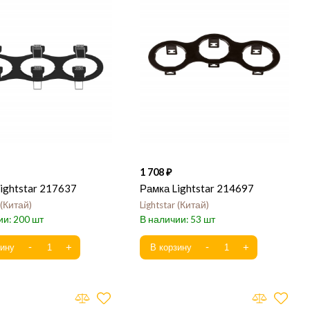
1 708
ightstar 217637
Рамка Lightstar 214697
Китай
Lightstar
Китай
200
53