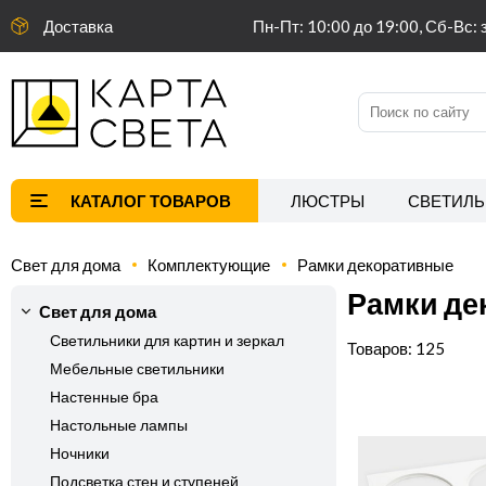
Доставка
Пн-Пт: 10:00 до 19:00, Сб-Вс: 
ЛЮСТРЫ
СВЕТИЛЬ
Свет для дома
Комплектующие
Рамки декоративные
Рамки де
Свет для дома
Светильники для картин и зеркал
125
Мебельные светильники
Настенные бра
Настольные лампы
Ночники
Подсветка стен и ступеней