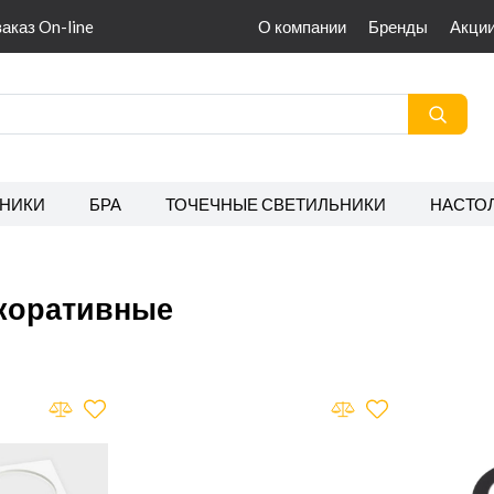
заказ On-line
О компании
Бренды
Акци
НИКИ
БРА
ТОЧЕЧНЫЕ СВЕТИЛЬНИКИ
НАСТО
коративные