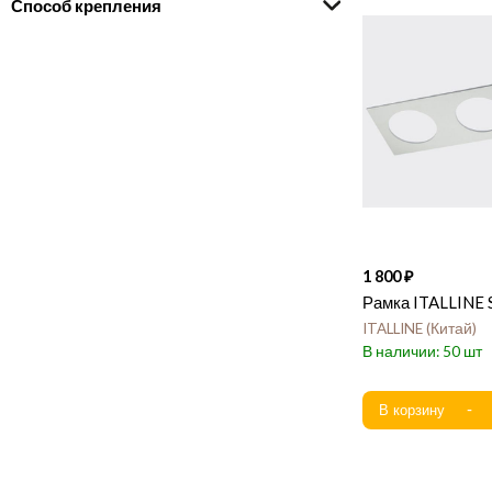
Способ крепления
1 800
Рамка ITALLINE S
ITALLINE
Китай
50