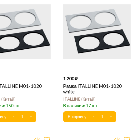
1 200
ITALLINE M01-1020
Рамка ITALLINE M01-1020
white
E
Китай
ITALLINE
Китай
150
17