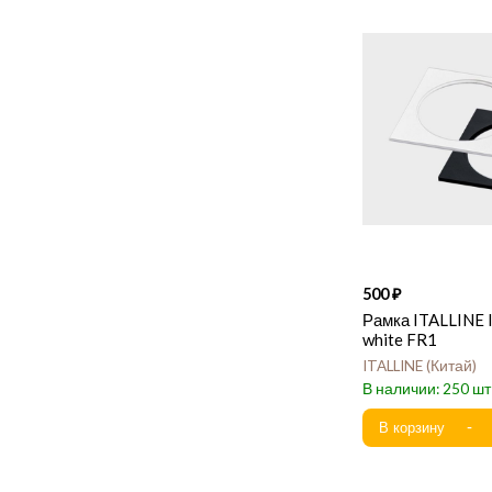
500
Рамка ITALLINE
white FR1
ITALLINE
Китай
250