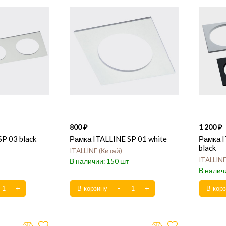
800
1 200
P 03 black
Рамка ITALLINE SP 01 white
Рамка 
black
ITALLINE
Китай
ITALLIN
150