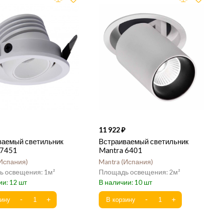
11 922
ваемый светильник
Встраиваемый светильник
 7451
Mantra 6401
Испания
Mantra
Испания
1
2
12
10