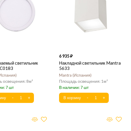
6 935
ваемый светильник
Накладной светильник Mantra
 C0183
5633
Испания
Mantra
Испания
8
1
7
7