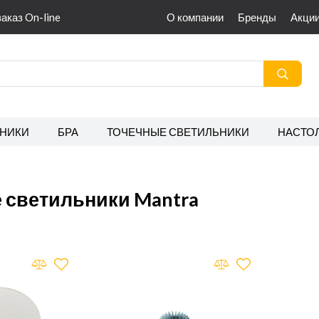
заказ On-line
О компании
Бренды
Акци
НИКИ
БРА
ТОЧЕЧНЫЕ СВЕТИЛЬНИКИ
НАСТО
 светильники Mantra