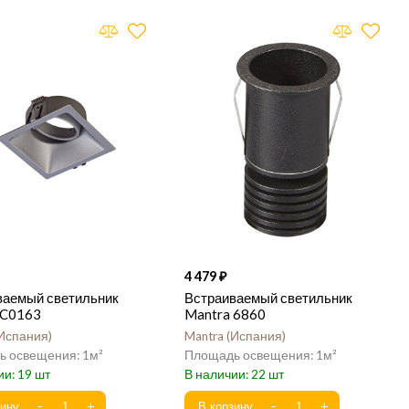
4 479
ваемый светильник
Встраиваемый светильник
 C0163
Mantra 6860
Испания
Mantra
Испания
1
1
19
22