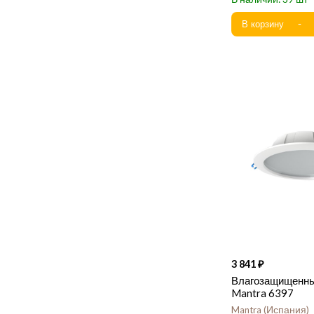
3 841
Влагозащищенны
Mantra 6397
Mantra
Испания