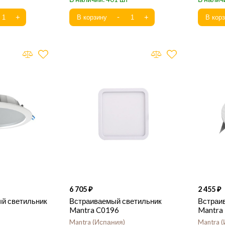
6 705
2 455
й светильник
Встраиваемый светильник
Встраи
Mantra C0196
Mantra
Mantra
Испания
Mantra