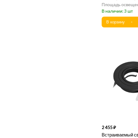
3
2 455
Встраиваемый с