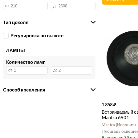
Тип цоколя
Регулировка по высоте
ЛАМПЫ
Количество ламп
Способ крепления
1 858
Встраиваемый с
Mantra 6901
Mantra
Испания
39