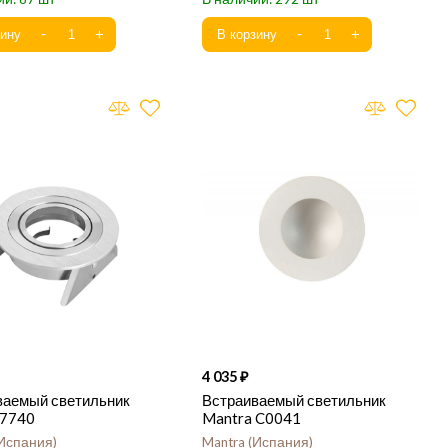
4 035
ваемый светильник
Встраиваемый светильник
 7740
Mantra C0041
Испания
Mantra
Испания