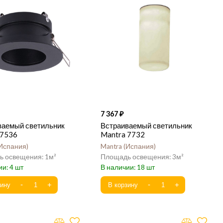
7 367
ваемый светильник
Встраиваемый светильник
 7536
Mantra 7732
Испания
Mantra
Испания
1
3
4
18