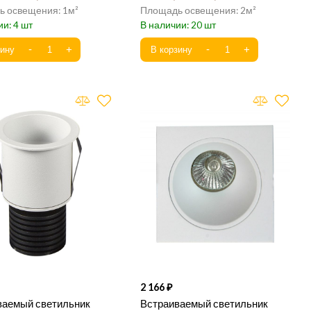
1
2
4
20
2 166
ваемый светильник
Встраиваемый светильник