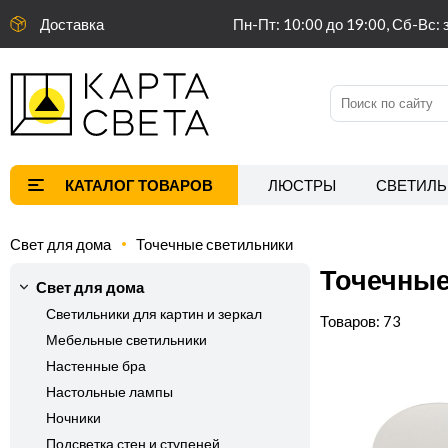
Доставка
Пн-Пт: 10:00 до 19:00, Сб-Вс: 
ЛЮСТРЫ
СВЕТИЛЬ
Свет для дома
Точечные светильники
Точечные
Свет для дома
Светильники для картин и зеркал
73
Мебельные светильники
Настенные бра
Настольные лампы
Ночники
Подсветка стен и ступеней