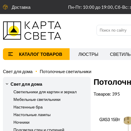
Доставка
Пн-Пт: 10:00 до 19:00, Сб-Вс: 
ЛЮСТРЫ
СВЕТИЛЬ
Свет для дома
Потолочные светильники
Потолочн
Свет для дома
Светильники для картин и зеркал
395
Мебельные светильники
Настенные бра
Настольные лампы
Ночники
Подсветка стен и ступеней