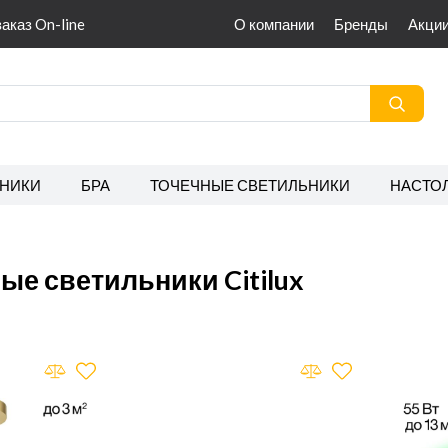
заказ On-line
О компании
Бренды
Акци
НИКИ
БРА
ТОЧЕЧНЫЕ СВЕТИЛЬНИКИ
НАСТО
ые светильники Citilux