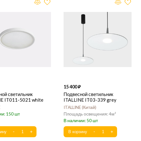
15 400
ной светильник
Подвесной светильник
E IT011-5021 white
ITALLINE IT03-339 grey
E
ITALLINE
Китай
150
4
50