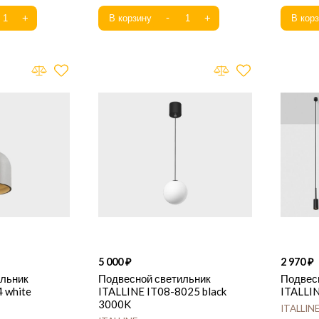
5 000
2 970
ильник
Подвесной светильник
Подвес
 white
ITALLINE IT08-8025 black
ITALLIN
3000K
ITALLIN