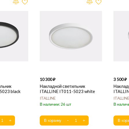
10 300
3 500
ильник
Накладной светильник
Наклад
5023 black
ITALLINE IT011-5023 white
ITALLIN
ITALLINE
ITALLIN
26