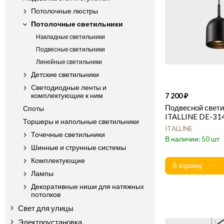
Потолочные люстры
Потолочные светильники
Накладные светильники
Подвесные светильники
Линейные светильники
Детские светильники
Светодиодные ленты и
комплектующие к ним
7 200
Подвесной свет
Споты
ITALLINE DE-314
Торшеры и напольные светильники
ITALLINE
Точечные светильники
50
Шинные и струнные системы
Комплектующие
Лампы
Декоративные ниши для натяжных
потолков
Свет для улицы
Электроустановка