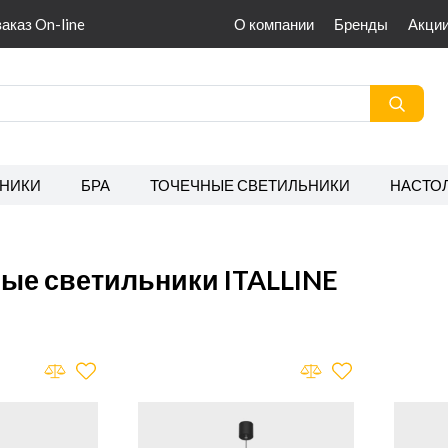
заказ On-line
О компании
Бренды
Акци
НИКИ
БРА
ТОЧЕЧНЫЕ СВЕТИЛЬНИКИ
НАСТО
ые светильники ITALLINE