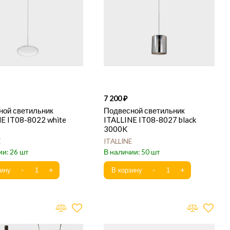
7 200
ной светильник
Подвесной светильник
E IT08-8022 white
ITALLINE IT08-8027 black
3000K
E
ITALLINE
26
50