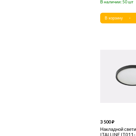
50
3 500
Накладной свет
ITALLINE IT011-