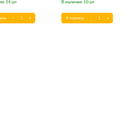
14
50