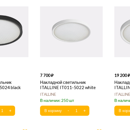
7 700
19 200
ильник
Накладной светильник
Наклад
5024 black
ITALLINE IT011-5022 white
ITALLIN
ITALLINE
ITALLIN
250