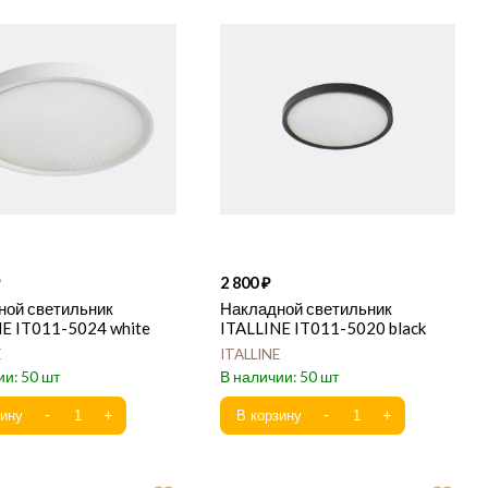
2 800
ной светильник
Накладной светильник
E IT011-5024 white
ITALLINE IT011-5020 black
E
ITALLINE
50
50