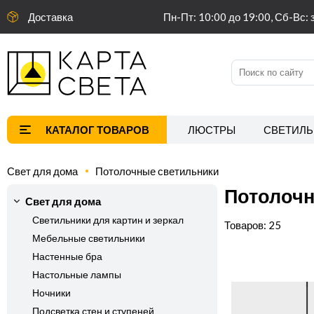
Доставка
Пн-Пт: 10:00 до 19:00, Сб-Вс: 
ЛЮСТРЫ
СВЕТИЛЬ
Свет для дома
Потолочные светильники
Потолочн
Свет для дома
Светильники для картин и зеркал
25
Мебельные светильники
Настенные бра
Настольные лампы
Ночники
Подсветка стен и ступеней