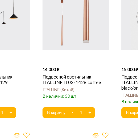
14 000
15 000
ильник
Подвесной светильник
Подвес
1429
ITALLINE IT03-1428 coffee
ITALLI
black/o
ITALLINE
Китай
ITALLIN
50