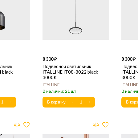
8 300
8 300
ильник
Подвесной светильник
Подвес
 black
ITALLINE IT08-8022 black
ITALLIN
3000K
3000K
ITALLINE
ITALLIN
21