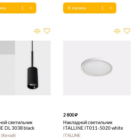
2 800
ной светильник
Накладной светильник
E DL 3038 black
ITALLINE IT011-5020 white
E
Китай
ITALLINE