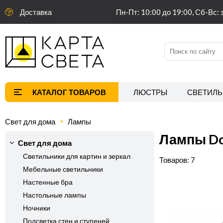
Доставка
Пн-Пт: 10:00 до 19:00, Сб-Вс: 
ЛЮСТРЫ
СВЕТИЛЬ
Свет для дома
Лампы
Лампы Do
Свет для дома
Светильники для картин и зеркал
7
Мебельные светильники
Настенные бра
Настольные лампы
Ночники
Подсветка стен и ступеней