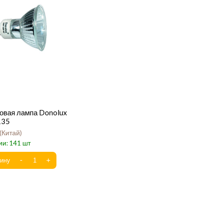
овая лампа Donolux
135
Китай
141