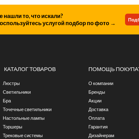
е нашли то, что искали?
Подб
оспользуйтесь услугой подбор по фото →
КАТАЛОГ ТОВАРОВ
ПОМОЩЬ ПОКУПА
Люстры
О компании
Светильники
Бренды
Бра
Акции
Точечные светильники
Доставка
Настольные лампы
Оплата
Торшеры
Гарантия
Трековые системы
Дизайнерам