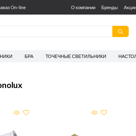
заказ On-line
О компании
Бренды
Акци
НИКИ
БРА
ТОЧЕЧНЫЕ СВЕТИЛЬНИКИ
НАСТО
nolux