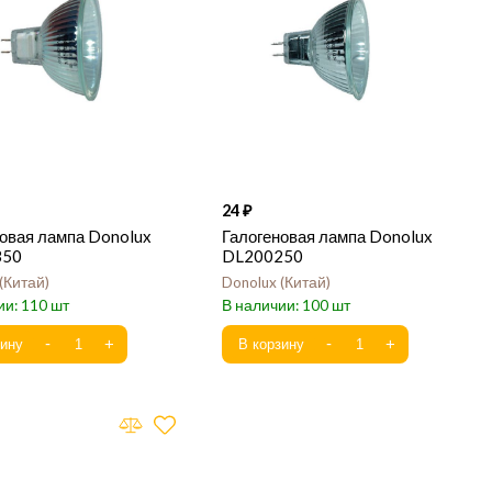
24
овая лампа Donolux
Галогеновая лампа Donolux
350
DL200250
Китай
Donolux
Китай
110
100