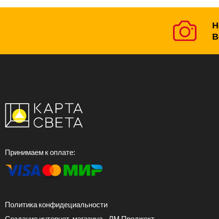
Н
В
Принимаем к оплате:
Политика конфидециальности
Создание интернет-магазина - ЛМ Проджект