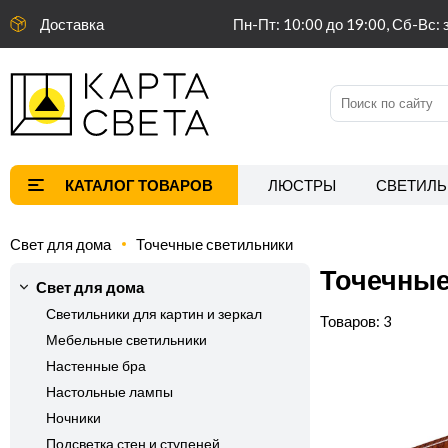
Доставка
Пн-Пт: 10:00 до 19:00, Сб-Вс: 
ЛЮСТРЫ
СВЕТИЛЬ
Свет для дома
Точечные светильники
Точечные
Свет для дома
Светильники для картин и зеркал
3
Мебельные светильники
Настенные бра
Настольные лампы
Ночники
Подсветка стен и ступеней