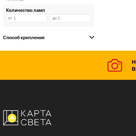
Количество ламп
Способ крепления
Н
В