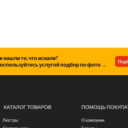
е нашли то, что искали?
Подб
оспользуйтесь услугой подбор по фото →
КАТАЛОГ ТОВАРОВ
ПОМОЩЬ ПОКУПА
Люстры
О компании