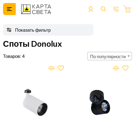
Споты Donolux
4
По популярности