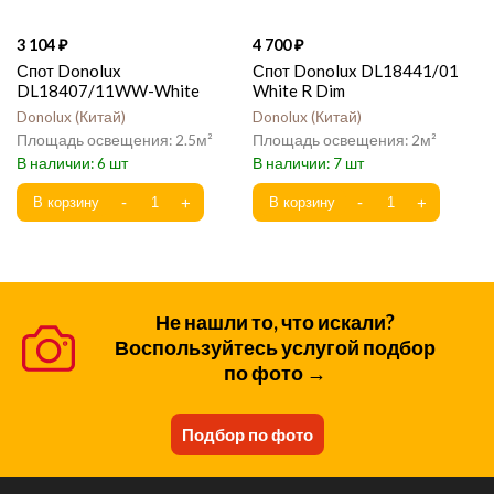
3 104
4 700
Спот Donolux
Спот Donolux DL18441/01
DL18407/11WW-White
White R Dim
Donolux
Китай
Donolux
Китай
2.5
2
6
7
Не нашли то, что искали?
Воспользуйтесь услугой подбор
по фото →
Подбор по фото