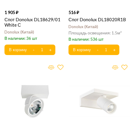
1 905
516
Спот Donolux DL18629/01
Спот Donolux DL18020R1B
White С
Donolux
Китай
Donolux
Китай
1.5
36
536