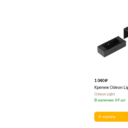
1 040
Крепеж Odeon Li
Odeon Light
69