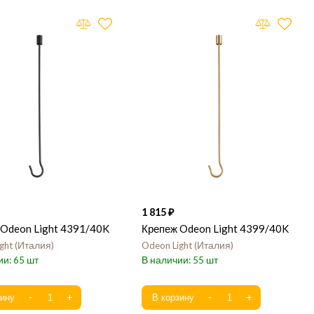
1 815
 Odeon Light 4391/40K
Крепеж Odeon Light 4399/40K
ght
Италия
Odeon Light
Италия
65
55