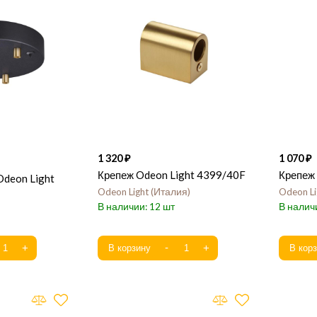
1 320
1 070
Крепеж Odeon Light 4399/40F
Крепеж
Odeon Light
Odeon Light
Италия
Odeon Li
12