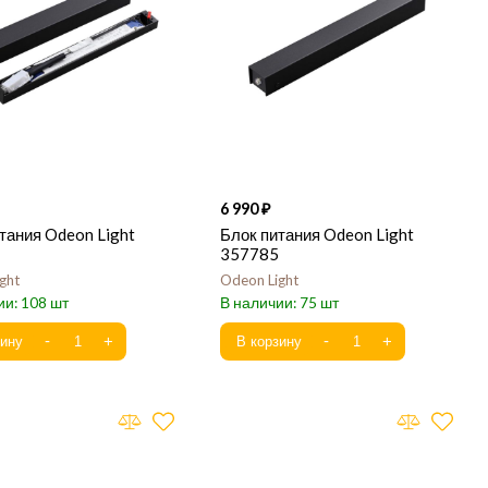
6 990
тания Odeon Light
Блок питания Odeon Light
357785
ght
Odeon Light
108
75