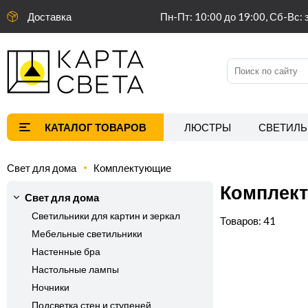
Доставка
Пн-Пт: 10:00 до 19:00, Сб-Вс: 
ЛЮСТРЫ
СВЕТИЛЬ
Свет для дома
Комплектующие
Комплект
Свет для дома
Светильники для картин и зеркал
41
Мебельные светильники
Настенные бра
Настольные лампы
Ночники
Подсветка стен и ступеней