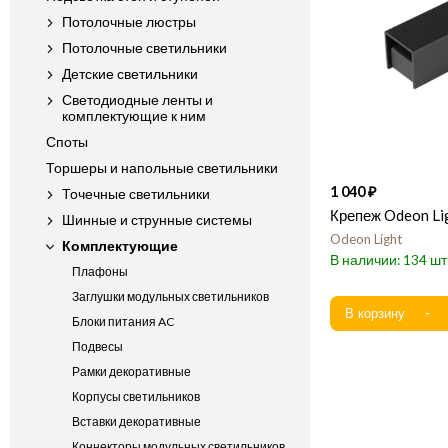
Потолочные люстры
Потолочные светильники
Детские светильники
Светодиодные ленты и
комплектующие к ним
Споты
Торшеры и напольные светильники
1 040
Точечные светильники
Крепеж Odeon Li
Шинные и струнные системы
Odeon Light
Комплектующие
134
Плафоны
Заглушки модульных светильников
Блоки питания AC
Подвесы
Рамки декоративные
Корпусы светильников
Вставки декоративные
Коннекторы модульных светильников