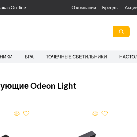
заказ On-line
О компании
Бренды
Акци
НИКИ
БРА
ТОЧЕЧНЫЕ СВЕТИЛЬНИКИ
НАСТО
ующие Odeon Light