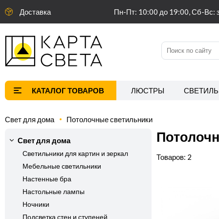
Доставка
Пн-Пт: 10:00 до 19:00, Сб-Вс: 
ЛЮСТРЫ
СВЕТИЛЬ
Свет для дома
Потолочные светильники
Потолочн
Свет для дома
Светильники для картин и зеркал
2
Мебельные светильники
Настенные бра
Настольные лампы
Ночники
Подсветка стен и ступеней