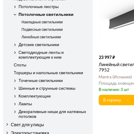
Потолочные люстры
Потолочные светильники
Накладные светильники
Подвесные светильники
Линейные светильники
Детские светильники
Светодиодные ленты и
комплектующие к ним
23 997
Линейный светил
Споты
7952
Торшеры и напольные светильники
Mantra
Испания
Точечные светильники
Шинные и струнные системы
3
Комплектующие
Лампы
Декоративные ниши для натяжных
потолков
Свет для улицы
Электроустановка