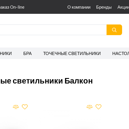
заказ On-line
О компании
Бренды
Акци
НИКИ
БРА
ТОЧЕЧНЫЕ СВЕТИЛЬНИКИ
НАСТО
ые светильники Балкон