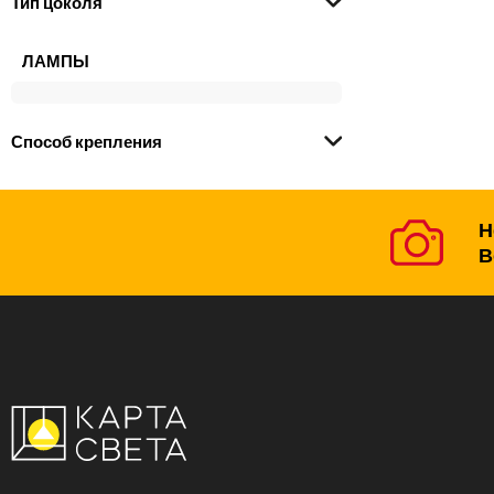
Тип цоколя
ЛАМПЫ
Способ крепления
Н
В