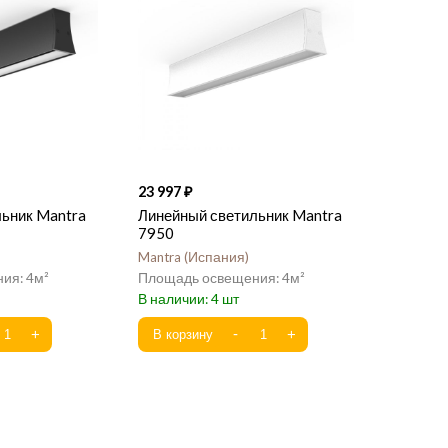
23 997
ьник Mantra
Линейный светильник Mantra
7950
Mantra
Испания
4
4
4