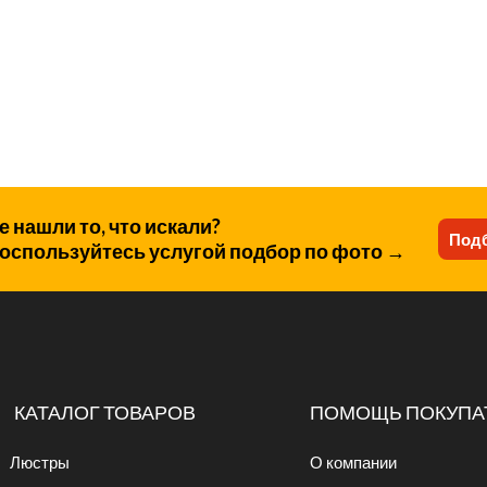
е нашли то, что искали?
Подб
оспользуйтесь услугой подбор по фото →
КАТАЛОГ ТОВАРОВ
ПОМОЩЬ ПОКУПА
Люстры
О компании