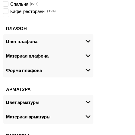
Спальня
867
Кафе, рестораны
194
Офис
144
Ванная
92
ПЛАФОН
Кабинет
54
Большие залы
28
Цвет плафона
Для производственных помещений
12
Магазин
8
Материал плафона
Детская
4
Веранда
2
Форма плафона
АРМАТУРА
Цвет арматуры
Материал арматуры