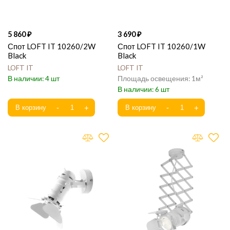
5 860
3 690
Спот LOFT IT 10260/2W
Спот LOFT IT 10260/1W
Black
Black
LOFT IT
LOFT IT
4
1
6