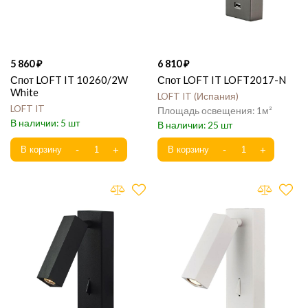
5 860
6 810
Спот LOFT IT 10260/2W
Спот LOFT IT LOFT2017-N
White
LOFT IT
Испания
LOFT IT
1
5
25