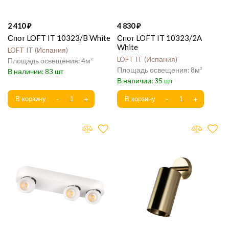
2 410
4 830
Спот LOFT IT 10323/B White
Спот LOFT IT 10323/2A
White
LOFT IT
Испания
LOFT IT
Испания
4
8
83
35