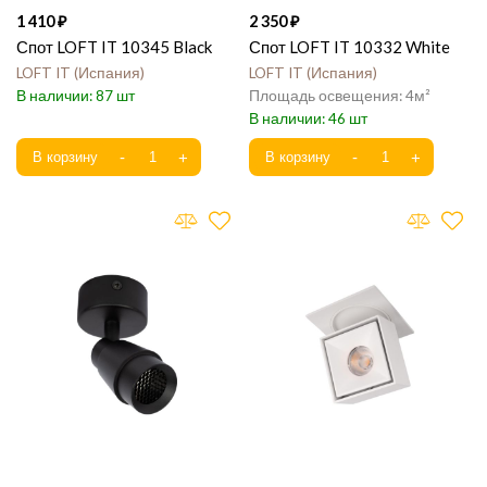
1 410
2 350
Спот LOFT IT 10345 Black
Спот LOFT IT 10332 White
LOFT IT
Испания
LOFT IT
Испания
87
4
46