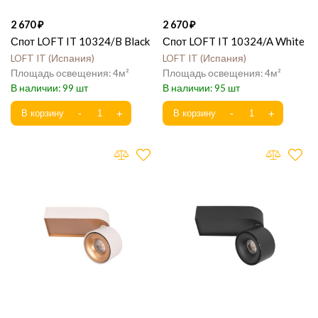
2 670
2 670
Спот LOFT IT 10324/B Black
Спот LOFT IT 10324/A White
LOFT IT
Испания
LOFT IT
Испания
4
4
99
95