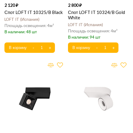
2 120
2 800
Спот LOFT IT 10325/B Black
Спот LOFT IT 10324/B Gold
White
LOFT IT
Испания
LOFT IT
Испания
4
4
48
94