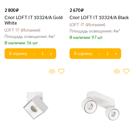
2 800
2 670
Спот LOFT IT 10324/A Gold
Спот LOFT IT 10324/A Black
White
LOFT IT
Испания
LOFT IT
Испания
4
4
97
56