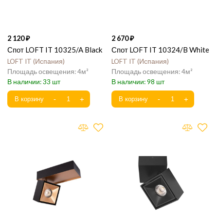
2 120
2 670
Спот LOFT IT 10325/A Black
Спот LOFT IT 10324/B White
LOFT IT
Испания
LOFT IT
Испания
4
4
33
98