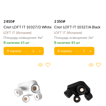
2 810
2 350
Спот LOFT IT 10327/D White
Спот LOFT IT 10327/A Black
LOFT IT
Испания
LOFT IT
Испания
4
2
65
83