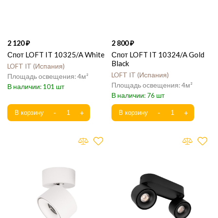
2 120
2 800
Спот LOFT IT 10325/A White
Спот LOFT IT 10324/A Gold
Black
LOFT IT
Испания
LOFT IT
Испания
4
4
101
76