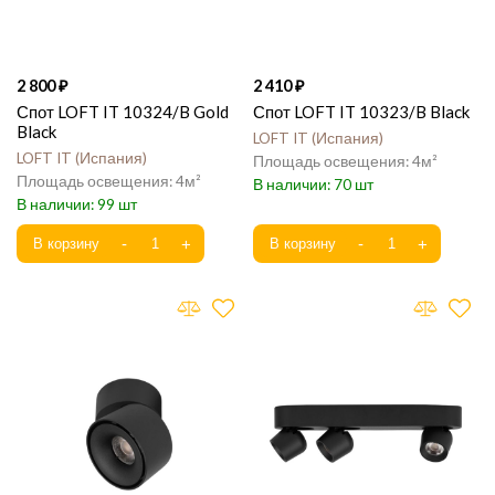
2 800
2 410
Спот LOFT IT 10324/B Gold
Спот LOFT IT 10323/B Black
Black
LOFT IT
Испания
LOFT IT
Испания
4
4
70
99