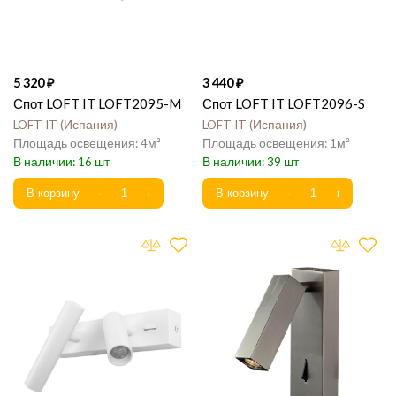
5 320
3 440
Спот LOFT IT LOFT2095-M
Спот LOFT IT LOFT2096-S
LOFT IT
Испания
LOFT IT
Испания
4
1
16
39