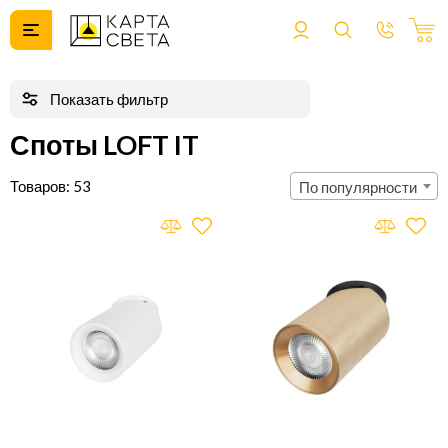
Споты LOFT IT
53
По популярности