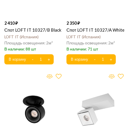
2 410
2 350
Спот LOFT IT 10327/B Black
Спот LOFT IT 10327/A White
LOFT IT
Испания
LOFT IT
Испания
2
2
88
71