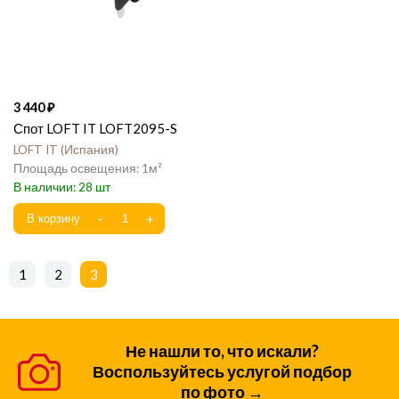
3 440
Спот LOFT IT LOFT2095-S
LOFT IT
Испания
1
28
1
2
3
Не нашли то, что искали?
Воспользуйтесь услугой подбор
по фото →