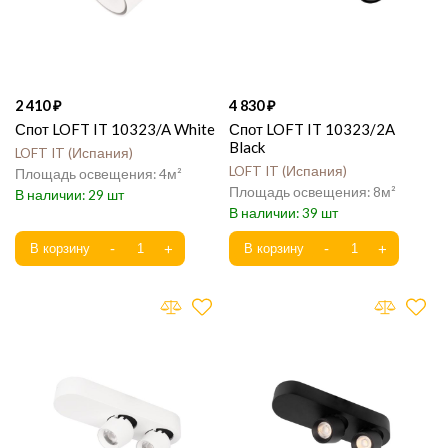
2 410
4 830
Спот LOFT IT 10323/A White
Спот LOFT IT 10323/2A
Black
LOFT IT
Испания
LOFT IT
Испания
4
8
29
39