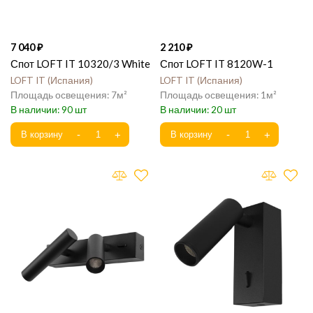
7 040
2 210
Спот LOFT IT 10320/3 White
Спот LOFT IT 8120W-1
LOFT IT
Испания
LOFT IT
Испания
7
1
90
20