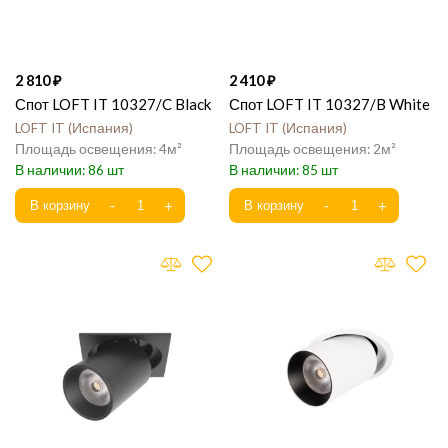
2 810
2 410
Спот LOFT IT 10327/C Black
Спот LOFT IT 10327/B White
LOFT IT
Испания
LOFT IT
Испания
4
2
86
85