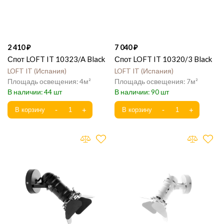
2 410
7 040
Спот LOFT IT 10323/A Black
Спот LOFT IT 10320/3 Black
LOFT IT
Испания
LOFT IT
Испания
4
7
44
90