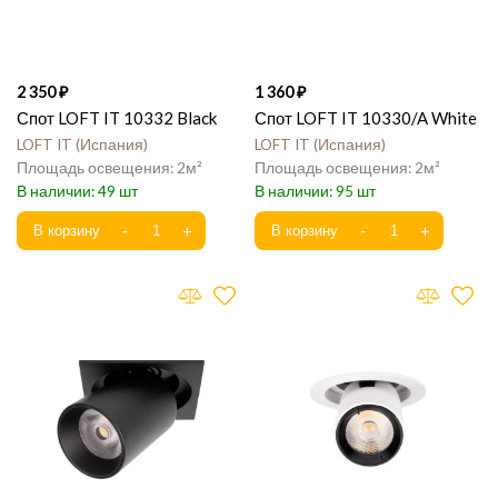
2 350
1 360
Спот LOFT IT 10332 Black
Спот LOFT IT 10330/A White
LOFT IT
Испания
LOFT IT
Испания
2
2
49
95