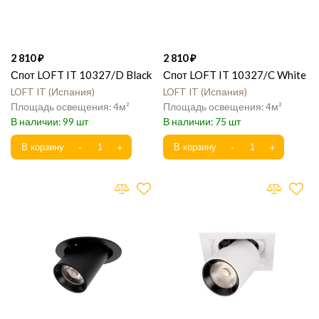
2 810
2 810
Спот LOFT IT 10327/D Black
Спот LOFT IT 10327/C White
LOFT IT
Испания
LOFT IT
Испания
4
4
99
75