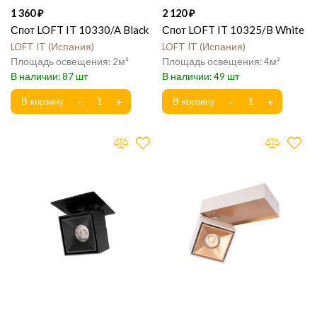
1 360
2 120
Спот LOFT IT 10330/A Black
Спот LOFT IT 10325/B White
LOFT IT
Испания
LOFT IT
Испания
2
4
87
49