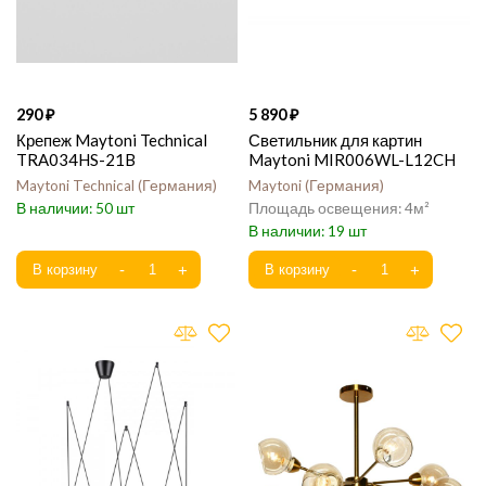
290
5 890
Крепеж Maytoni Technical
Светильник для картин
TRA034HS-21B
Maytoni MIR006WL-L12CH
Maytoni Technical
Германия
Maytoni
Германия
50
4
19