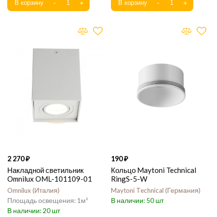
2 270
190
Накладной светильник
Кольцо Maytoni Technical
Omnilux OML-101109-01
RingS-5-W
Omnilux
Италия
Maytoni Technical
Германия
1
50
20