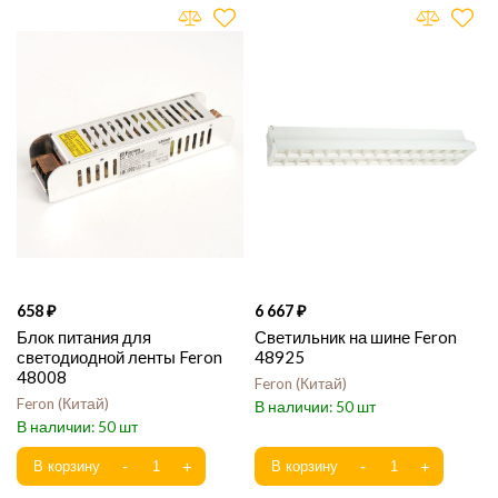
658
6 667
Блок питания для
Светильник на шине Feron
светодиодной ленты Feron
48925
48008
Feron
Китай
Feron
Китай
50
50