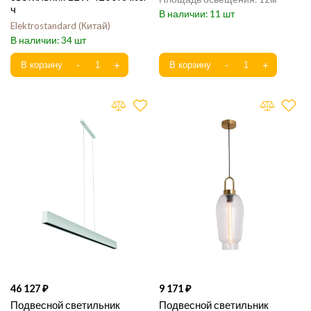
ч
11
Elektrostandard
Китай
34
46 127
9 171
Подвесной светильник
Подвесной светильник