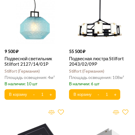
9 500
55 500
Подвесной светильник
Подвесная люстра Stilfort
Stilfort 2127/14/01P
2043/02/09P
Stilfort
Германия
Stilfort
Германия
4
108
10
6