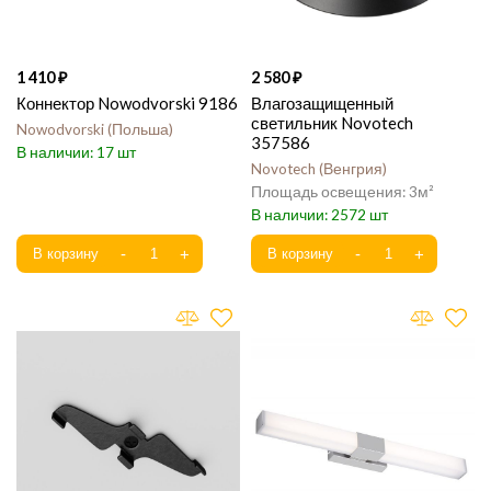
1 410
2 580
Коннектор Nowodvorski 9186
Влагозащищенный
светильник Novotech
Nowodvorski
Польша
357586
17
Novotech
Венгрия
3
2572