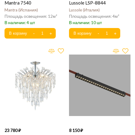
Mantra 7540
Lussole LSP-8844
Mantra
Испания
Lussole
Италия
12
4
4
10
23 780
8 150