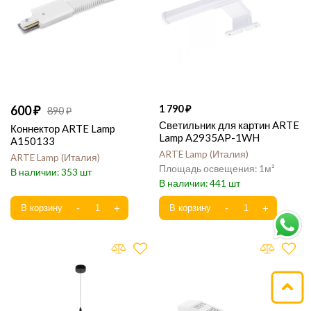
600
1 790
890
Светильник для картин ARTE
Коннектор ARTE Lamp
Lamp A2935AP-1WH
A150133
ARTE Lamp
Италия
ARTE Lamp
Италия
1
353
441