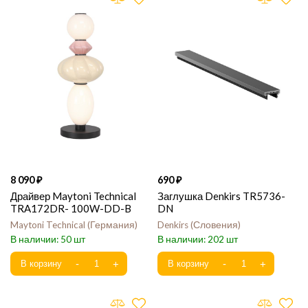
8 090
690
Драйвер Maytoni Technical
Заглушка Denkirs TR5736-
TRA172DR- 100W-DD-B
DN
Maytoni Technical
Германия
Denkirs
Словения
50
202