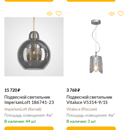
15 720
3 768
Подвесной светильник
Подвесной светильник
ImperiumLoft 186741-23
Vitaluce V5314-9/1S
ImperiumLoft
Китай
Vitaluce
Россия
4
4
44
3