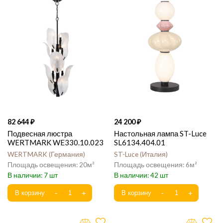
82 644
24 200
Подвесная люстра
Настольная лампа ST-Luce
WERTMARK WE330.10.023
SL6134.404.01
WERTMARK
Германия
ST-Luce
Италия
20
6
7
42