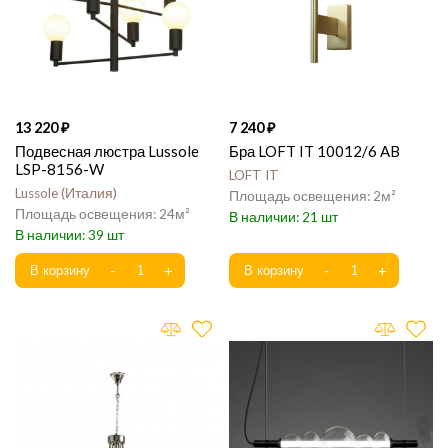
13 220
7 240
Подвесная люстра Lussole
Бра LOFT IT 10012/6 AB
LSP-8156-W
LOFT IT
Lussole
Италия
2
24
21
39