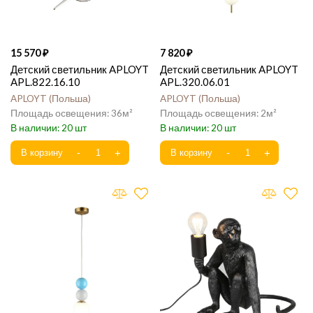
15 570
7 820
Детский светильник APLOYT
Детский светильник APLOYT
APL.822.16.10
APL.320.06.01
APLOYT
Польша
APLOYT
Польша
36
2
20
20