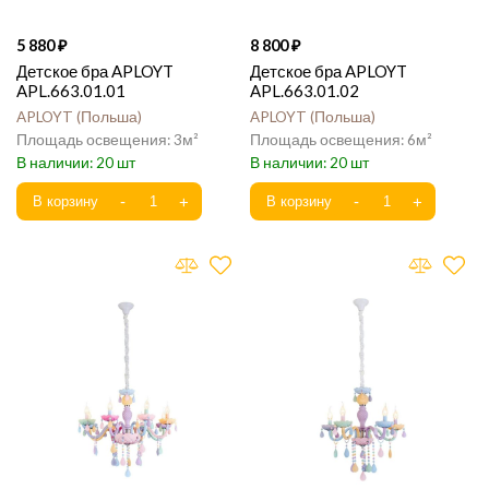
5 880
8 800
Детское бра APLOYT
Детское бра APLOYT
APL.663.01.01
APL.663.01.02
APLOYT
Польша
APLOYT
Польша
3
6
20
20