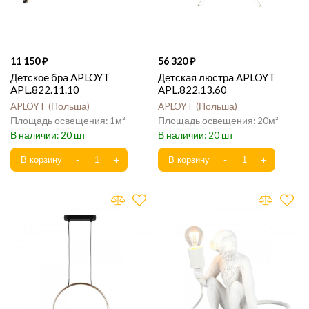
11 150
56 320
Детское бра APLOYT
Детская люстра APLOYT
APL.822.11.10
APL.822.13.60
APLOYT
Польша
APLOYT
Польша
1
20
20
20