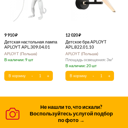
9 910
12 020
Детская настольная лампа
Детское бра APLOYT
APLOYT APL.309.04.01
APL.822.01.10
APLOYT
Польша
APLOYT
Польша
9
3
20
Не нашли то, что искали?
Воспользуйтесь услугой подбор
по фото →