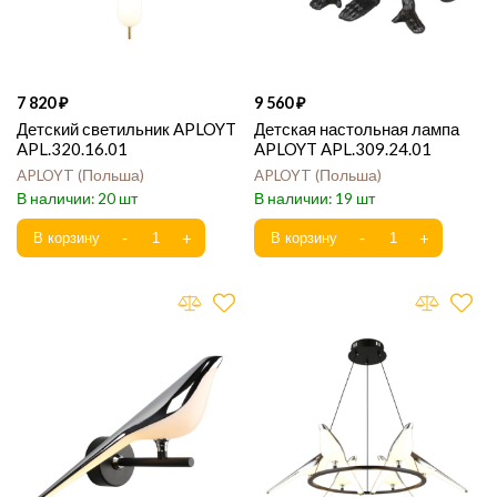
7 820
9 560
Детский светильник APLOYT
Детская настольная лампа
APL.320.16.01
APLOYT APL.309.24.01
APLOYT
Польша
APLOYT
Польша
20
19