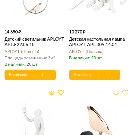
14 690
10 270
Детский светильник APLOYT
Детская настольная лампа
APL.822.06.10
APLOYT APL.309.14.01
APLOYT
Польша
APLOYT
Польша
3
20
20