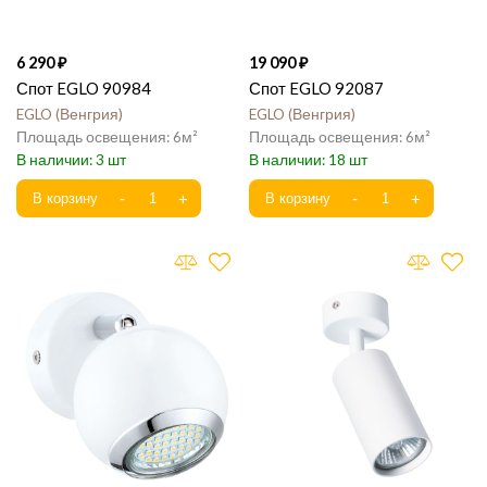
6 290
19 090
Спот EGLO 90984
Спот EGLO 92087
EGLO
Венгрия
EGLO
Венгрия
6
6
3
18