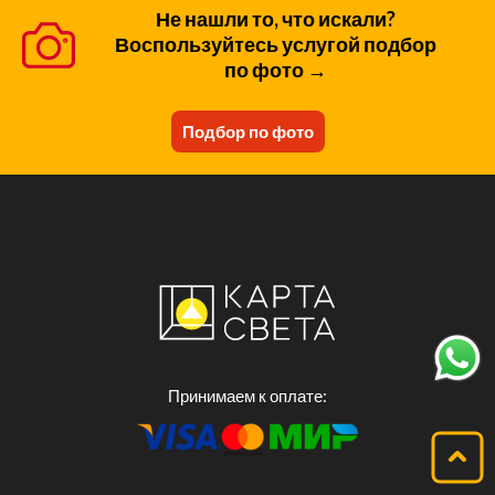
Не нашли то, что искали?
Воспользуйтесь услугой подбор
по фото →
Подбор по фото
Принимаем к оплате: