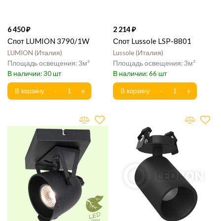
6 450
2 214
Спот LUMION 3790/1W
Спот Lussole LSP-8801
LUMION
Италия
Lussole
Италия
3
3
30
66