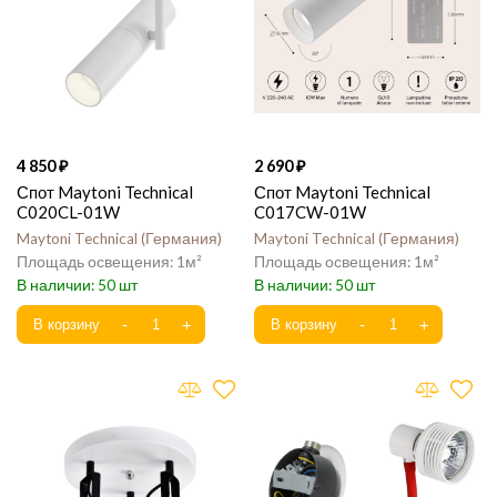
4 850
2 690
Спот Maytoni Technical
Спот Maytoni Technical
C020CL-01W
C017CW-01W
Maytoni Technical
Германия
Maytoni Technical
Германия
1
1
50
50