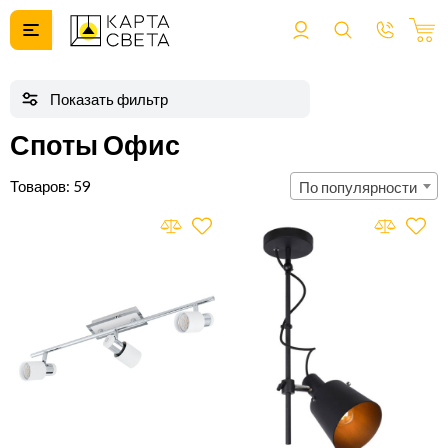
Споты Офис
59
По популярности