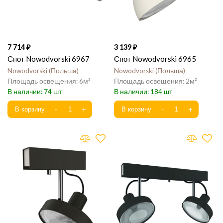
7 714
3 139
Спот Nowodvorski 6967
Спот Nowodvorski 6965
Nowodvorski
Польша
Nowodvorski
Польша
6
2
74
184