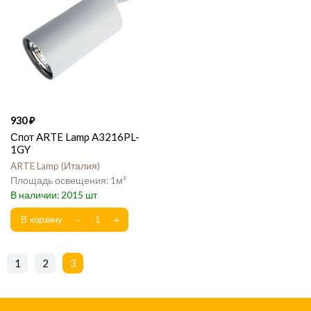
930
Спот ARTE Lamp A3216PL-
1GY
ARTE Lamp
Италия
1
2015
1
2
3