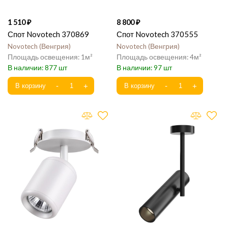
1 510
8 800
Спот Novotech 370869
Спот Novotech 370555
Novotech
Венгрия
Novotech
Венгрия
1
4
877
97