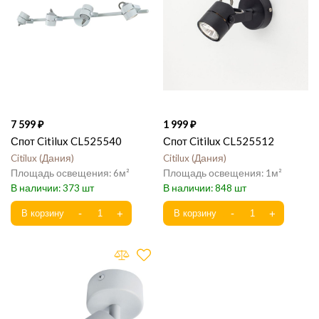
7 599
1 999
Спот Citilux CL525540
Спот Citilux CL525512
Citilux
Дания
Citilux
Дания
6
1
373
848