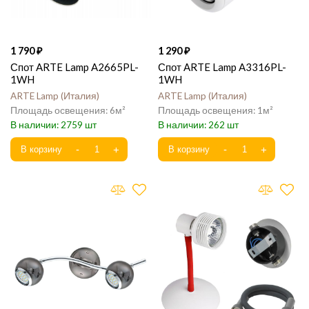
1 790
1 290
Спот ARTE Lamp A2665PL-
Спот ARTE Lamp A3316PL-
1WH
1WH
ARTE Lamp
Италия
ARTE Lamp
Италия
6
1
2759
262