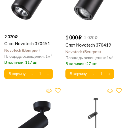
2 070
1 000
2 020
Спот Novotech 370451
Спот Novotech 370419
Novotech
Венгрия
Novotech
Венгрия
1
1
117
27