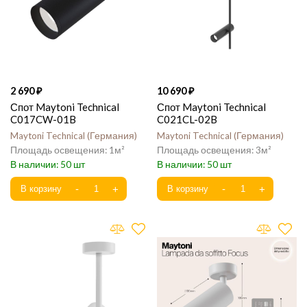
2 690
10 690
Спот Maytoni Technical
Спот Maytoni Technical
C017CW-01B
C021CL-02B
Maytoni Technical
Германия
Maytoni Technical
Германия
1
3
50
50