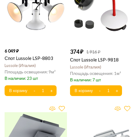
6 049
374
1 916
Спот Lussole LSP-8803
Спот Lussole LSP-9818
Lussole
Италия
Lussole
Италия
9
1
23
7