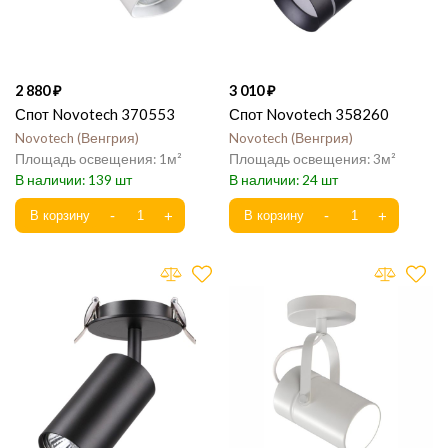
2 880
3 010
Спот Novotech 370553
Спот Novotech 358260
Novotech
Венгрия
Novotech
Венгрия
1
3
139
24