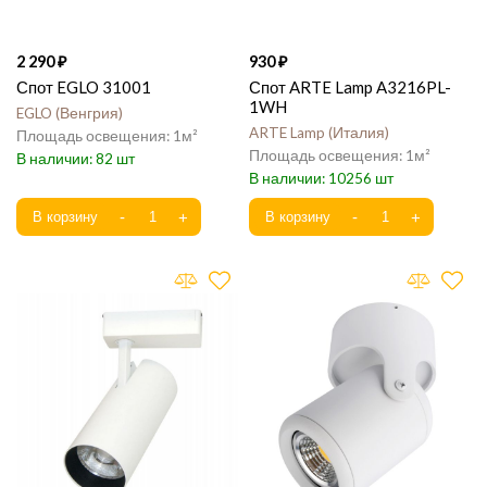
2 290
930
Спот EGLO 31001
Спот ARTE Lamp A3216PL-
1WH
EGLO
Венгрия
ARTE Lamp
Италия
1
1
82
10256