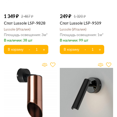
1 349
249
2 487
1 320
Спот Lussole LSP-9828
Спот Lussole LSP-9509
Lussole
Италия
Lussole
Италия
3
1
38
99