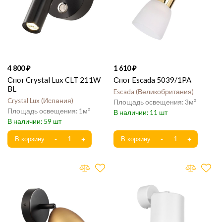
4 800
1 610
Спот Crystal Lux CLT 211W
Спот Escada 5039/1PA
BL
Escada
Великобритания
Crystal Lux
Испания
3
1
11
59