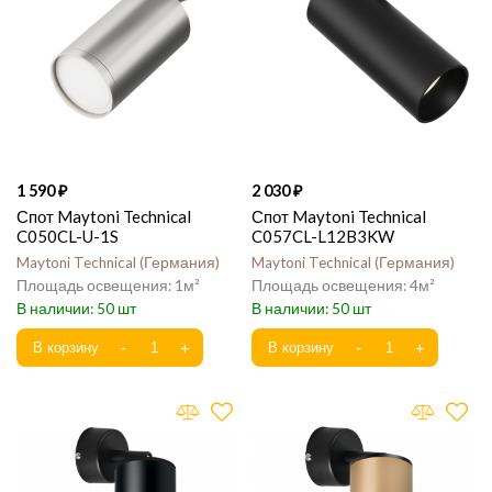
1 590
2 030
Спот Maytoni Technical
Спот Maytoni Technical
C050CL-U-1S
C057CL-L12B3KW
Maytoni Technical
Германия
Maytoni Technical
Германия
1
4
50
50