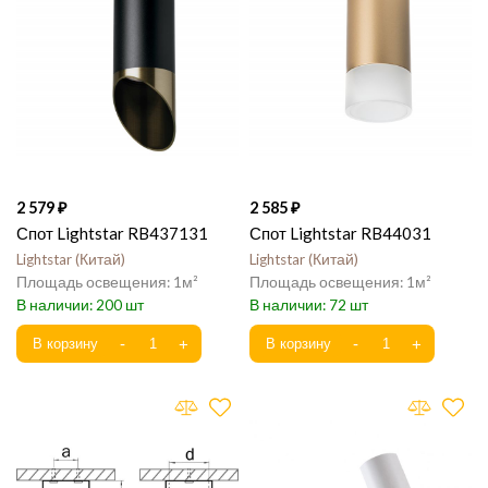
2 579
2 585
Спот Lightstar RB437131
Спот Lightstar RB44031
Lightstar
Китай
Lightstar
Китай
1
1
200
72