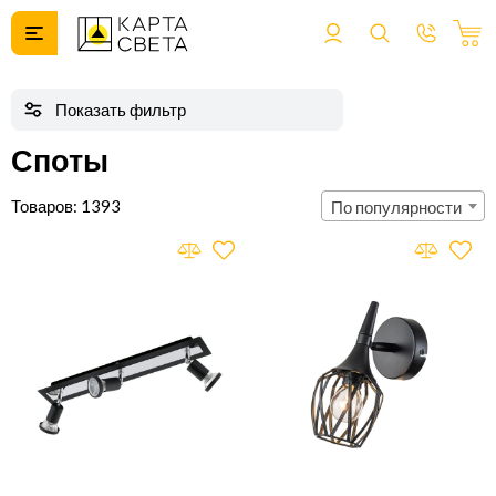
Споты
1393
По популярности