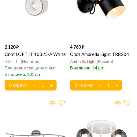
2 120
4 760
Спот LOFT IT 10325/A White
Спот Ambrella Light TR8204
LOFT IT
Испания
Ambrella Light
Россия
4
64
101