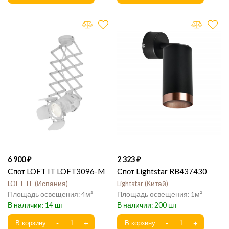
6 900
2 323
Спот LOFT IT LOFT3096-M
Спот Lightstar RB437430
LOFT IT
Испания
Lightstar
Китай
4
1
14
200