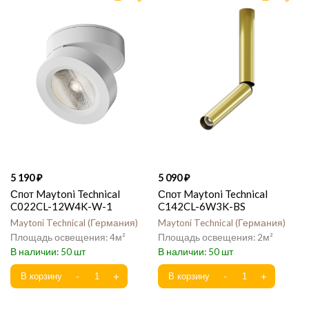
5 190
5 090
Спот Maytoni Technical
Спот Maytoni Technical
C022CL-12W4K-W-1
C142CL-6W3K-BS
Maytoni Technical
Германия
Maytoni Technical
Германия
4
2
50
50