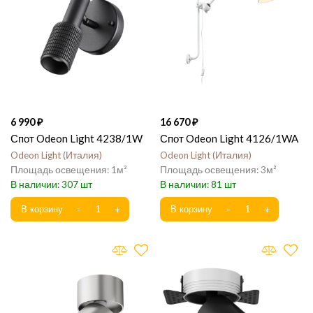
6 990
16 670
Спот Odeon Light 4238/1W
Спот Odeon Light 4126/1WA
Odeon Light
Италия
Odeon Light
Италия
1
3
307
81