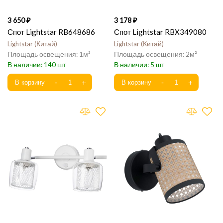
3 650
3 178
Спот Lightstar RB648686
Спот Lightstar RBX349080
Lightstar
Китай
Lightstar
Китай
1
2
140
5