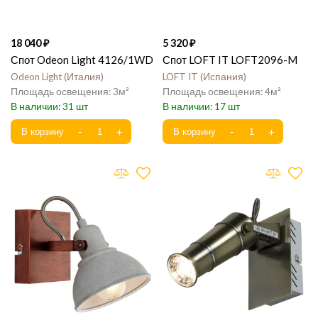
18 040
5 320
Спот Odeon Light 4126/1WD
Спот LOFT IT LOFT2096-M
Odeon Light
Италия
LOFT IT
Испания
3
4
31
17