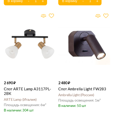
2 690
2 480
Спот ARTE Lamp A3117PL-
Спот Ambrella Light FW283
2BK
Ambrella Light
Россия
ARTE Lamp
Италия
1
6
50
304