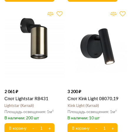
2 061
3 200
Спот Lightstar RB431
Спот Kink Light 08070,19
Lightstar
Китай
Kink Light
Китай
1
1
200
10