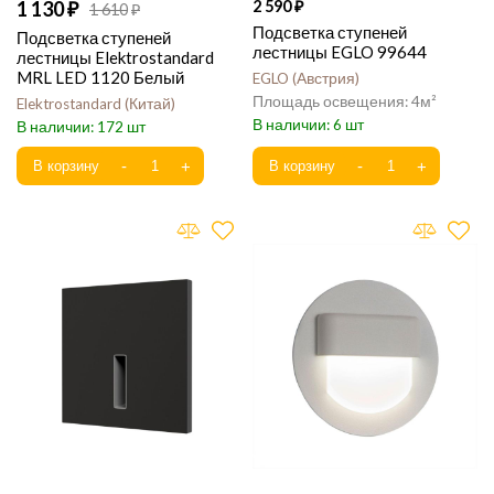
1 130
2 590
1 610
Подсветка ступеней
Подсветка ступеней
лестницы EGLO 99644
лестницы Elektrostandard
MRL LED 1120 Белый
EGLO
Австрия
4
Elektrostandard
Китай
6
172