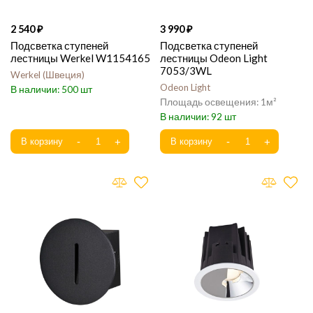
2 540
3 990
Подсветка ступеней
Подсветка ступеней
лестницы Werkel W1154165
лестницы Odeon Light
7053/3WL
Werkel
Швеция
Odeon Light
500
1
92