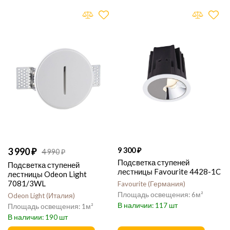
3 990
9 300
4 990
Подсветка ступеней
Подсветка ступеней
лестницы Favourite 4428-1C
лестницы Odeon Light
7081/3WL
Favourite
Германия
6
Odeon Light
Италия
117
1
190