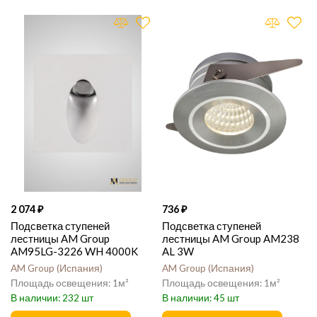
2 074
736
Подсветка ступеней
Подсветка ступеней
лестницы AM Group
лестницы AM Group AM238
AM95LG-3226 WH 4000K
AL 3W
AM Group
Испания
AM Group
Испания
1
1
232
45