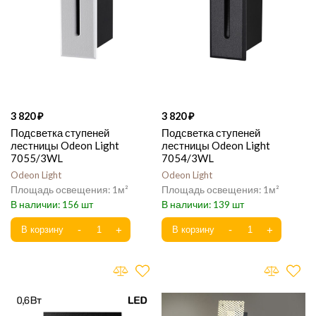
3 820
3 820
Подсветка ступеней
Подсветка ступеней
лестницы Odeon Light
лестницы Odeon Light
7055/3WL
7054/3WL
Odeon Light
Odeon Light
1
1
156
139