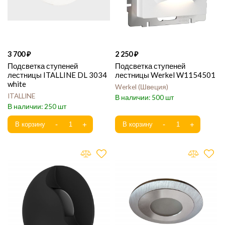
3 700
2 250
Подсветка ступеней
Подсветка ступеней
лестницы ITALLINE DL 3034
лестницы Werkel W1154501
white
Werkel
Швеция
ITALLINE
500
250