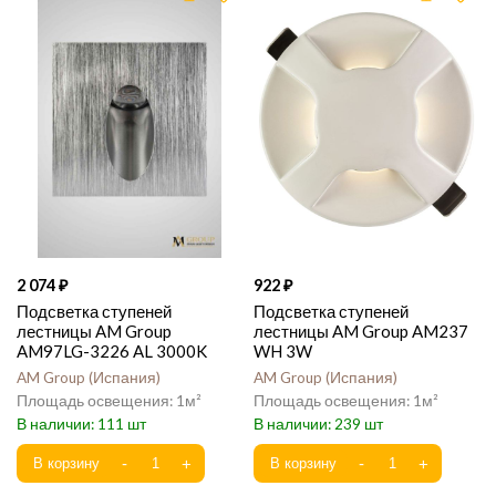
2 074
922
Подсветка ступеней
Подсветка ступеней
лестницы AM Group
лестницы AM Group AM237
AM97LG-3226 AL 3000K
WH 3W
AM Group
Испания
AM Group
Испания
1
1
111
239