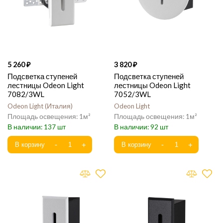
5 260
3 820
Подсветка ступеней
Подсветка ступеней
лестницы Odeon Light
лестницы Odeon Light
7082/3WL
7052/3WL
Odeon Light
Италия
Odeon Light
1
1
137
92