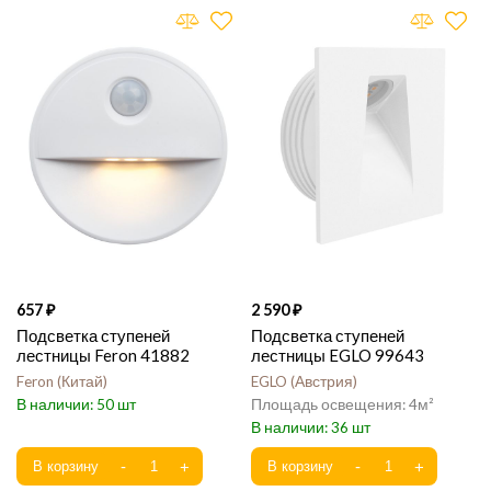
657
2 590
Подсветка ступеней
Подсветка ступеней
лестницы Feron 41882
лестницы EGLO 99643
Feron
Китай
EGLO
Австрия
50
4
36