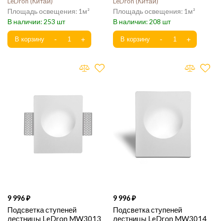
LeDron
Китай
LeDron
Китай
1
1
253
208
9 996
9 996
Подсветка ступеней
Подсветка ступеней
лестницы LeDron MW3013
лестницы LeDron MW3014