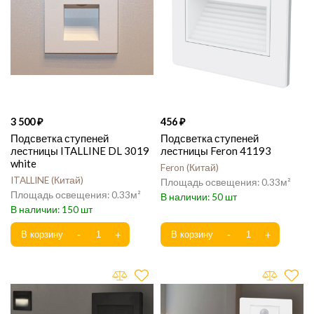
3 500
456
Подсветка ступеней
Подсветка ступеней
лестницы ITALLINE DL 3019
лестницы Feron 41193
white
Feron
Китай
ITALLINE
Китай
0.33
0.33
50
150