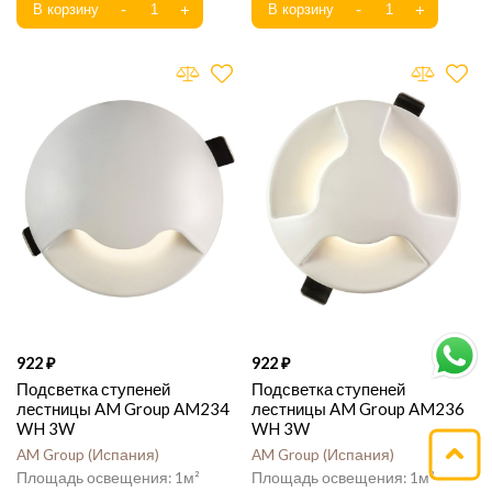
922
922
Подсветка ступеней
Подсветка ступеней
лестницы AM Group AM234
лестницы AM Group AM236
WH 3W
WH 3W
AM Group
Испания
AM Group
Испания
1
1