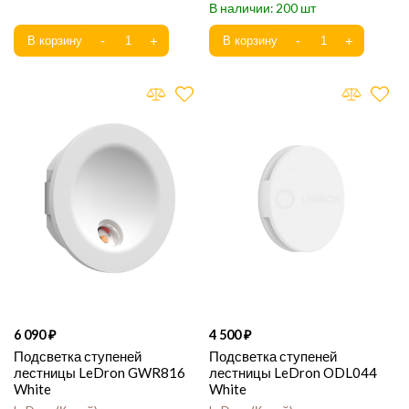
200
6 090
4 500
Подсветка ступеней
Подсветка ступеней
лестницы LeDron GWR816
лестницы LeDron ODL044
White
White