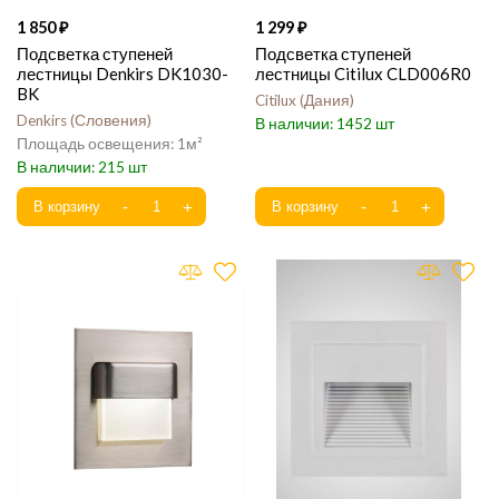
1 850
1 299
Подсветка ступеней
Подсветка ступеней
лестницы Denkirs DK1030-
лестницы Citilux CLD006R0
BK
Citilux
Дания
Denkirs
Словения
1452
1
215