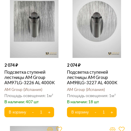
2 074
2 074
Подсветка ступеней
Подсветка ступеней
лестницы AM Group
лестницы AM Group
AM97LG-3226 AL 4000K
AM98LG-3227 AL 4000K
AM Group
Испания
AM Group
Испания
1
1
407
18