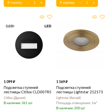
1 099
1 569
Подсветка ступеней
Подсветка ступеней
лестницы Citilux CLD007R5
лестницы Lightstar 212173
Citilux
Дания
Lightstar
Китай
361
1
200