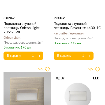
3 820
9 300
Подсветка ступеней
Подсветка ступеней
лестницы Odeon Light
лестницы Favourite 4430-1C
7051/3WL
Favourite
Германия
Odeon Light
6
1
119
170