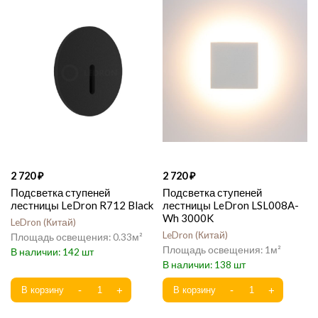
2 720
2 720
Подсветка ступеней
Подсветка ступеней
лестницы LeDron R712 Black
лестницы LeDron LSL008A-
Wh 3000K
LeDron
Китай
LeDron
Китай
0.33
1
142
138