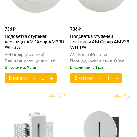
736
736
Подсветка ступеней
Подсветка ступеней
лестницы AM Group AM238
лестницы AM Group AM239
WH 3W
WH 1W
AM Group
Испания
AM Group
Испания
1
0.3
98
34