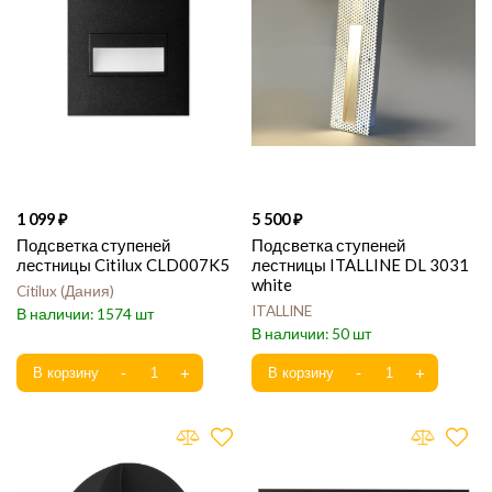
1 099
5 500
Подсветка ступеней
Подсветка ступеней
лестницы Citilux CLD007K5
лестницы ITALLINE DL 3031
white
Citilux
Дания
ITALLINE
1574
50