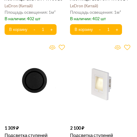
LeDron
Китай
LeDron
Китай
1
1
402
402
1 309
2 100
Подсветка ступеней
Подсветка ступеней