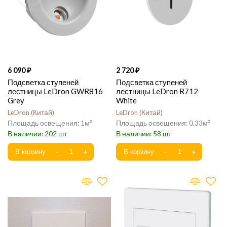
6 090
2 720
Подсветка ступеней
Подсветка ступеней
лестницы LeDron GWR816
лестницы LeDron R712
Grey
White
LeDron
Китай
LeDron
Китай
1
0.33
202
58