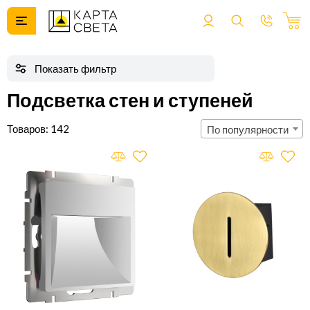
Подсветка стен и ступеней
142
По популярности