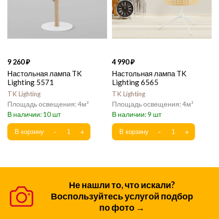
9 260
4 990
Настольная лампа TK
Настольная лампа TK
Lighting 5571
Lighting 6565
TK Lighting
TK Lighting
4
4
10
9
Не нашли то, что искали?
Воспользуйтесь услугой подбор
по фото →