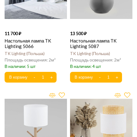
11 700
13 500
Настольная лампа TK
Настольная лампа TK
Lighting 5066
Lighting 5087
TK Lighting
Польша
TK Lighting
Польша
2
2
5
4