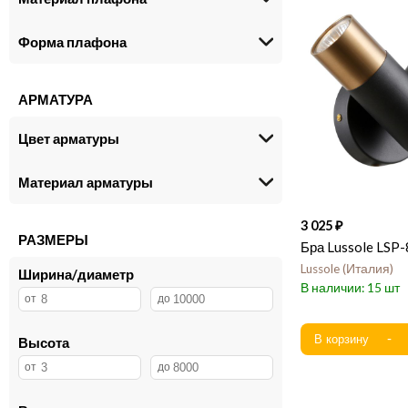
Форма плафона
АРМАТУРА
Цвет арматуры
Материал арматуры
3 025
РАЗМЕРЫ
Бра Lussole LSP
Lussole
Италия
Ширина/диаметр
15
Высота