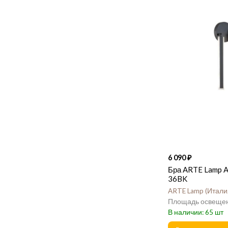
6 090
Бра ARTE Lamp 
36BK
ARTE Lamp
Итали
65