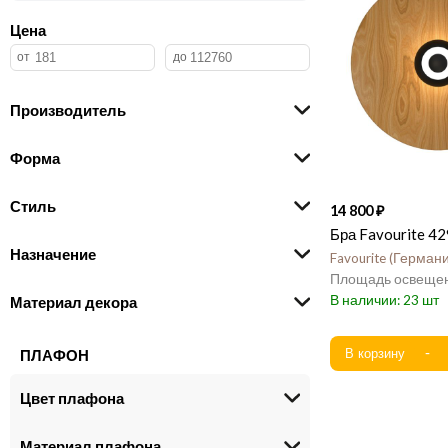
Цена
Производитель
Форма
Стиль
14 800
Бра Favourite 4
Назначение
Favourite
Герман
23
Материал декора
ПЛАФОН
Цвет плафона
Материал плафона