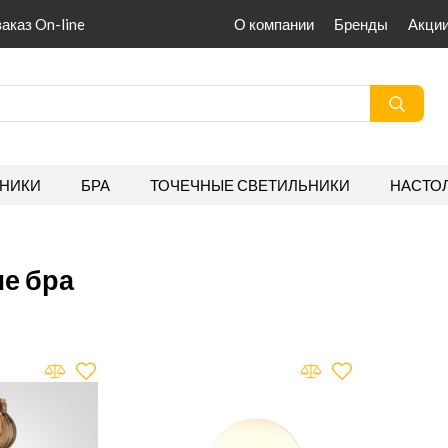
заказ On-line
О компании
Бренды
Акци
НИКИ
БРА
ТОЧЕЧНЫЕ СВЕТИЛЬНИКИ
НАСТО
е бра