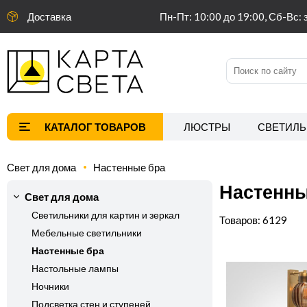
Доставка
Пн-Пт: 10:00 до 19:00, Сб-Вс: 
ЛЮСТРЫ
СВЕТИЛЬ
Свет для дома
Настенные бра
Настенны
Свет для дома
Светильники для картин и зеркал
6129
Мебельные светильники
Настенные бра
Настольные лампы
Ночники
Подсветка стен и ступеней