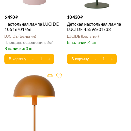
6 490
10 430
Настольная лампа LUCIDE
Детская настольная лампа
10516/01/66
LUCIDE 45596/01/33
LUCIDE
Бельгия
LUCIDE
Бельгия
3
4
3