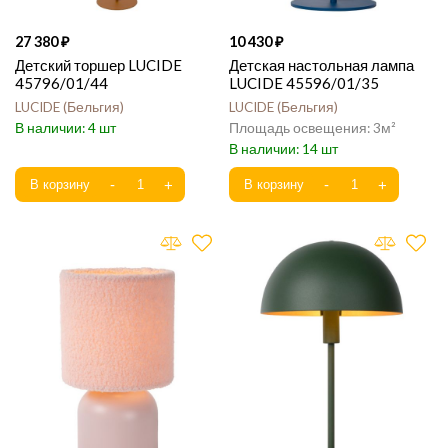
27 380
10 430
Детский торшер LUCIDE
Детская настольная лампа
45796/01/44
LUCIDE 45596/01/35
LUCIDE
Бельгия
LUCIDE
Бельгия
4
3
14