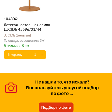
10 430
Детская настольная лампа
LUCIDE 45596/01/44
LUCIDE
Бельгия
3
5
Не нашли то, что искали?
Воспользуйтесь услугой подбор
по фото →
Подбор по фото