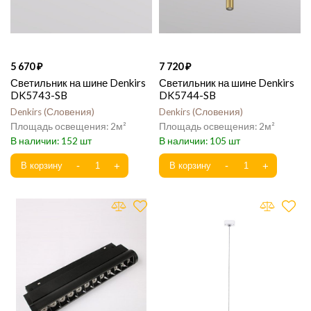
5 670
7 720
Светильник на шине Denkirs
Светильник на шине Denkirs
DK5743-SB
DK5744-SB
Denkirs
Словения
Denkirs
Словения
2
2
152
105