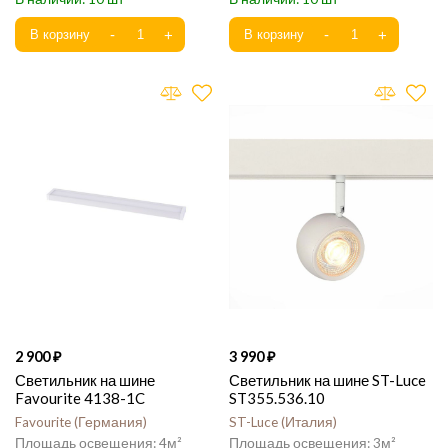
2 900
3 990
Светильник на шине
Светильник на шине ST-Luce
Favourite 4138-1C
ST355.536.10
Favourite
Германия
ST-Luce
Италия
4
3