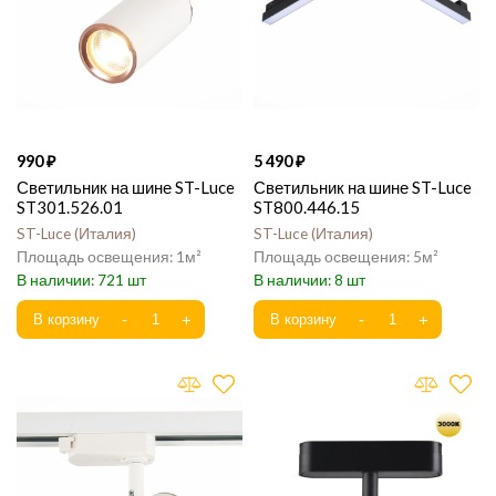
990
5 490
Светильник на шине ST-Luce
Светильник на шине ST-Luce
ST301.526.01
ST800.446.15
ST-Luce
Италия
ST-Luce
Италия
1
5
721
8