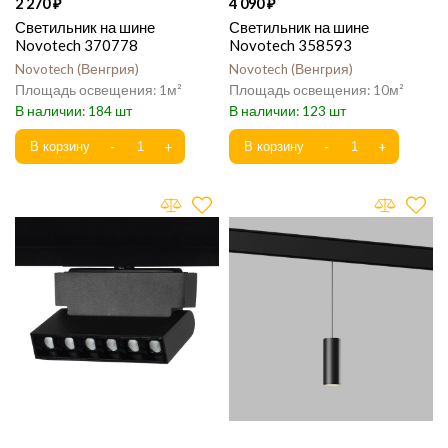
2 270
4 090
Светильник на шине
Светильник на шине
Novotech 370778
Novotech 358593
Novotech
Венгрия
Novotech
Венгрия
1
10
184
123