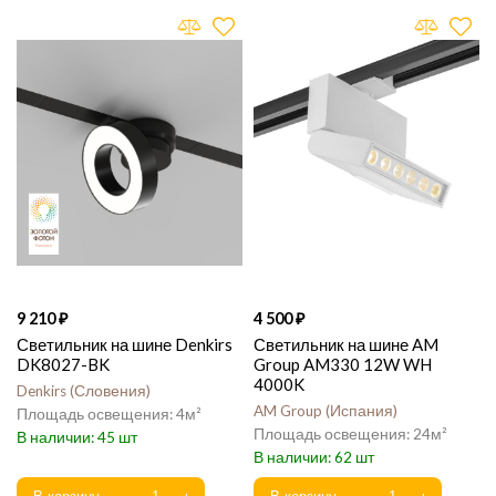
9 210
4 500
Светильник на шине Denkirs
Светильник на шине AM
DK8027-BK
Group AM330 12W WH
4000K
Denkirs
Словения
AM Group
Испания
4
24
45
62