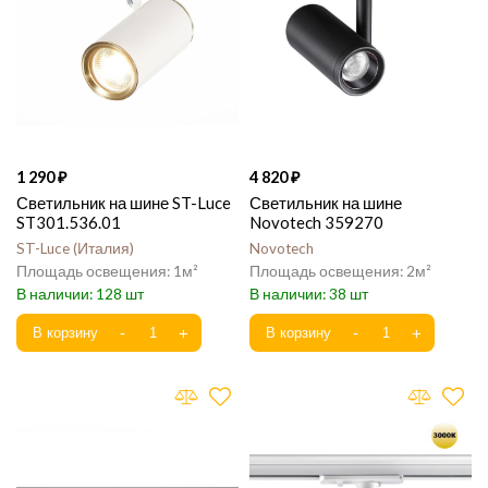
1 290
4 820
Светильник на шине ST-Luce
Светильник на шине
ST301.536.01
Novotech 359270
ST-Luce
Италия
Novotech
1
2
128
38