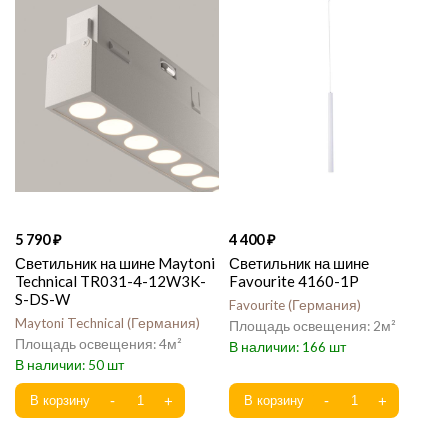
5 790
4 400
Светильник на шине Maytoni
Светильник на шине
Technical TR031-4-12W3K-
Favourite 4160-1P
S-DS-W
Favourite
Германия
Maytoni Technical
Германия
2
4
166
50