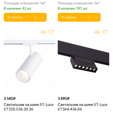
5
3
42
391
3 540
3 890
Светильник на шине ST-Luce
Светильник на шине ST-Luce
ST350.536.30.36
ST364.436.06