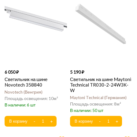
6 050
5 190
Светильник на шине
Светильник на шине Maytoni
Novotech 358840
Technical TR030-2-24W3K-
W
Novotech
Венгрия
Maytoni Technical
Германия
10
8
6
50