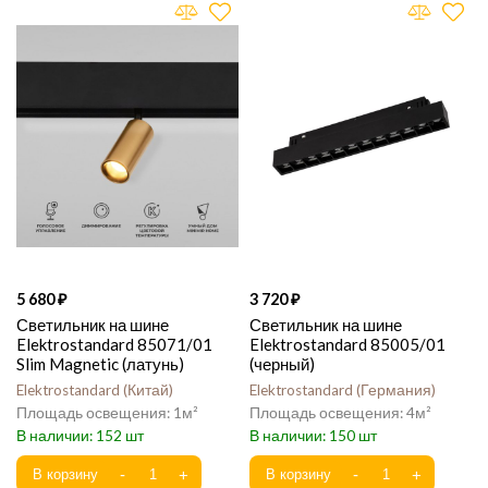
5 680
3 720
Светильник на шине
Светильник на шине
Elektrostandard 85071/01
Elektrostandard 85005/01
Slim Magnetic (латунь)
(черный)
Elektrostandard
Китай
Elektrostandard
Германия
1
4
152
150