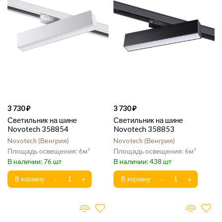
3 730
3 730
Светильник на шине
Светильник на шине
Novotech 358854
Novotech 358853
Novotech
Венгрия
Novotech
Венгрия
6
6
76
438