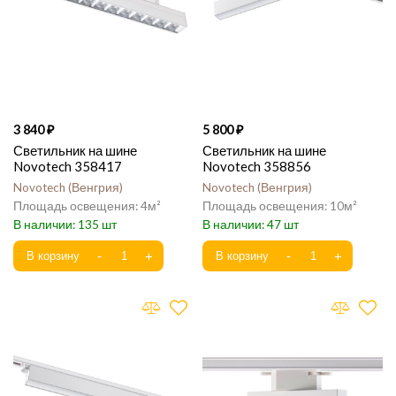
3 840
5 800
Светильник на шине
Светильник на шине
Novotech 358417
Novotech 358856
Novotech
Венгрия
Novotech
Венгрия
4
10
135
47