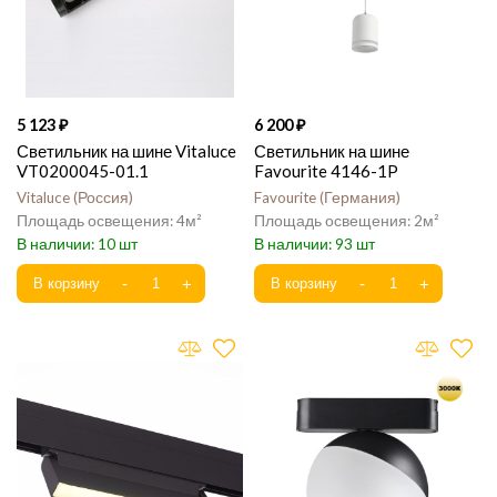
5 123
6 200
Светильник на шине Vitaluce
Светильник на шине
VT0200045-01.1
Favourite 4146-1P
Vitaluce
Россия
Favourite
Германия
4
2
10
93