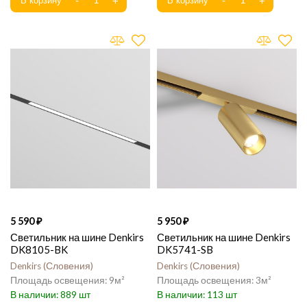
5 590
5 950
Светильник на шине Denkirs
Светильник на шине Denkirs
DK8105-BK
DK5741-SB
Denkirs
Словения
Denkirs
Словения
9
3
889
113