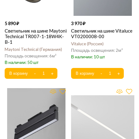
5 890
3 970
Светильник на шине Maytoni
Светильник на шине Vitaluce
Technical TR007-1-18W4K-
VT0200008-00
B-1
Vitaluce
Россия
Maytoni Technical
Германия
2
6
10
50