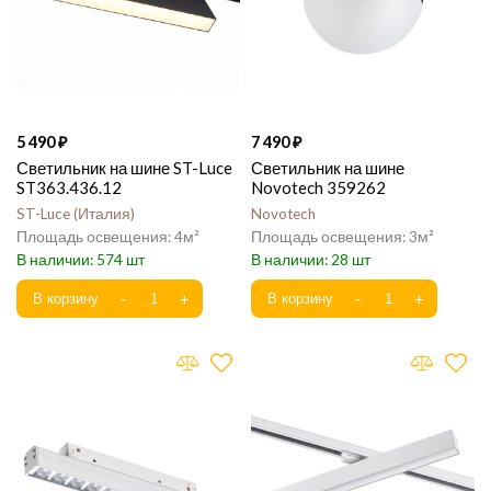
5 490
7 490
Светильник на шине ST-Luce
Светильник на шине
ST363.436.12
Novotech 359262
ST-Luce
Италия
Novotech
4
3
574
28