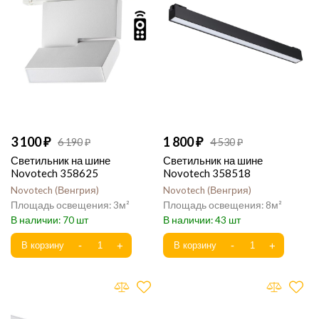
3 100
1 800
6 190
4 530
Светильник на шине
Светильник на шине
Novotech 358625
Novotech 358518
Novotech
Венгрия
Novotech
Венгрия
3
8
70
43