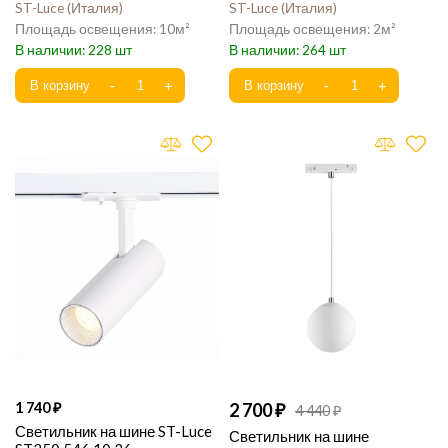
ST-Luce
Италия
ST-Luce
Италия
10
2
228
264
1 740
2 700
4 440
Светильник на шине ST-Luce
Светильник на шине