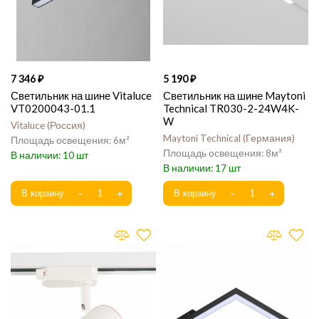
7 346
5 190
Светильник на шине Vitaluce
Светильник на шине Maytoni
VT0200043-01.1
Technical TR030-2-24W4K-
W
Vitaluce
Россия
Maytoni Technical
Германия
6
8
10
17