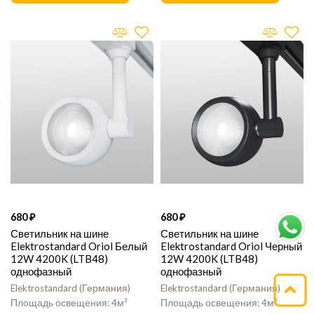
680
680
Светильник на шине
Светильник на шине
Elektrostandard Oriol Белый
Elektrostandard Oriol Черный
12W 4200K (LTB48)
12W 4200K (LTB48)
однофазный
однофазный
Elektrostandard
Германия
Elektrostandard
Германия
4
4