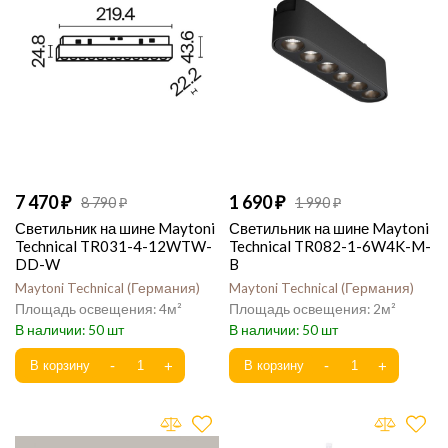
7 470
1 690
8 790
1 990
Светильник на шине Maytoni
Светильник на шине Maytoni
Technical TR031-4-12WTW-
Technical TR082-1-6W4K-M-
DD-W
B
Maytoni Technical
Германия
Maytoni Technical
Германия
4
2
50
50