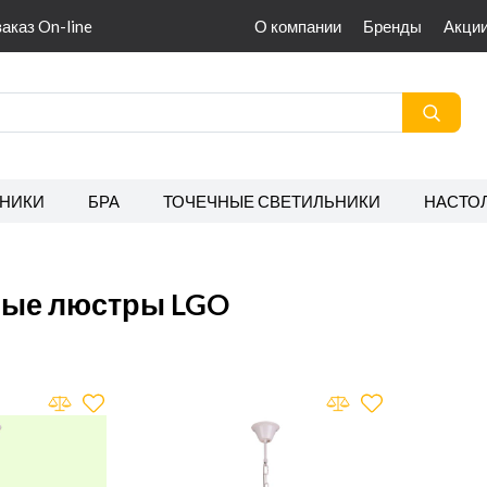
заказ On-line
О компании
Бренды
Акци
НИКИ
БРА
ТОЧЕЧНЫЕ СВЕТИЛЬНИКИ
НАСТО
ные люстры LGO