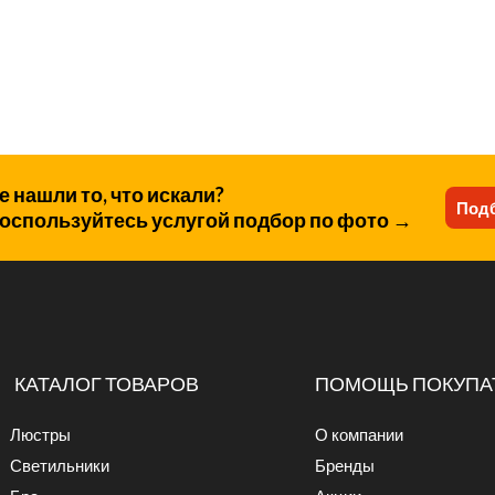
е нашли то, что искали?
Подб
оспользуйтесь услугой подбор по фото →
КАТАЛОГ ТОВАРОВ
ПОМОЩЬ ПОКУПА
Люстры
О компании
Светильники
Бренды