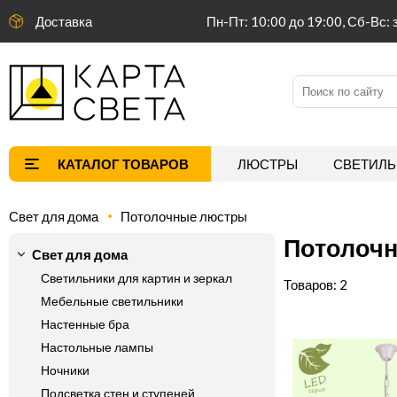
Доставка
Пн-Пт: 10:00 до 19:00, Сб-Вс: 
ЛЮСТРЫ
СВЕТИЛЬ
Свет для дома
Потолочные люстры
Потолоч
Свет для дома
Светильники для картин и зеркал
2
Мебельные светильники
Настенные бра
Настольные лампы
Ночники
Подсветка стен и ступеней