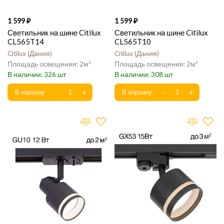
1 599
1 599
Светильник на шине Citilux
Светильник на шине Citilux
CL565T14
CL565T10
Citilux
Дания
Citilux
Дания
2
2
326
308