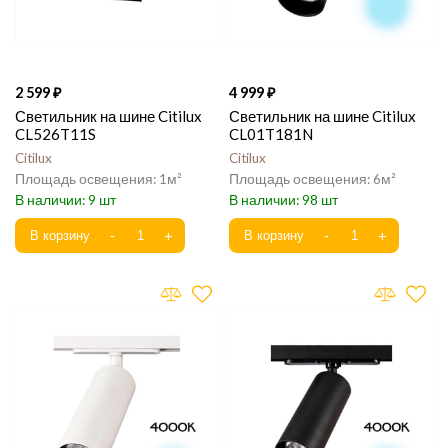
2 599
4 999
Светильник на шине Citilux
Светильник на шине Citilux
CL526T11S
CL01T181N
Citilux
Citilux
1
6
9
98