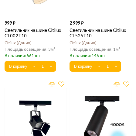
999
2 999
Светильник на шине Citilux
Светильник на шине Citilux
CL002T10
CL525T10
Citilux
Дания
Citilux
Дания
3
1
561
146