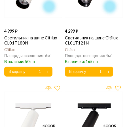
4 999
4 299
Светильник на шине Citilux
Светильник на шине Citilux
CL01T180N
CL01T121N
Citilux
Citilux
6
4
50
165