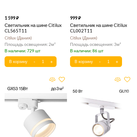
1 599
999
Светильник на шине Citilux
Светильник на шине Citilux
CL565T11
CL002T11
Citilux
Дания
Citilux
Дания
2
3
729
86