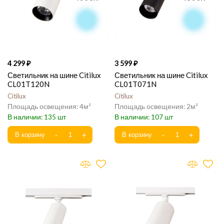
4 299
3 599
Светильник на шине Citilux
Светильник на шине Citilux
CL01T120N
CL01T071N
Citilux
Citilux
4
2
135
107