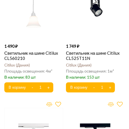
1 490
1 749
Светильник на шине Citilux
Светильник на шине Citilux
CL560210
CL525T11N
Citilux
Дания
Citilux
Дания
4
1
83
153