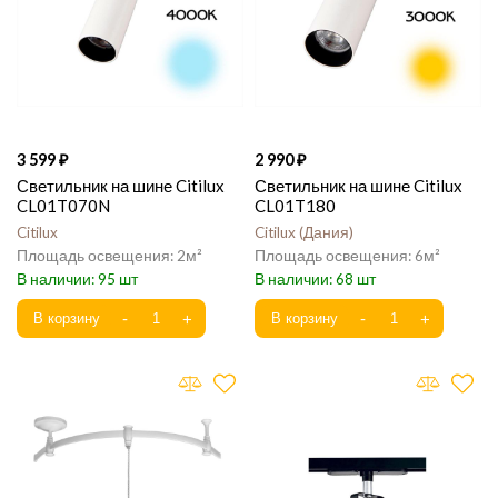
3 599
2 990
Светильник на шине Citilux
Светильник на шине Citilux
CL01T070N
CL01T180
Citilux
Citilux
Дания
2
6
95
68