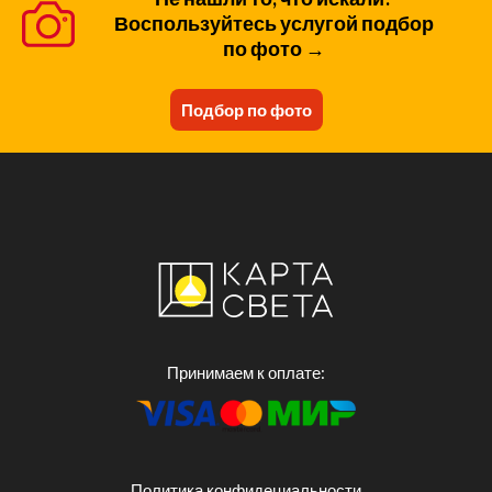
Воспользуйтесь услугой подбор
по фото →
Подбор по фото
Принимаем к оплате:
Политика конфидециальности