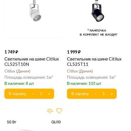
1 749
1 999
Светильник на шине Citilux
Светильник на шине Citilux
CL525T10N
CL525T11
Citilux
Дания
Citilux
Дания
1
1
8
103