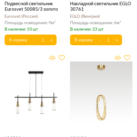
Подвесной светильник
Накладной светильник EGLO
Eurosvet 50085/3 золото
30761
Eurosvet
Россия
EGLO
Венгрия
9
6
10
23