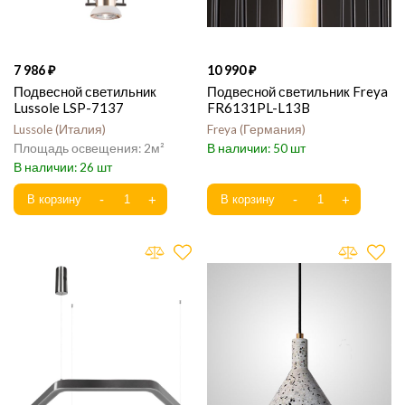
7 986
10 990
Подвесной светильник
Подвесной светильник Freya
Lussole LSP-7137
FR6131PL-L13B
Lussole
Италия
Freya
Германия
2
50
26