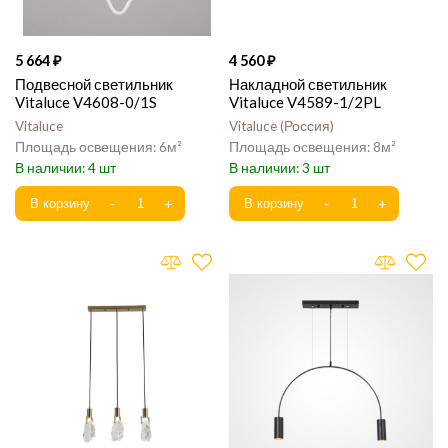
5 664
4 560
Подвесной светильник
Накладной светильник
Vitaluce V4608-0/1S
Vitaluce V4589-1/2PL
Vitaluce
Vitaluce
Россия
6
8
4
3