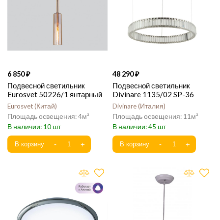
6 850
48 290
Подвесной светильник
Подвесной светильник
Eurosvet 50226/1 янтарный
Divinare 1135/02 SP-36
Eurosvet
Китай
Divinare
Италия
4
11
10
45