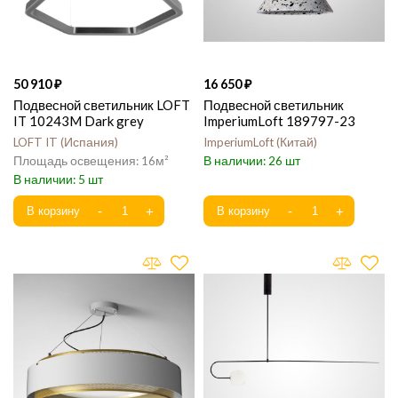
50 910
16 650
Подвесной светильник LOFT
Подвесной светильник
IT 10243M Dark grey
ImperiumLoft 189797-23
LOFT IT
Испания
ImperiumLoft
Китай
16
26
5