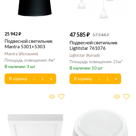
25 942
47 585
57 544
Подвесной светильник
Подвесной светильник
Mantra 5301+5303
Lightstar 761076
Mantra
Испания
Lightstar
Китай
4
21
3
10