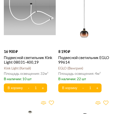
16 900
8 190
Подвесной светильник Kink
Подвесной светильник EGLO
Light 08031-400,19
99614
Kink Light
Китай
EGLO
Венгрия
32
4
10
22