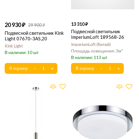
20 930
13 310
29 900
Подвесной светильник
Подвесной светильник Kink
ImperiumLoft 189568-26
Light 07670-3AS,20
ImperiumLoft
Китай
Kink Light
3
10
113