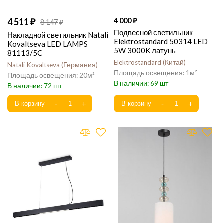
4 511
4 000
8 147
Подвесной светильник
Накладной светильник Natali
Elektrostandard 50314 LED
Kovaltseva LED LAMPS
5W 3000K латунь
81113/5C
Elektrostandard
Китай
Natali Kovaltseva
Германия
1
20
69
72