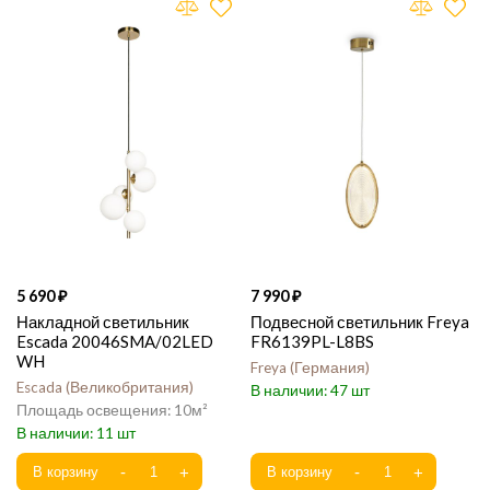
5 690
7 990
Накладной светильник
Подвесной светильник Freya
Escada 20046SMA/02LED
FR6139PL-L8BS
WH
Freya
Германия
Escada
Великобритания
47
10
11