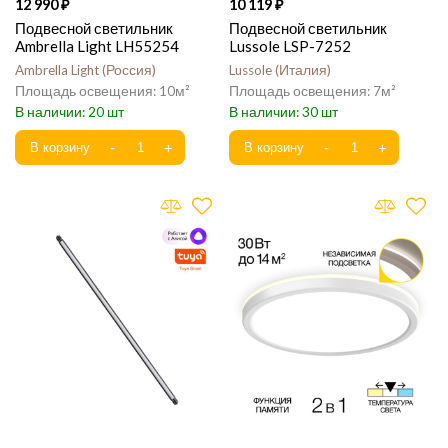
12 990
10 119
Подвесной светильник
Подвесной светильник
Ambrella Light LH55254
Lussole LSP-7252
Ambrella Light
Россия
Lussole
Италия
10
7
20
30