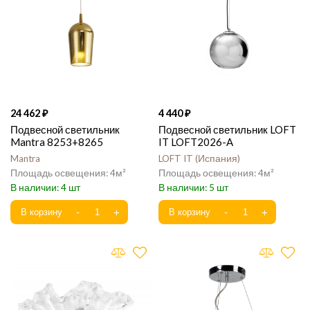
24 462
4 440
Подвесной светильник
Подвесной светильник LOFT
Mantra 8253+8265
IT LOFT2026-A
Mantra
LOFT IT
Испания
4
4
4
5