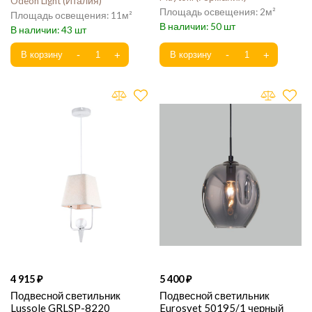
Odeon Light
Италия
2
11
50
43
4 915
5 400
Подвесной светильник
Подвесной светильник
Lussole GRLSP-8220
Eurosvet 50195/1 черный