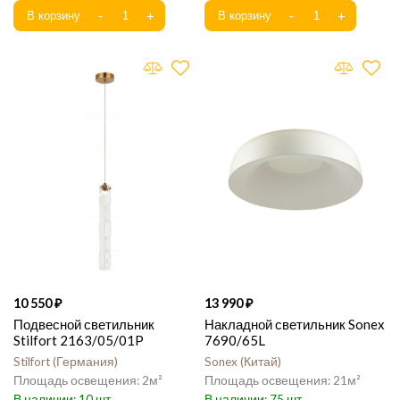
10 550
13 990
Подвесной светильник
Накладной светильник Sonex
Stilfort 2163/05/01P
7690/65L
Stilfort
Германия
Sonex
Китай
2
21
10
75