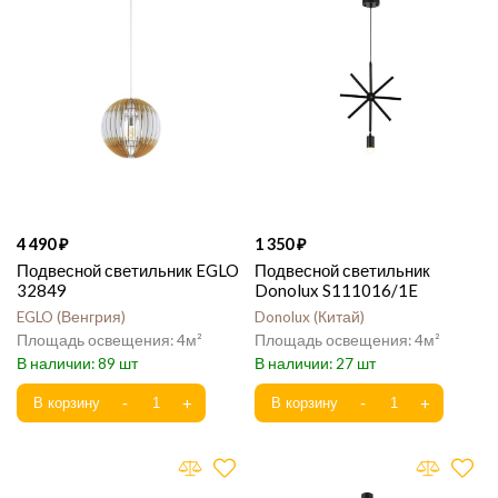
4 490
1 350
Подвесной светильник EGLO
Подвесной светильник
32849
Donolux S111016/1E
EGLO
Венгрия
Donolux
Китай
4
4
89
27