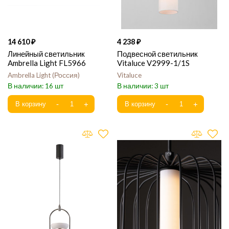
14 610
4 238
Линейный светильник
Подвесной светильник
Ambrella Light FL5966
Vitaluce V2999-1/1S
Ambrella Light
Россия
Vitaluce
16
3