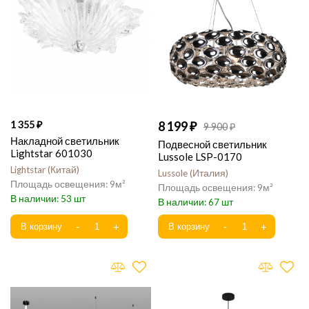
1 355
8 199
9 900
Накладной светильник
Подвесной светильник
Lightstar 601030
Lussole LSP-0170
Lightstar
Китай
Lussole
Италия
9
9
53
67