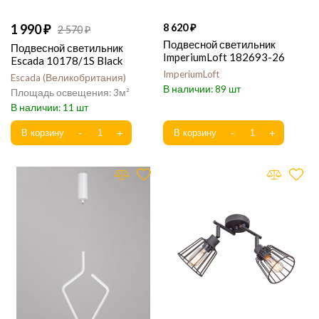
1 990
8 620
2 570
Подвесной светильник
Подвесной светильник
ImperiumLoft 182693-26
Escada 10178/1S Black
ImperiumLoft
Escada
Великобритания
89
3
11