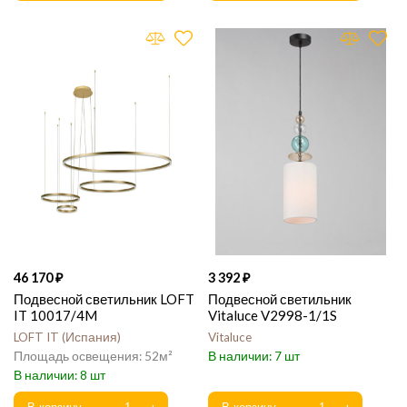
46 170
3 392
Подвесной светильник LOFT
Подвесной светильник
IT 10017/4M
Vitaluce V2998-1/1S
LOFT IT
Испания
Vitaluce
52
7
8