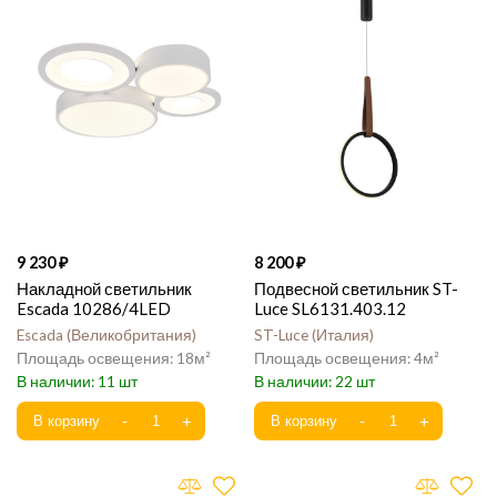
9 230
8 200
Накладной светильник
Подвесной светильник ST-
Escada 10286/4LED
Luce SL6131.403.12
Escada
Великобритания
ST-Luce
Италия
18
4
11
22