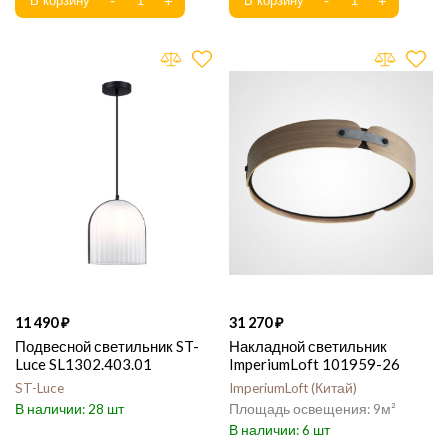
11 490
31 270
Подвесной светильник ST-
Накладной светильник
Luce SL1302.403.01
ImperiumLoft 101959-26
ST-Luce
ImperiumLoft
Китай
28
9
6