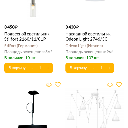
8 450
8 430
Подвесной светильник
Накладной светильник
Stilfort 2160/11/01P
Odeon Light 2746/3C
Stilfort
Германия
Odeon Light
Италия
3
9
10
107