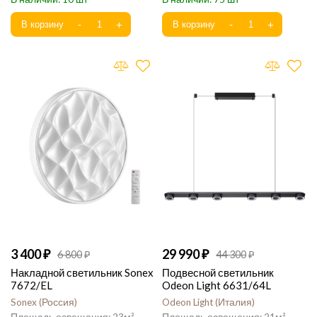
3 400
29 990
6 800
44 300
Накладной светильник Sonex
Подвесной светильник
7672/EL
Odeon Light 6631/64L
Sonex
Россия
Odeon Light
Италия