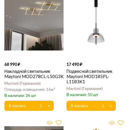
68 990
17 490
Накладной светильник
Подвесной светильник
Maytoni MOD278CL-L50G3K
Maytoni MOD185PL-
L11B3K1
Maytoni
Германия
Maytoni
Германия
16
50
26