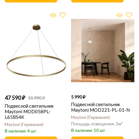
47 590
5 990
55 990
Подвесной светильник
Подвесной светильник
Maytoni MOD221-PL-01-N
Maytoni MOD058PL-
L65BS4K
Maytoni
Германия
3
Maytoni
Германия
50
4