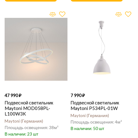
47 990
7 990
Подвесной светильник
Подвесной светильник
Maytoni MOD058PL-
Maytoni P534PL-01W
L100W3K
Maytoni
Германия
Maytoni
Германия
4
38
50
23