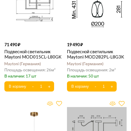
71 490
19 490
Подвесной светильник
Подвесной светильник
Maytoni MOD015CL-L80GK
Maytoni MOD282PL-L8G3K
Maytoni
Германия
Maytoni
Германия
26
2
17
50