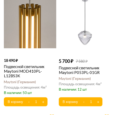
18 490
5 700
7 580
Подвесной светильник
Подвесной светильник
Maytoni MOD410PL-
Maytoni P053PL-01GR
L12BS3K
Maytoni
Германия
Maytoni
Германия
4
4
12
50