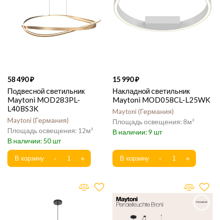
58 490
15 990
Подвесной светильник
Накладной светильник
Maytoni MOD283PL-
Maytoni MOD058CL-L25WK
L40BS3K
Maytoni
Германия
Maytoni
Германия
8
12
9
50