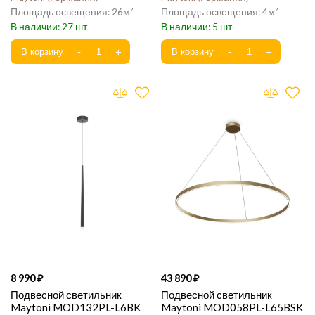
26
4
27
5
8 990
43 890
Подвесной светильник
Подвесной светильник
Maytoni MOD132PL-L6BK
Maytoni MOD058PL-L65BSK