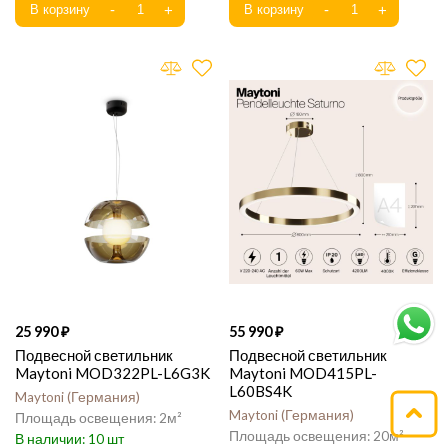
25 990
55 990
Подвесной светильник
Подвесной светильник
Maytoni MOD322PL-L6G3K
Maytoni MOD415PL-
L60BS4K
Maytoni
Германия
Maytoni
Германия
2
20
10