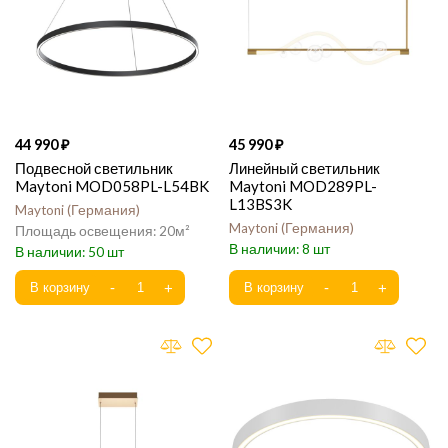
44 990
45 990
Подвесной светильник
Линейный светильник
Maytoni MOD058PL-L54BK
Maytoni MOD289PL-
L13BS3K
Maytoni
Германия
Maytoni
Германия
20
8
50