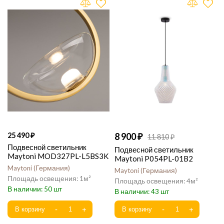
25 490
8 900
11 810
Подвесной светильник
Подвесной светильник
Maytoni MOD327PL-L5BS3K
Maytoni P054PL-01B2
Maytoni
Германия
Maytoni
Германия
1
4
50
43