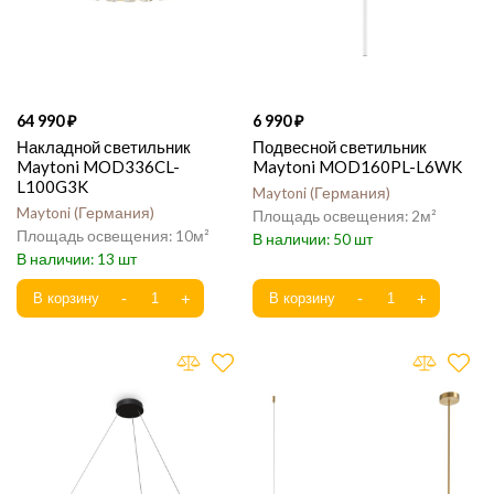
64 990
6 990
Накладной светильник
Подвесной светильник
Maytoni MOD336CL-
Maytoni MOD160PL-L6WK
L100G3K
Maytoni
Германия
Maytoni
Германия
2
10
50
13