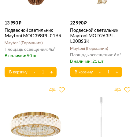
13 990
22 990
Подвесной светильник
Подвесной светильник
Maytoni MOD398PL-01BR
Maytoni MOD263PL-
L20BS3K
Maytoni
Германия
Maytoni
Германия
4
6
50
21