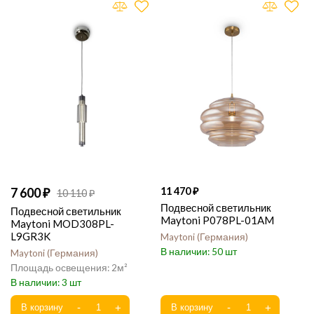
7 600
11 470
10 110
Подвесной светильник
Подвесной светильник
Maytoni P078PL-01AM
Maytoni MOD308PL-
L9GR3K
Maytoni
Германия
50
Maytoni
Германия
2
3