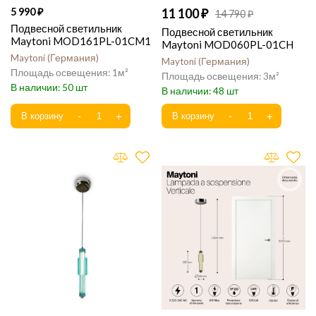
5 990
11 100
14 790
Подвесной светильник
Подвесной светильник
Maytoni MOD161PL-01CM1
Maytoni MOD060PL-01CH
Maytoni
Германия
Maytoni
Германия
1
3
50
48