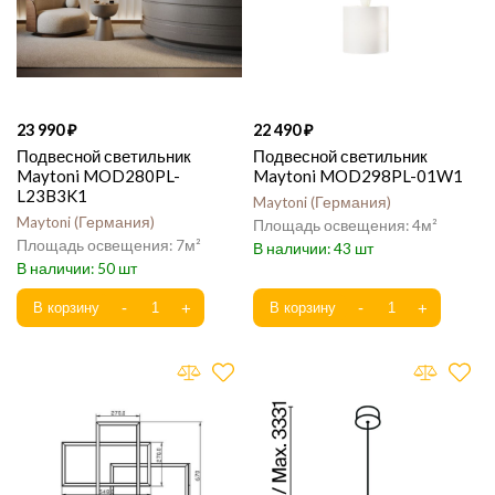
23 990
22 490
Подвесной светильник
Подвесной светильник
Maytoni MOD280PL-
Maytoni MOD298PL-01W1
L23B3K1
Maytoni
Германия
Maytoni
Германия
4
7
43
50