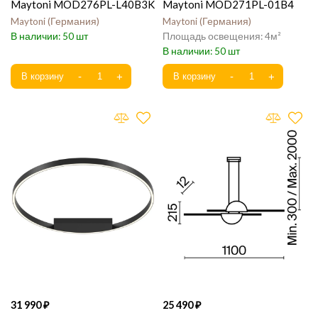
Maytoni MOD276PL-L40B3K
Maytoni MOD271PL-01B4
Maytoni
Германия
Maytoni
Германия
50
4
50
31 990
25 490