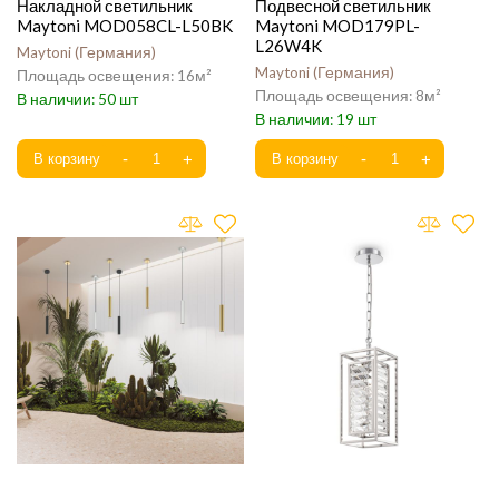
Накладной светильник
Подвесной светильник
Maytoni MOD058CL-L50BK
Maytoni MOD179PL-
L26W4K
Maytoni
Германия
Maytoni
Германия
16
8
50
19