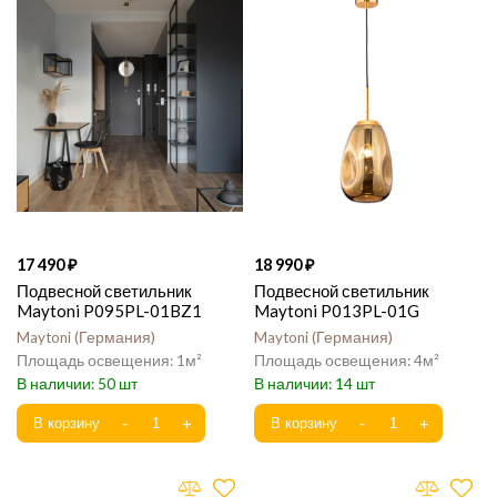
17 490
18 990
Подвесной светильник
Подвесной светильник
Maytoni P095PL-01BZ1
Maytoni P013PL-01G
Maytoni
Германия
Maytoni
Германия
1
4
50
14