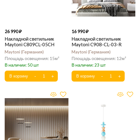
26 990
16 990
Накладной светильник
Накладной светильник
Maytoni C809CL-05CH
Maytoni C908-CL-03-R
Maytoni
Германия
Maytoni
Германия
15
12
50
23