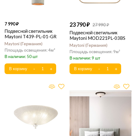
7 990
23 790
27 990
Подвесной светильник
Подвесной светильник
Maytoni T439-PL-01-GR
Maytoni MOD221PL-03BS
Maytoni
Германия
Maytoni
Германия
4
9
50
9