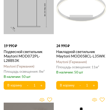
19 990
24 990
Подвесной светильник
Накладной светильник
Maytoni MOD072PL-
Maytoni MOD058CL-L35WK
L28BS3K
Maytoni
Германия
Maytoni
Германия
11
8
50
50