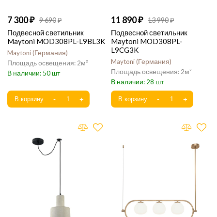
7 300
11 890
9 690
13 990
Подвесной светильник
Подвесной светильник
Maytoni MOD308PL-L9BL3K
Maytoni MOD308PL-
L9CG3K
Maytoni
Германия
Maytoni
Германия
2
2
50
28