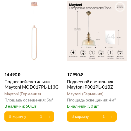
14 490
17 990
Подвесной светильник
Подвесной светильник
Maytoni MOD017PL-L13G
Maytoni P001PL-01BZ
Maytoni
Германия
Maytoni
Германия
5
4
50
50