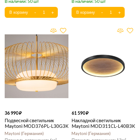
50
50
36 990
61 590
Подвесной светильник
Накладной светильник
Maytoni MOD376PL-L30G3K
Maytoni MOD311CL-L40B3K
Maytoni
Германия
Maytoni
Германия