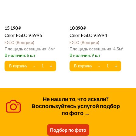
15 190
10 090
Спот EGLO 95995
Спот EGLO 95994
EGLO
Венгрия
EGLO
Венгрия
6
4.5
6
9
Не нашли то, что искали?
Воспользуйтесь услугой подбор
по фото →
Подбор по фото