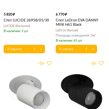
5 820
6 770
Спот LUCIDE 26958/05/30
Спот LeDron EVA DANNY
MINI H61 Black
LUCIDE
Бельгия
LeDron
Китай
3
3
65