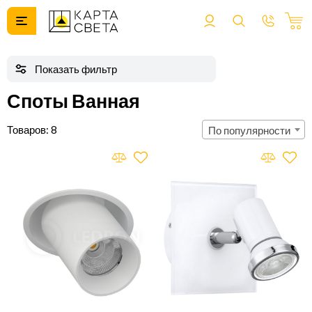
Споты Ванная
8
По популярности