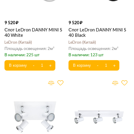
9 520
9 520
Спот LeDron DANNY MINI S
Спот LeDron DANNY MINI S
40 White
40 Black
LeDron
Китай
LeDron
Китай
2
2
225
123