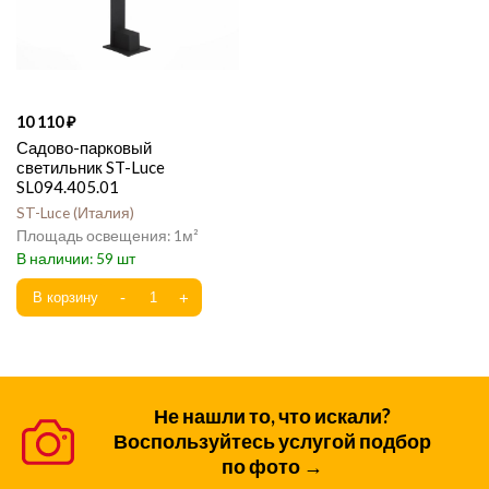
10 110
Садово-парковый
светильник ST-Luce
SL094.405.01
ST-Luce
Италия
1
59
Не нашли то, что искали?
Воспользуйтесь услугой подбор
по фото →