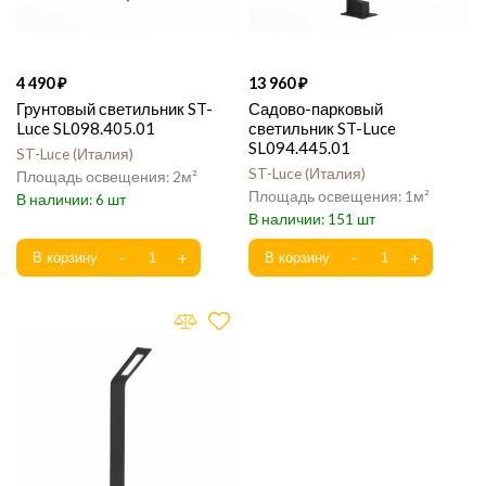
4 490
13 960
Грунтовый светильник ST-
Садово-парковый
Luce SL098.405.01
светильник ST-Luce
SL094.445.01
ST-Luce
Италия
ST-Luce
Италия
2
1
6
151