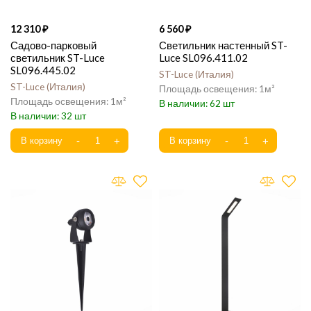
12 310
6 560
Садово-парковый
Светильник настенный ST-
светильник ST-Luce
Luce SL096.411.02
SL096.445.02
ST-Luce
Италия
ST-Luce
Италия
1
1
62
32