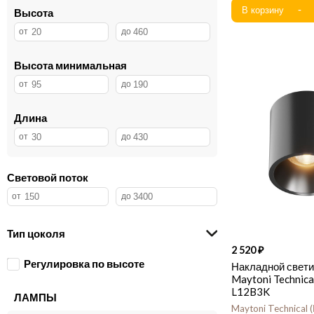
Высота
Высота минимальная
Длина
Световой поток
Тип цоколя
2 520
Регулировка по высоте
Накладной свет
Maytoni Technic
L12B3K
ЛАМПЫ
Maytoni Technical