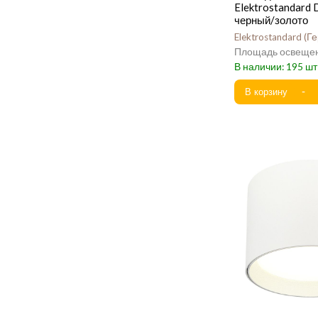
Elektrostandard
черный/золото
Elektrostandard
Г
195