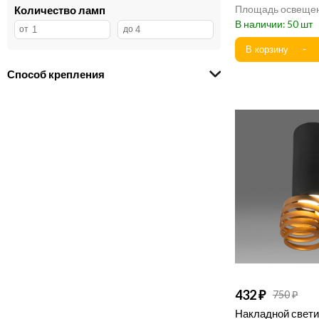
Количество ламп
50
Способ крепления
432
750
Накладной свет