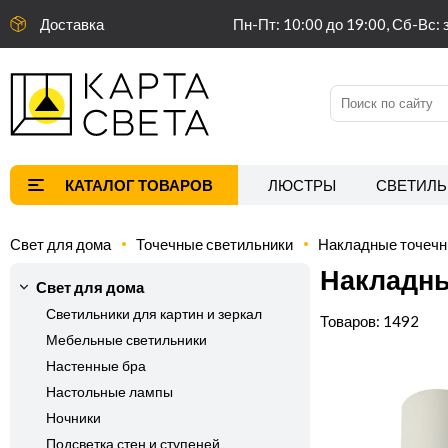
Доставка
Пн-Пт: 10:00 до 19:00, Сб-Вс: 
ЛЮСТРЫ
СВЕТИЛЬ
Свет для дома
Точечные светильники
Накладные точечн
Накладны
Свет для дома
Светильники для картин и зеркал
1492
Мебельные светильники
Настенные бра
Настольные лампы
Ночники
Подсветка стен и ступеней