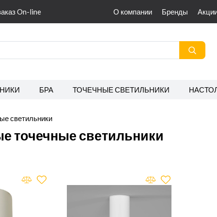
заказ On-line
О компании
Бренды
Акци
НИКИ
БРА
ТОЧЕЧНЫЕ СВЕТИЛЬНИКИ
НАСТО
ые светильники
е точечные светильники