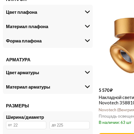
Цвет плафона
Материал плафона
Форма плафона
АРМАТУРА
Цвет арматуры
Материал арматуры
5 570
Накладной свет
Novotech 35881
РАЗМЕРЫ
Novotech
Венгри
Ширина/диаметр
63