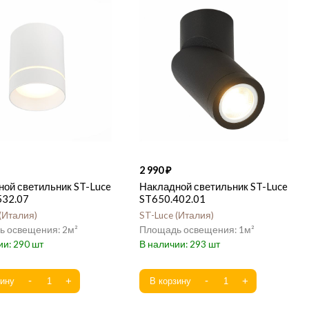
2 990
ой светильник ST-Luce
Накладной светильник ST-Luce
532.07
ST650.402.01
Италия
ST-Luce
Италия
2
1
290
293