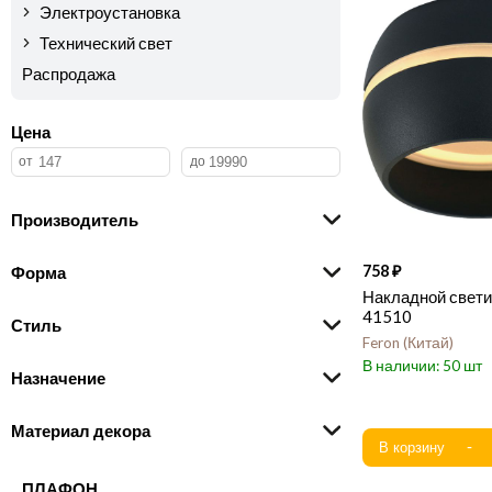
Электроустановка
Технический свет
Распродажа
Цена
Производитель
758
Форма
Накладной свети
41510
Стиль
Feron
Китай
50
Назначение
Материал декора
ПЛАФОН