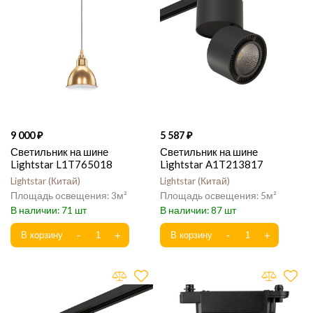
9 000
5 587
Светильник на шине
Светильник на шине
Lightstar L1T765018
Lightstar A1T213817
Lightstar
Китай
Lightstar
Китай
3
5
71
87