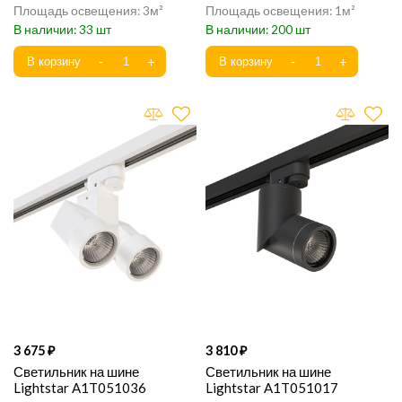
3
1
33
200
3 675
3 810
Светильник на шине
Светильник на шине
Lightstar A1T051036
Lightstar A1T051017