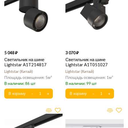
5 048
3 070
Светильник на шине
Светильник на шине
Lightstar A1T214817
Lightstar A1T051027
Lightstar
Китай
Lightstar
Китай
5
1
86
99