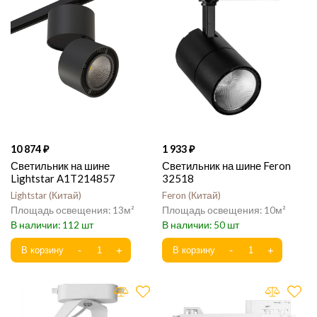
10 874
1 933
Светильник на шине
Светильник на шине Feron
Lightstar A1T214857
32518
Lightstar
Китай
Feron
Китай
13
10
112
50