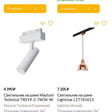
4 390
7 205
Светильник на шине Maytoni
Светильник на шине
Technical TR019-2-7W3K-W
Lightstar L1T765013
Maytoni Technical
Германия
Lightstar
Китай
2
3