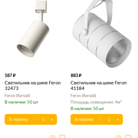
587
883
Светильник на шине Feron
Светильник на шине Feron
32473
41184
Feron
Китай
Feron
Китай
50
4
50