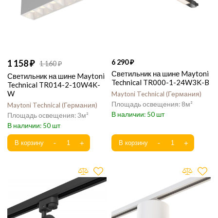
1 158
6 290
1 160
Светильник на шине Maytoni
Светильник на шине Maytoni
Technical TR000-1-24W3K-B
Technical TR014-2-10W4K-
W
Maytoni Technical
Германия
8
Maytoni Technical
Германия
50
3
50