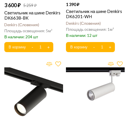
3 600
1 390
5 259
Светильник на шине Denkirs
Светильник на шине Denkirs
DK6201-WH
DK6638-BK
Denkirs
Словения
Denkirs
Словения
1
5
12
204