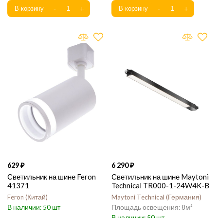
629
6 290
Светильник на шине Feron
Светильник на шине Maytoni
41371
Technical TR000-1-24W4K-B
Feron
Китай
Maytoni Technical
Германия
50
8
50