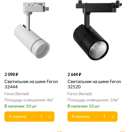
2 098
2 644
Светильник на шине Feron
Светильник на шине Feron
32444
32520
Feron
Китай
Feron
Китай
4
10
50
50