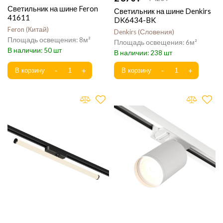
Светильник на шине Feron
Светильник на шине Denkirs
41611
DK6434-BK
Feron
Китай
Denkirs
Словения
8
6
50
238