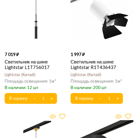
7 019
1 997
Светильник на шине
Светильник на шине
Lightstar L1T756017
Lightstar R1T436437
Lightstar
Китай
Lightstar
Китай
1
1
12
200