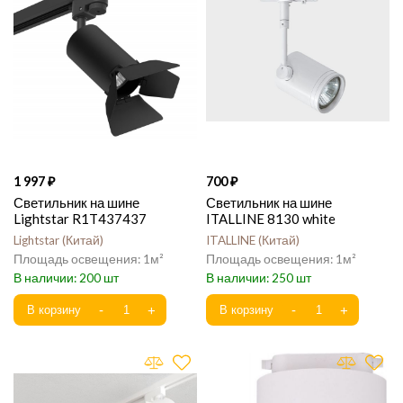
1 997
700
Светильник на шине
Светильник на шине
Lightstar R1T437437
ITALLINE 8130 white
Lightstar
Китай
ITALLINE
Китай
1
1
200
250