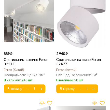
889
2 940
Светильник на шине Feron
Светильник на шине Feron
32511
32477
Feron
Китай
Feron
Китай
4
8
245
50