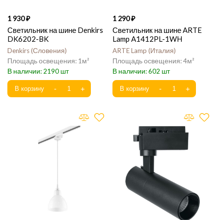
1 930
1 290
Светильник на шине Denkirs
Светильник на шине ARTE
DK6202-BK
Lamp A1412PL-1WH
Denkirs
Словения
ARTE Lamp
Италия
1
4
2190
602