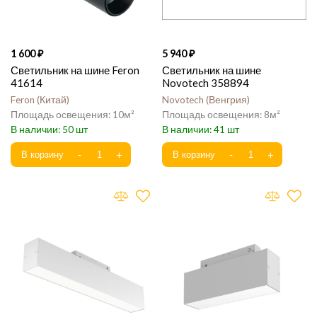
1 600
5 940
Светильник на шине Feron
Светильник на шине
41614
Novotech 358894
Feron
Китай
Novotech
Венгрия
10
8
50
41