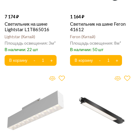
7 174
1 164
Светильник на шине
Светильник на шине Feron
Lightstar L1T865016
41612
Lightstar
Китай
Feron
Китай
3
8
22
50