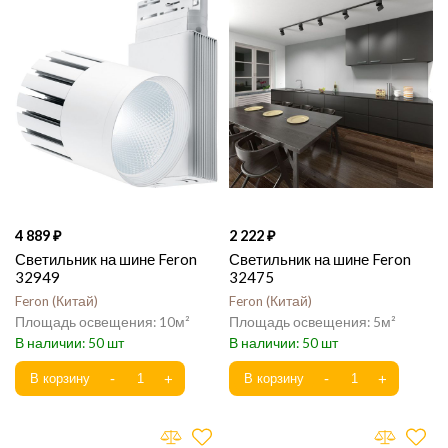
4 889
2 222
Светильник на шине Feron
Светильник на шине Feron
32949
32475
Feron
Китай
Feron
Китай
10
5
50
50