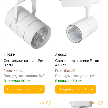
1 294
3 444
Светильник на шине Feron
Светильник на шине Feron
32708
41599
Feron
Китай
Feron
Китай
6
6
50
50