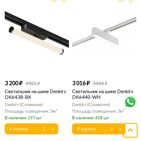
3 200
3 016
4 821
3 816
Светильник на шине Denkirs
Светильник на шине Denkirs
DK6438-BK
DK6440-WH
Denkirs
Словения
Denkirs
Словения
3
3
197
428