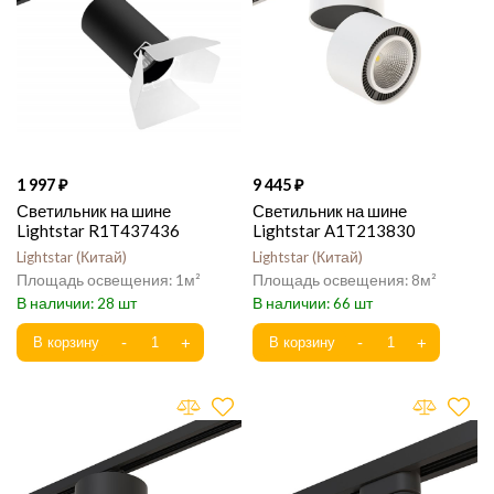
1 997
9 445
Светильник на шине
Светильник на шине
Lightstar R1T437436
Lightstar A1T213830
Lightstar
Китай
Lightstar
Китай
1
8
28
66