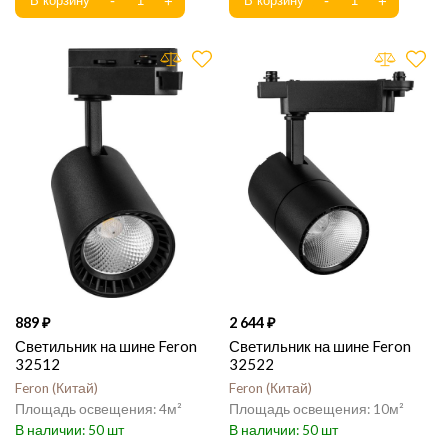
889
2 644
Светильник на шине Feron
Светильник на шине Feron
32512
32522
Feron
Китай
Feron
Китай
4
10
50
50