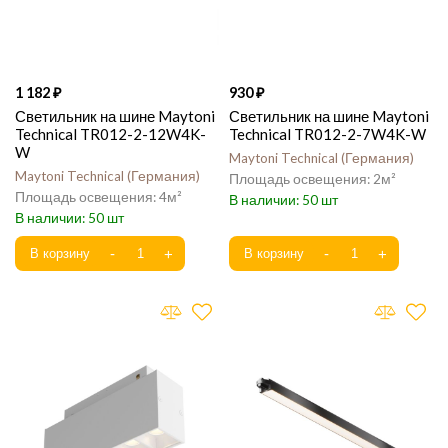
1 182
930
Светильник на шине Maytoni
Светильник на шине Maytoni
Technical TR012-2-12W4K-
Technical TR012-2-7W4K-W
W
Maytoni Technical
Германия
Maytoni Technical
Германия
2
4
50
50