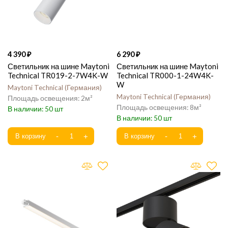
4 390
6 290
Светильник на шине Maytoni
Светильник на шине Maytoni
Technical TR019-2-7W4K-W
Technical TR000-1-24W4K-
W
Maytoni Technical
Германия
Maytoni Technical
Германия
2
8
50
50