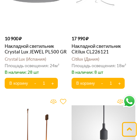
10 900
17 990
Накладной светильник
Накладной светильник
Crystal Lux JEWEL PL500 GR
Citilux CL226121
Crystal Lux
Испания
Citilux
Дания
24
18
28
8