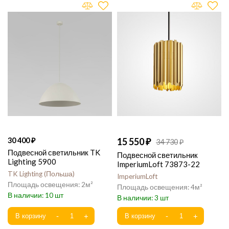
30 400
15 550
34 730
Подвесной светильник TK
Подвесной светильник
Lighting 5900
ImperiumLoft 73873-22
TK Lighting
Польша
ImperiumLoft
2
4
10
3