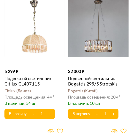
5 299
32 300
Подвесной светильник
Подвесной светильник
Citilux CL407115
Bogate's 299/5 Strotskis
Citilux
Дания
Bogate's
Китай
4
20
54
10