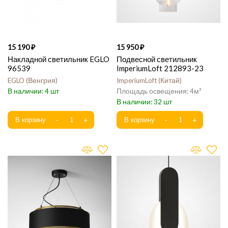
15 190
15 950
Накладной светильник EGLO
Подвесной светильник
96539
ImperiumLoft 212893-23
EGLO
Венгрия
ImperiumLoft
Китай
4
4
32