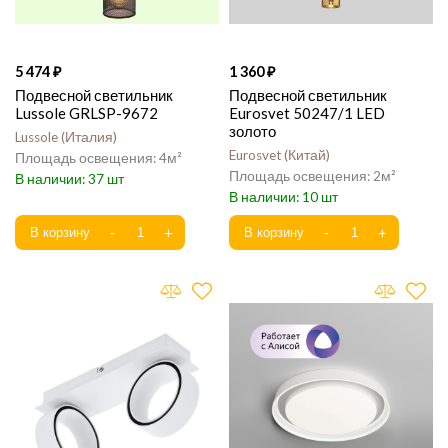
5 474
1 360
Подвесной светильник
Подвесной светильник
Lussole GRLSP-9672
Eurosvet 50247/1 LED
золото
Lussole
Италия
Eurosvet
Китай
4
2
37
10