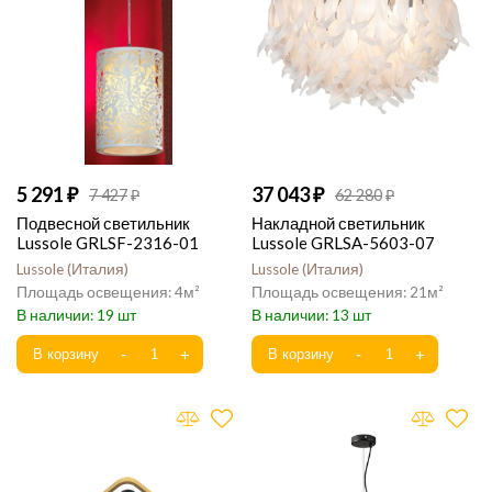
5 291
37 043
7 427
62 280
Подвесной светильник
Накладной светильник
Lussole GRLSF-2316-01
Lussole GRLSA-5603-07
Lussole
Италия
Lussole
Италия
4
21
19
13