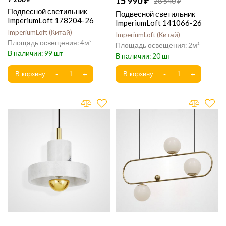
15 990
28 540
Подвесной светильник
Подвесной светильник
ImperiumLoft 178204-26
ImperiumLoft 141066-26
ImperiumLoft
Китай
ImperiumLoft
Китай
4
2
99
20