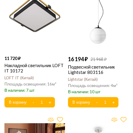
11 720
16 194
21 968
Накладной светильник LOFT
Подвесной светильник
IT 10172
Lightstar 803116
LOFT IT
Китай
Lightstar
Китай
16
4
7
10