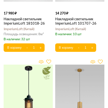
17 980
14 270
Накладной светильник
Накладной светильник
ImperiumLoft 181018-26
ImperiumLoft 101707-26
ImperiumLoft
Китай
ImperiumLoft
Китай
8
10
32