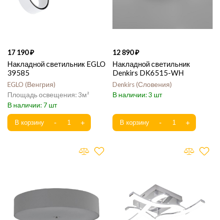
17 190
12 890
Накладной светильник EGLO
Накладной светильник
39585
Denkirs DK6515-WH
EGLO
Венгрия
Denkirs
Словения
3
3
7