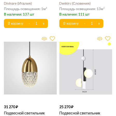
Divinare
Италия
Denkirs
Словения
1
13
137
111
31 270
25 270
Подвесной светильник
Подвесной светильник