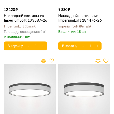
12 120
9 880
Накладной светильник
Накладной светильник
ImperiumLoft 193587-26
ImperiumLoft 184476-26
ImperiumLoft
Китай
ImperiumLoft
Китай
4
18
6