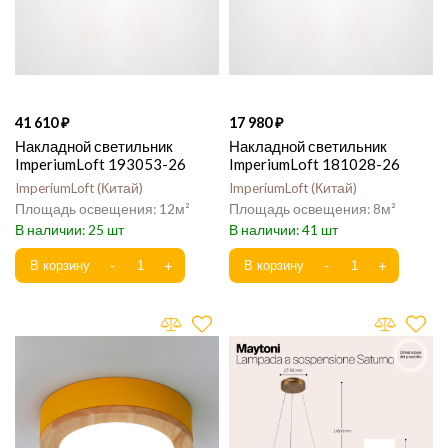
41 610
17 980
Накладной светильник
Накладной светильник
ImperiumLoft 193053-26
ImperiumLoft 181028-26
ImperiumLoft
Китай
ImperiumLoft
Китай
12
8
25
41