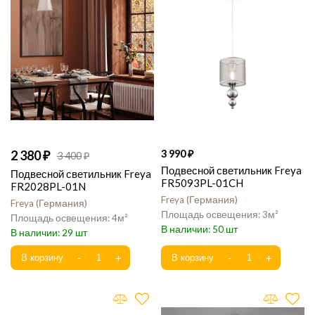
2 380
3 990
3 400
Подвесной светильник Freya
Подвесной светильник Freya
FR5093PL-01CH
FR2028PL-01N
Freya
Германия
Freya
Германия
3
4
50
29