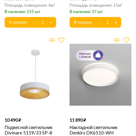
4
15
155
37
10 490
11 890
Подвесной светильник
Накладной светильник
Divinare 5119/33 SP-8
Denkirs DK6510-WH