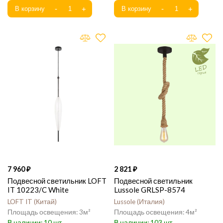
7 960
2 821
Подвесной светильник LOFT
Подвесной светильник
IT 10223/C White
Lussole GRLSP-8574
LOFT IT
Китай
Lussole
Италия
3
4
10
103