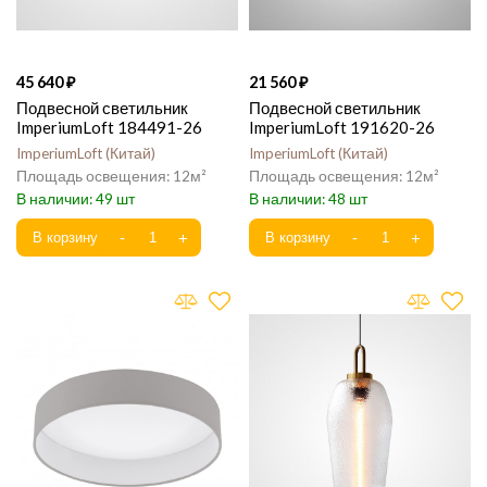
45 640
21 560
Подвесной светильник
Подвесной светильник
ImperiumLoft 184491-26
ImperiumLoft 191620-26
ImperiumLoft
Китай
ImperiumLoft
Китай
12
12
49
48