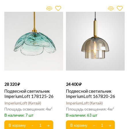
28 320
24 400
Подвесной светильник
Подвесной светильник
ImperiumLoft 178125-26
ImperiumLoft 167820-26
ImperiumLoft
Китай
ImperiumLoft
Китай
4
4
7
63