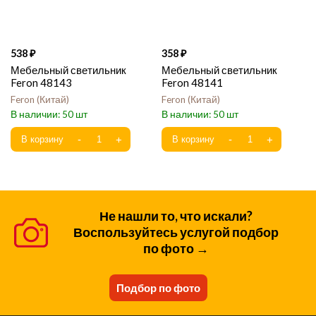
538
358
Мебельный светильник
Мебельный светильник
Feron 48143
Feron 48141
Feron
Китай
Feron
Китай
50
50
Не нашли то, что искали?
Воспользуйтесь услугой подбор
по фото →
Подбор по фото