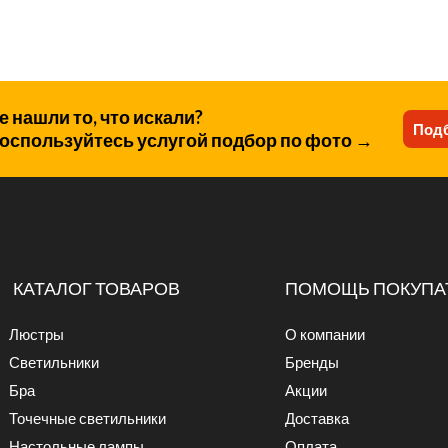
е нашли то, что искали?
Подб
оспользуйтесь услугой подбор по фото →
КАТАЛОГ ТОВАРОВ
ПОМОЩЬ ПОКУПА
Люстры
О компании
Светильники
Бренды
Бра
Акции
Точечные светильники
Доставка
Настольные лампы
Оплата