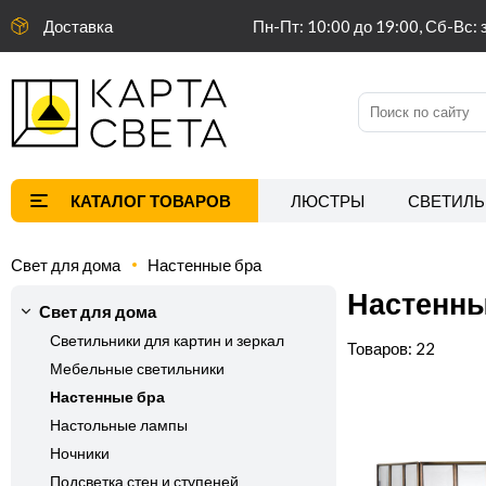
Доставка
Пн-Пт: 10:00 до 19:00, Сб-Вс: 
ЛЮСТРЫ
СВЕТИЛЬ
Свет для дома
Настенные бра
Настенны
Свет для дома
Светильники для картин и зеркал
22
Мебельные светильники
Настенные бра
Настольные лампы
Ночники
Подсветка стен и ступеней