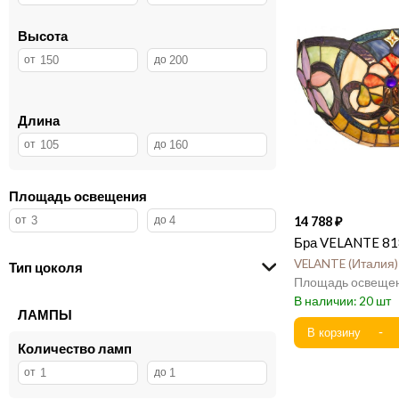
Высота
Длина
Площадь освещения
14 788
Бра VELANTE 81
VELANTE
Италия
Тип цоколя
20
ЛАМПЫ
Количество ламп