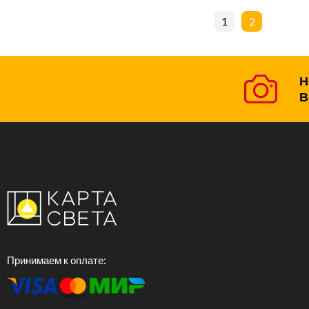
1
2
Н
В
Принимаем к оплате: