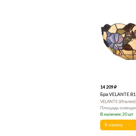
14 209
Бра VELANTE 81
VELANTE
Италия
20