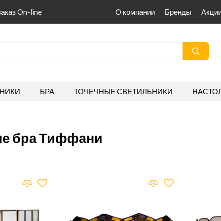
заказ On-line
О компании
Бренды
Акци
НИКИ
БРА
ТОЧЕЧНЫЕ СВЕТИЛЬНИКИ
НАСТО
е бра Тиффани